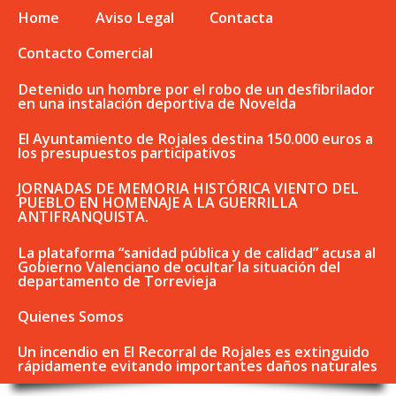
Home
Aviso Legal
Contacta
Contacto Comercial
Detenido un hombre por el robo de un desfibrilador
en una instalación deportiva de Novelda
El Ayuntamiento de Rojales destina 150.000 euros a
los presupuestos participativos
JORNADAS DE MEMORIA HISTÓRICA VIENTO DEL
PUEBLO EN HOMENAJE A LA GUERRILLA
ANTIFRANQUISTA.
La plataforma “sanidad pública y de calidad” acusa al
Gobierno Valenciano de ocultar la situación del
departamento de Torrevieja
Quienes Somos
Un incendio en El Recorral de Rojales es extinguido
rápidamente evitando importantes daños naturales