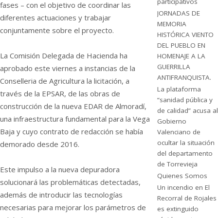
participativos
fases – con el objetivo de coordinar las
JORNADAS DE
diferentes actuaciones y trabajar
MEMORIA
conjuntamente sobre el proyecto.
HISTÓRICA VIENTO
DEL PUEBLO EN
La Comisión Delegada de Hacienda ha
HOMENAJE A LA
GUERRILLA
aprobado este viernes a instancias de la
ANTIFRANQUISTA.
Conselleria de Agricultura la licitación, a
La plataforma
través de la EPSAR, de las obras de
“sanidad pública y
construcción de la nueva EDAR de Almoradí,
de calidad” acusa al
una infraestructura fundamental para la Vega
Gobierno
Baja y cuyo contrato de redacción se había
Valenciano de
ocultar la situación
demorado desde 2016.
del departamento
de Torrevieja
Este impulso a la nueva depuradora
Quienes Somos
solucionará las problemáticas detectadas,
Un incendio en El
además de introducir las tecnologías
Recorral de Rojales
necesarias para mejorar los parámetros de
es extinguido