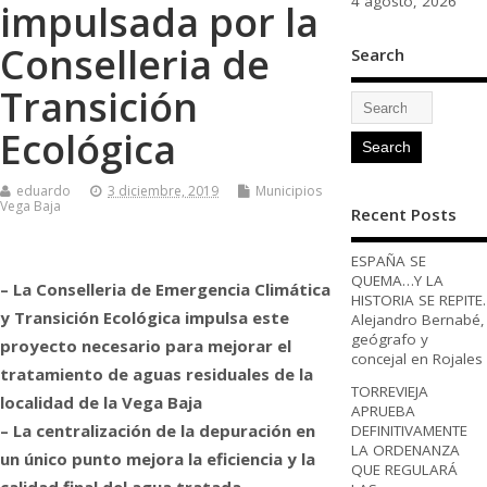
4 agosto, 2026
impulsada por la
Conselleria de
Search
Transición
Ecológica
eduardo
3 diciembre, 2019
Municipios
Vega Baja
Recent Posts
ESPAÑA SE
QUEMA…Y LA
– La Conselleria de Emergencia Climática
HISTORIA SE REPITE.
y Transición Ecológica impulsa este
Alejandro Bernabé,
geógrafo y
proyecto necesario para mejorar el
concejal en Rojales
tratamiento de aguas residuales de la
TORREVIEJA
localidad de la Vega Baja
APRUEBA
– La centralización de la depuración en
DEFINITIVAMENTE
LA ORDENANZA
un único punto mejora la eficiencia y la
QUE REGULARÁ