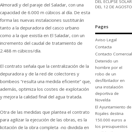
DEL ECLIPSE SOLAR
Almoradí y del paraje del Saladar, con una
DEL 12 DE AGOSTO
capacidad de 6.000 m cúbicos al día. De esta
forma las nuevas instalaciones sustituirán
Pages
tanto a la depuradora del casco urbano
como a la que existía en El Saladar, con un
Aviso Legal
incremento del caudal de tratamiento de
Contacta
2.488 m cúbicos/día.
Contacto Comercial
Detenido un
El contrato señala que la centralización de la
hombre por el
depuradora y de la red de colectores y
robo de un
desfibrilador en
bombeos “resulta una medida eficiente” que,
una instalación
además, optimiza los costes de explotación
deportiva de
y mejora la calidad final del agua tratada.
Novelda
El Ayuntamiento de
Otra de las medidas que plantea el contrato
Rojales destina
para agilizar la ejecución de las obras, es la
150.000 euros a
los presupuestos
licitación de la obra completa -no dividida en