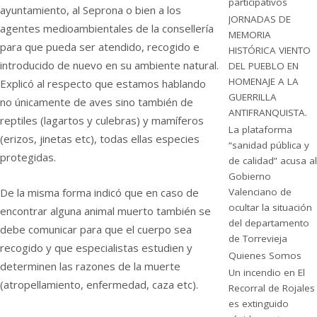
participativos
ayuntamiento, al Seprona o bien a los
JORNADAS DE
agentes medioambientales de la consellería
MEMORIA
para que pueda ser atendido, recogido e
HISTÓRICA VIENTO
introducido de nuevo en su ambiente natural.
DEL PUEBLO EN
HOMENAJE A LA
Explicó al respecto que estamos hablando
GUERRILLA
no únicamente de aves sino también de
ANTIFRANQUISTA.
reptiles (lagartos y culebras) y mamíferos
La plataforma
(erizos, jinetas etc), todas ellas especies
“sanidad pública y
protegidas.
de calidad” acusa al
Gobierno
Valenciano de
De la misma forma indicó que en caso de
ocultar la situación
encontrar alguna animal muerto también se
del departamento
debe comunicar para que el cuerpo sea
de Torrevieja
recogido y que especialistas estudien y
Quienes Somos
determinen las razones de la muerte
Un incendio en El
(atropellamiento, enfermedad, caza etc).
Recorral de Rojales
es extinguido