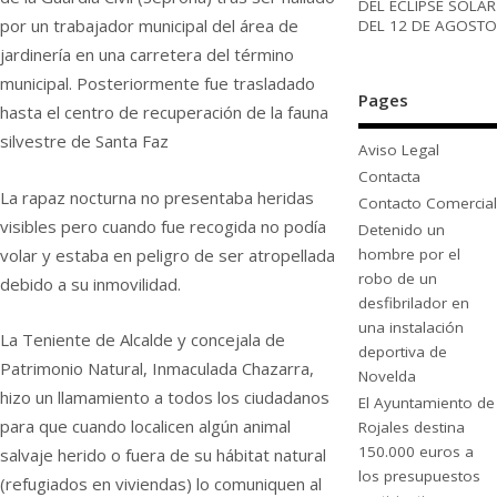
DEL ECLIPSE SOLAR
por un trabajador municipal del área de
DEL 12 DE AGOSTO
jardinería en una carretera del término
municipal. Posteriormente fue trasladado
Pages
hasta el centro de recuperación de la fauna
silvestre de Santa Faz
Aviso Legal
Contacta
La rapaz nocturna no presentaba heridas
Contacto Comercial
visibles pero cuando fue recogida no podía
Detenido un
volar y estaba en peligro de ser atropellada
hombre por el
robo de un
debido a su inmovilidad.
desfibrilador en
una instalación
La Teniente de Alcalde y concejala de
deportiva de
Patrimonio Natural, Inmaculada Chazarra,
Novelda
hizo un llamamiento a todos los ciudadanos
El Ayuntamiento de
para que cuando localicen algún animal
Rojales destina
150.000 euros a
salvaje herido o fuera de su hábitat natural
los presupuestos
(refugiados en viviendas) lo comuniquen al