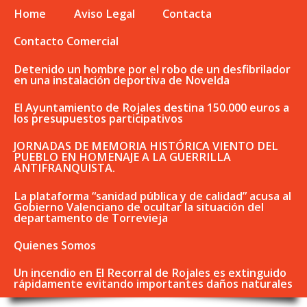
Home
Aviso Legal
Contacta
Contacto Comercial
Detenido un hombre por el robo de un desfibrilador
en una instalación deportiva de Novelda
El Ayuntamiento de Rojales destina 150.000 euros a
los presupuestos participativos
JORNADAS DE MEMORIA HISTÓRICA VIENTO DEL
PUEBLO EN HOMENAJE A LA GUERRILLA
ANTIFRANQUISTA.
La plataforma “sanidad pública y de calidad” acusa al
Gobierno Valenciano de ocultar la situación del
departamento de Torrevieja
Quienes Somos
Un incendio en El Recorral de Rojales es extinguido
rápidamente evitando importantes daños naturales