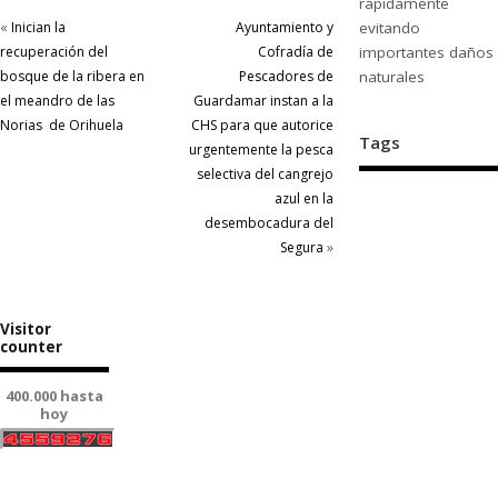
rápidamente
«
Inician la
Ayuntamiento y
evitando
recuperación del
Cofradía de
importantes daños
bosque de la ribera en
Pescadores de
naturales
el meandro de las
Guardamar instan a la
Norias de Orihuela
CHS para que autorice
Tags
urgentemente la pesca
selectiva del cangrejo
azul en la
desembocadura del
Segura
»
Visitor
counter
400.000 hasta
hoy