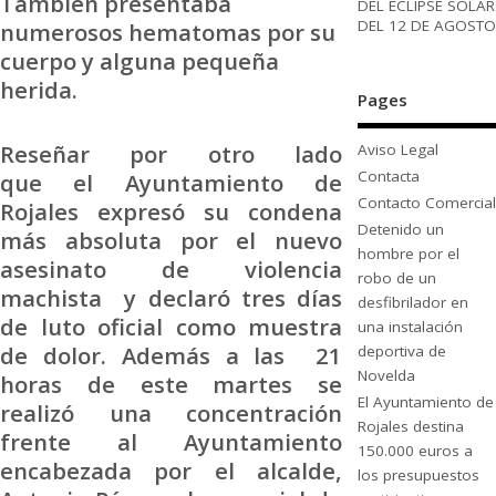
También presentaba
DEL ECLIPSE SOLAR
DEL 12 DE AGOSTO
numerosos hematomas por su
cuerpo y alguna pequeña
herida.
Pages
Reseñar por otro lado
Aviso Legal
Contacta
que el Ayuntamiento de
Contacto Comercial
Rojales expresó su condena
Detenido un
más absoluta por el nuevo
hombre por el
asesinato de violencia
robo de un
machista y declaró tres días
desfibrilador en
de luto oficial como muestra
una instalación
de dolor. Además a las 21
deportiva de
Novelda
horas de este martes se
El Ayuntamiento de
realizó una concentración
Rojales destina
frente al Ayuntamiento
150.000 euros a
encabezada por el alcalde,
los presupuestos