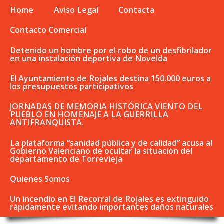
Home
Aviso Legal
Contacta
Contacto Comercial
Detenido un hombre por el robo de un desfibrilador
en una instalación deportiva de Novelda
El Ayuntamiento de Rojales destina 150.000 euros a
los presupuestos participativos
JORNADAS DE MEMORIA HISTÓRICA VIENTO DEL
PUEBLO EN HOMENAJE A LA GUERRILLA
ANTIFRANQUISTA.
La plataforma “sanidad pública y de calidad” acusa al
Gobierno Valenciano de ocultar la situación del
departamento de Torrevieja
Quienes Somos
Un incendio en El Recorral de Rojales es extinguido
rápidamente evitando importantes daños naturales