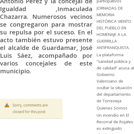
Antonio Pérez y la concejal de
participativos
Igualdad ,Inmaculada
JORNADAS DE
MEMORIA
Chazarra. Numerosos vecinos
HISTÓRICA VIENTO
se congregaron para mostrar
DEL PUEBLO EN
su repulsa por el suceso. En el
HOMENAJE A LA
acto también estuvo presente
GUERRILLA
el alcalde de Guardamar, José
ANTIFRANQUISTA.
Luis Sáez, acompañado por
La plataforma
“sanidad pública y
varios concejales de este
de calidad” acusa al
municipio.
Gobierno
Valenciano de
ocultar la situación
del departamento
de Torrevieja
Sorry, comments are
Quienes Somos
closed for this post
Un incendio en El
Recorral de Rojales
es extinguido