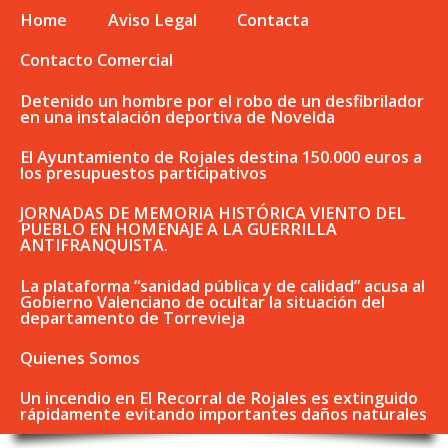
Home
Aviso Legal
Contacta
Contacto Comercial
Detenido un hombre por el robo de un desfibrilador
en una instalación deportiva de Novelda
El Ayuntamiento de Rojales destina 150.000 euros a
los presupuestos participativos
JORNADAS DE MEMORIA HISTÓRICA VIENTO DEL
PUEBLO EN HOMENAJE A LA GUERRILLA
ANTIFRANQUISTA.
La plataforma “sanidad pública y de calidad” acusa al
Gobierno Valenciano de ocultar la situación del
departamento de Torrevieja
Quienes Somos
Un incendio en El Recorral de Rojales es extinguido
rápidamente evitando importantes daños naturales