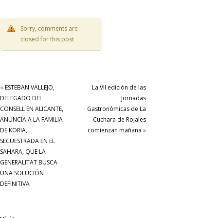
Sorry, comments are
closed for this post
«
ESTEBAN VALLEJO,
La VII edición de las
DELEGADO DEL
Jornadas
CONSELL EN ALICANTE,
Gastronómicas de La
ANUNCIA A LA FAMILIA
Cuchara de Rojales
DE KORIA,
comienzan mañana
»
SECUESTRADA EN EL
SAHARA, QUE LA
GENERALITAT BUSCA
UNA SOLUCIÓN
DEFINITIVA