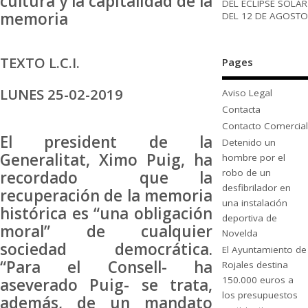
cultura y la capitalidad de la
DEL ECLIPSE SOLAR
memoria
DEL 12 DE AGOSTO
TEXTO L.C.I.
Pages
LUNES 25-02-2019
Aviso Legal
Contacta
Contacto Comercial
El president de la
Detenido un
Generalitat, Ximo Puig, ha
hombre por el
robo de un
recordado que la
desfibrilador en
recuperación de la memoria
una instalación
histórica es “una obligación
deportiva de
moral” de cualquier
Novelda
sociedad democrática.
El Ayuntamiento de
“Para el Consell- ha
Rojales destina
150.000 euros a
aseverado Puig- se trata,
los presupuestos
además, de un mandato