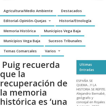
Agricultura/Medio Ambiente
Destacados
Editorial-Opinión-Quejas
Historia/Etnología
Memoria Histórica
Municipios Vega Baja
Municipios Vega Baja
Sucesos Tribunales
Temas Comarcales
Varios
Puig recuerda
Ultimas
Entradas
que la
recuperación de
ESPAÑA SE
QUEMA…Y LA
la memoria
HISTORIA SE REPITE.
Alejandro Bernabé,
geógrafo y
histórica es ‘una
concejal en Rojales