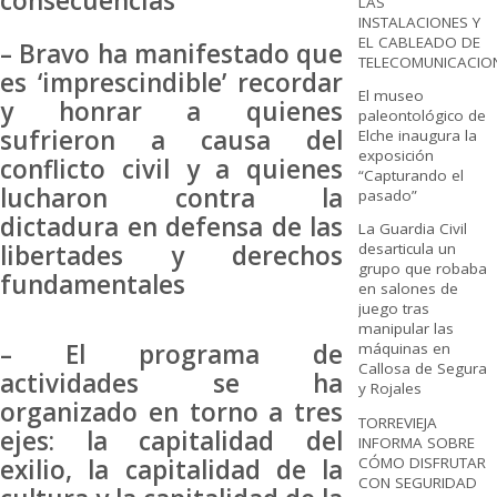
consecuencias
LAS
INSTALACIONES Y
EL CABLEADO DE
– Bravo ha manifestado que
TELECOMUNICACIO
es ‘imprescindible’ recordar
El museo
y honrar a quienes
paleontológico de
sufrieron a causa del
Elche inaugura la
exposición
conflicto civil y a quienes
“Capturando el
lucharon contra la
pasado”
dictadura en defensa de las
La Guardia Civil
libertades y derechos
desarticula un
grupo que robaba
fundamentales
en salones de
juego tras
manipular las
– El programa de
máquinas en
Callosa de Segura
actividades se ha
y Rojales
organizado en torno a tres
TORREVIEJA
ejes: la capitalidad del
INFORMA SOBRE
CÓMO DISFRUTAR
exilio, la capitalidad de la
CON SEGURIDAD