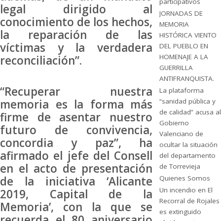
participativos
legal dirigido al
JORNADAS DE
conocimiento de los hechos,
MEMORIA
la reparación de las
HISTÓRICA VIENTO
víctimas y la verdadera
DEL PUEBLO EN
HOMENAJE A LA
reconciliación”.
GUERRILLA
ANTIFRANQUISTA.
“Recuperar nuestra
La plataforma
memoria es la forma más
“sanidad pública y
de calidad” acusa al
firme de asentar nuestro
Gobierno
futuro de convivencia,
Valenciano de
concordia y paz”, ha
ocultar la situación
afirmado el jefe del Consell
del departamento
en el acto de presentación
de Torrevieja
de la iniciativa ‘Alicante
Quienes Somos
Un incendio en El
2019, Capital de la
Recorral de Rojales
Memoria’, con la que se
es extinguido
recuerda el 80 aniversario