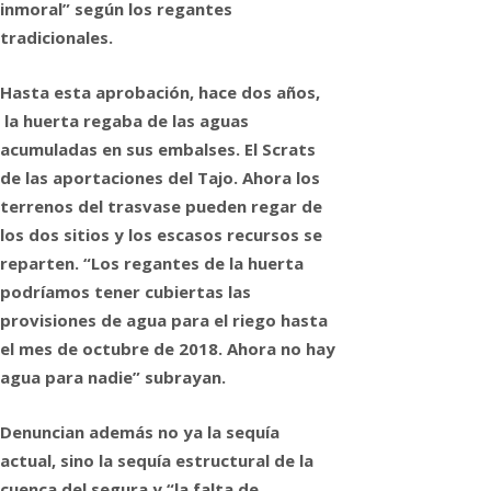
inmoral” según los regantes
tradicionales.
Hasta esta aprobación, hace dos años,
la huerta regaba de las aguas
acumuladas en sus embalses. El Scrats
de las aportaciones del Tajo. Ahora los
terrenos del trasvase pueden regar de
los dos sitios y los escasos recursos se
reparten. “Los regantes de la huerta
podríamos tener cubiertas las
provisiones de agua para el riego hasta
el mes de octubre de 2018. Ahora no hay
agua para nadie” subrayan.
Denuncian además no ya la sequía
actual, sino la sequía estructural de la
cuenca del segura y “la falta de