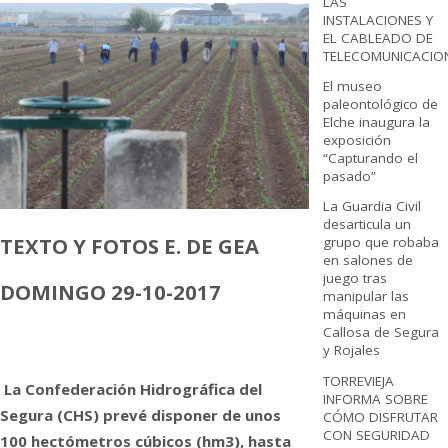
LAS
INSTALACIONES Y
EL CABLEADO DE
TELECOMUNICACIO
El museo
paleontológico de
Elche inaugura la
exposición
“Capturando el
pasado”
La Guardia Civil
desarticula un
TEXTO Y FOTOS E. DE GEA
grupo que robaba
en salones de
juego tras
DOMINGO 29-10-2017
manipular las
máquinas en
Callosa de Segura
y Rojales
TORREVIEJA
La Confederación Hidrográfica del
INFORMA SOBRE
Segura (CHS) prevé disponer de unos
CÓMO DISFRUTAR
CON SEGURIDAD
100 hectómetros cúbicos (hm3), hasta