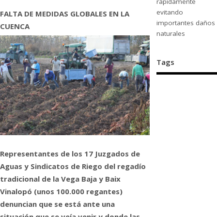
rápidamente
evitando
FALTA DE MEDIDAS GLOBALES EN LA
importantes daños
CUENCA
naturales
Tags
Representantes de los 17 Juzgados de
Aguas y Sindicatos de Riego del regadío
tradicional de la Vega Baja y Baix
Vinalopó (unos 100.000 regantes)
denuncian que se está ante una
situación que se veía venir y donde las