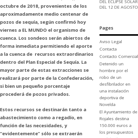
DEL ECLIPSE SOLAR
octubre de 2018, provenientes de los
DEL 12 DE AGOSTO
aproximadamente medio centenar de
pozos de sequía, según confirmó hoy
Pages
viernes a EL MUNDO el organismo de
cuenca. Los sondeos serán abiertos de
Aviso Legal
forma inmediata permitiendo el aporte
Contacta
a la cuenca de recursos extraordinarios
Contacto Comercial
dentro del Plan Especial de Sequía. La
Detenido un
mayor parte de estas extracciones se
hombre por el
robo de un
realizará por parte de la Confederación,
desfibrilador en
si bien un pequeño porcentaje
una instalación
procederá de pozos privados.
deportiva de
Novelda
Estos recursos se destinarán tanto a
El Ayuntamiento de
abastecimiento como a regadío, en
Rojales destina
función de las necesidades, y
150.000 euros a
los presupuestos
“evidentemente” sólo se extraerán