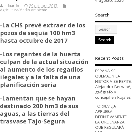
4 agosto, 2026
eduardo
29 octubre, 2017
Agricultura/Medio Ambiente
Search
-La CHS prevé extraer de los
pozos de sequía 100 hm3
hasta octubre de 2017
-Los regantes de la huerta
Recent Posts
culpan de la actual situación
al aumento de los regadíos
ESPAÑA SE
ilegales y a la falta de una
QUEMA…Y LA
HISTORIA SE REPITE.
planificación seria
Alejandro Bernabé,
geógrafo y
-Lamentan que se hayan
concejal en Rojales
destinado 200 hm3 de sus
TORREVIEJA
APRUEBA
aguas, a las tierras del
DEFINITIVAMENTE
trasvase Tajo-Segura
LA ORDENANZA
QUE REGULARÁ