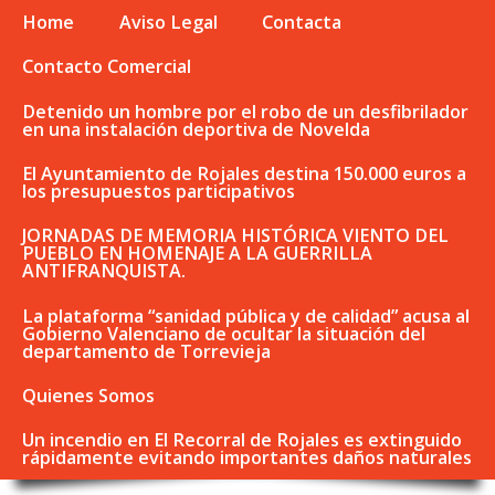
Home
Aviso Legal
Contacta
Contacto Comercial
Detenido un hombre por el robo de un desfibrilador
en una instalación deportiva de Novelda
El Ayuntamiento de Rojales destina 150.000 euros a
los presupuestos participativos
JORNADAS DE MEMORIA HISTÓRICA VIENTO DEL
PUEBLO EN HOMENAJE A LA GUERRILLA
ANTIFRANQUISTA.
La plataforma “sanidad pública y de calidad” acusa al
Gobierno Valenciano de ocultar la situación del
departamento de Torrevieja
Quienes Somos
Un incendio en El Recorral de Rojales es extinguido
rápidamente evitando importantes daños naturales