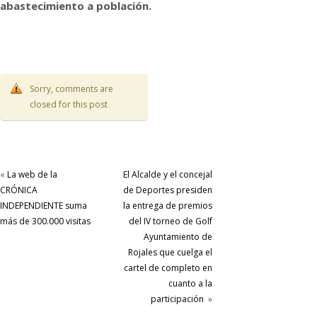
abastecimiento a población.
Sorry, comments are
closed for this post
«
La web de la
El Alcalde y el concejal
CRÓNICA
de Deportes presiden
INDEPENDIENTE suma
la entrega de premios
más de 300.000 visitas
del IV torneo de Golf
Ayuntamiento de
Rojales que cuelga el
cartel de completo en
cuanto a la
participación
»