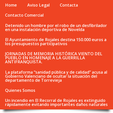
Home
Aviso Legal
Contacta
Contacto Comercial
Detenido un hombre por el robo de un desfibrilador
en una instalación deportiva de Novelda
El Ayuntamiento de Rojales destina 150.000 euros a
los presupuestos participativos
JORNADAS DE MEMORIA HISTÓRICA VIENTO DEL
PUEBLO EN HOMENAJE A LA GUERRILLA
ANTIFRANQUISTA.
La plataforma “sanidad pública y de calidad” acusa al
Gobierno Valenciano de ocultar la situación del
departamento de Torrevieja
Quienes Somos
Un incendio en El Recorral de Rojales es extinguido
rápidamente evitando importantes daños naturales