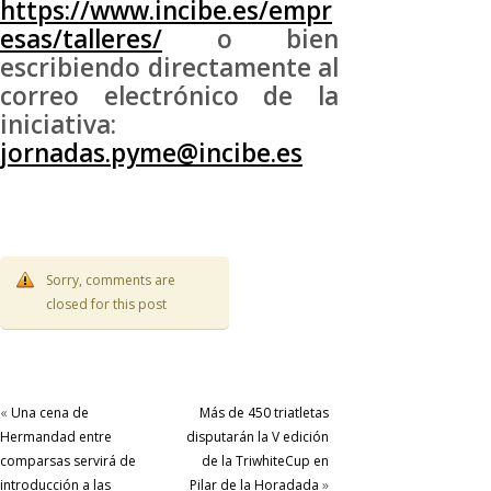
https://www.incibe.es/empr
esas/talleres/
o bien
escribiendo directamente al
correo electrónico de la
iniciativa:
jornadas.pyme@incibe.es
Sorry, comments are
closed for this post
«
Una cena de
Más de 450 triatletas
Hermandad entre
disputarán la V edición
comparsas servirá de
de la TriwhiteCup en
introducción a las
Pilar de la Horadada
»