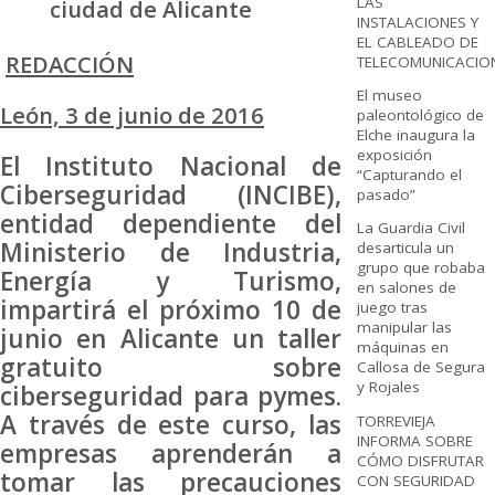
LAS
ciudad de Alicante
INSTALACIONES Y
EL CABLEADO DE
REDACCIÓN
TELECOMUNICACIO
El museo
León, 3 de junio de 2016
paleontológico de
Elche inaugura la
exposición
El Instituto Nacional de
“Capturando el
Ciberseguridad (INCIBE),
pasado”
entidad dependiente del
La Guardia Civil
Ministerio de Industria,
desarticula un
grupo que robaba
Energía y Turismo,
en salones de
impartirá el próximo 10 de
juego tras
manipular las
junio en Alicante un taller
máquinas en
gratuito sobre
Callosa de Segura
y Rojales
ciberseguridad para pymes.
A través de este curso, las
TORREVIEJA
INFORMA SOBRE
empresas aprenderán a
CÓMO DISFRUTAR
tomar las precauciones
CON SEGURIDAD