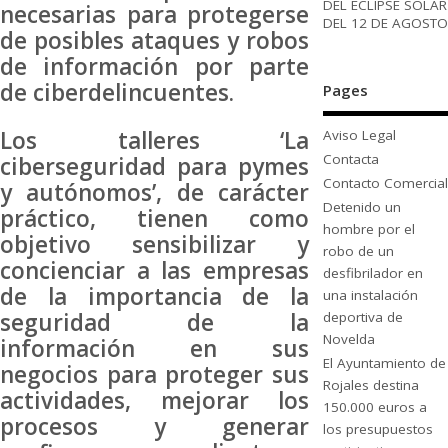
DEL ECLIPSE SOLAR
necesarias para protegerse
DEL 12 DE AGOSTO
de posibles ataques y robos
de información por parte
de ciberdelincuentes.
Pages
Los talleres ‘La
Aviso Legal
Contacta
ciberseguridad para pymes
Contacto Comercial
y autónomos’, de carácter
Detenido un
práctico, tienen como
hombre por el
objetivo sensibilizar y
robo de un
concienciar a las empresas
desfibrilador en
de la importancia de la
una instalación
seguridad de la
deportiva de
Novelda
información en sus
El Ayuntamiento de
negocios para proteger sus
Rojales destina
actividades, mejorar los
150.000 euros a
procesos y generar
los presupuestos