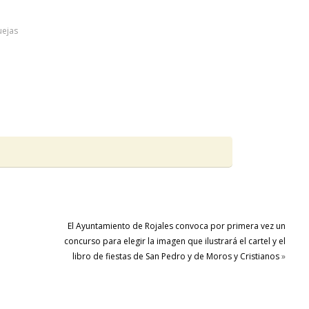
uejas
El Ayuntamiento de Rojales convoca por primera vez un
concurso para elegir la imagen que ilustrará el cartel y el
libro de fiestas de San Pedro y de Moros y Cristianos
»