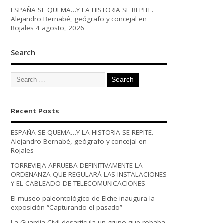
ESPAÑA SE QUEMA…Y LA HISTORIA SE REPITE.
Alejandro Bernabé, geógrafo y concejal en
Rojales
4 agosto, 2026
Search
Recent Posts
ESPAÑA SE QUEMA…Y LA HISTORIA SE REPITE.
Alejandro Bernabé, geógrafo y concejal en
Rojales
TORREVIEJA APRUEBA DEFINITIVAMENTE LA
ORDENANZA QUE REGULARÁ LAS INSTALACIONES
Y EL CABLEADO DE TELECOMUNICACIONES
El museo paleontológico de Elche inaugura la
exposición “Capturando el pasado”
La Guardia Civil desarticula un grupo que robaba