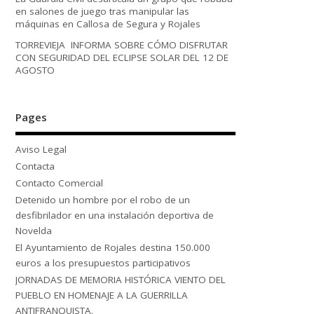
en salones de juego tras manipular las
máquinas en Callosa de Segura y Rojales
TORREVIEJA INFORMA SOBRE CÓMO DISFRUTAR
CON SEGURIDAD DEL ECLIPSE SOLAR DEL 12 DE
AGOSTO
Pages
Aviso Legal
Contacta
Contacto Comercial
Detenido un hombre por el robo de un
desfibrilador en una instalación deportiva de
Novelda
El Ayuntamiento de Rojales destina 150.000
euros a los presupuestos participativos
JORNADAS DE MEMORIA HISTÓRICA VIENTO DEL
PUEBLO EN HOMENAJE A LA GUERRILLA
ANTIFRANQUISTA.