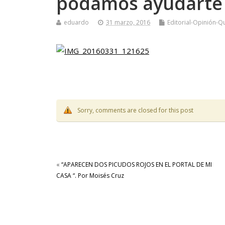
podamos ayudarte
eduardo
31 marzo, 2016
Editorial-Opinión-Q
Sorry, comments are closed for this post
«
“APARECEN DOS PICUDOS ROJOS EN EL PORTAL DE MI
CASA “. Por Moisés Cruz