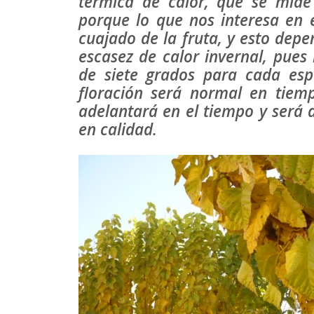
térmica de calor, que se mide
porque lo que nos interesa en e
cuajado de la fruta, y esto depe
escasez de calor invernal, pue
de siete grados para cada espe
floración será normal en tiem
adelantará en el tiempo y será 
en calidad.