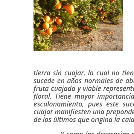
tierra sin cuajar, lo cual no t
sucede en años normales de abu
fruta cuajada y viable represen
floral. Tiene mayor importancia
escalonamiento, pues este suc
cuajar manifiesten una prepond
de los últimos que origina la ca