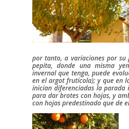
por tanto, a variaciones por su
pepita, donde una misma yem
invernal que tenga, puede evolu
en el argot frutícola); y que en 
inician diferenciadas la parada 
para dar brotes con hojas, y amb
con hojas predestinado que de el