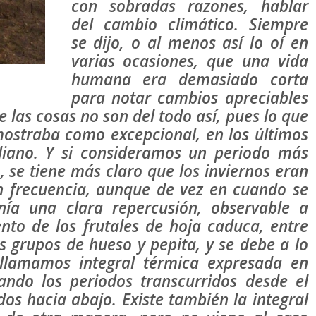
con sobradas razones, hablar
del cambio climático. Siempre
se dijo, o al menos así lo oí en
varias ocasiones, que una vida
humana era demasiado corta
para notar cambios apreciables
 las cosas no son del todo así, pues lo que
ostraba como excepcional, en los últimos
diano. Y si consideramos un periodo más
, se tiene más claro que los inviernos eran
on frecuencia, aunque de vez en cuando se
nía una clara repercusión, observable a
nto de los frutales de hoja caduca, entre
s grupos de hueso y pepita, y se debe a lo
llamamos integral térmica expresada en
ndo los periodos transcurridos desde el
os hacia abajo. Existe también la integral