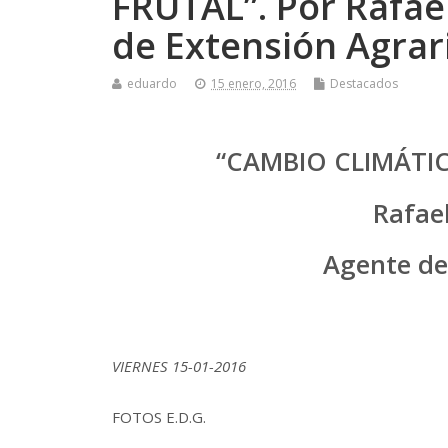
FRUTAL”. Por Rafae
de Extensión Agrar
eduardo
15 enero, 2016
Destacados
“CAMBIO CLIMÁTI
Rafae
Agente de
VIERNES 15-01-2016
FOTOS E.D.G.