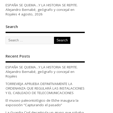
ESPAÑA SE QUEMA…Y LA HISTORIA SE REPITE.
Alejandro Bernabé, geógrafo y concejal en
Rojales
4 agosto, 2026
Search
Recent Posts
ESPAÑA SE QUEMA…Y LA HISTORIA SE REPITE.
Alejandro Bernabé, geógrafo y concejal en
Rojales
TORREVIEJA APRUEBA DEFINITIVAMENTE LA
ORDENANZA QUE REGULARÁ LAS INSTALACIONES
Y EL CABLEADO DE TELECOMUNICACIONES
El museo paleontológico de Elche inaugura la
exposición “Capturando el pasado”
La Guardia Civil desarticula un grupo que robaba