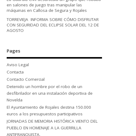
en salones de juego tras manipular las
máquinas en Callosa de Segura y Rojales
TORREVIEJA INFORMA SOBRE CÓMO DISFRUTAR
CON SEGURIDAD DEL ECLIPSE SOLAR DEL 12 DE
AGOSTO
Pages
Aviso Legal
Contacta
Contacto Comercial
Detenido un hombre por el robo de un
desfibrilador en una instalación deportiva de
Novelda
El Ayuntamiento de Rojales destina 150.000
euros a los presupuestos participativos
JORNADAS DE MEMORIA HISTÓRICA VIENTO DEL
PUEBLO EN HOMENAJE A LA GUERRILLA
ANTIFRANQUISTA.