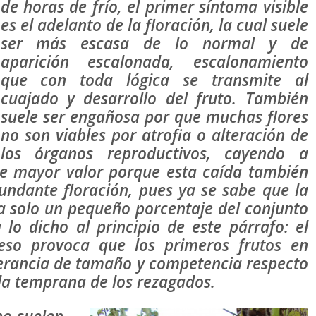
de horas de frío, el primer síntoma visible
es el adelanto de la floración, la cual suele
ser más escasa de lo normal y de
aparición escalonada, escalonamiento
que con toda lógica se transmite al
cuajado y desarrollo del fruto. También
suele ser engañosa por que muchas flores
no son viables por atrofia o alteración de
los órganos reproductivos, cayendo a
iene mayor valor porque esta caída también
ndante floración, pues ya se sabe que la
ta solo un pequeño porcentaje del conjunto
 lo dicho al principio de este párrafo: el
eso provoca que los primeros frutos en
erancia de tamaño y competencia respecto
ída temprana de los rezagados.