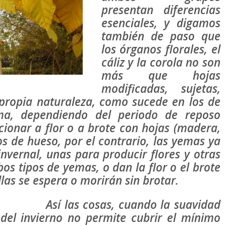
presentan diferencias
esenciales, y digamos
también de paso que
los órganos florales, el
cáliz y la corola no son
más que hojas
modificadas, sujetas,
 propia naturaleza, como sucede en los de
a, dependiendo del periodo de reposo
cionar a flor o a brote con hojas (madera,
los de hueso, por el contrario, las yemas ya
invernal, unas para producir flores y otras
os tipos de yemas, o dan la flor o el brote
las se espera o morirán sin brotar.
Así las cosas, cuando la suavidad
del invierno no permite cubrir el mínimo