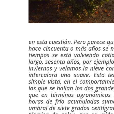
en esta cuestión. Pero parece que
hace cincuenta o más años se m
tiempos se está volviendo coti
largo, sesenta años, por ejemplo
inviernos y veíamos la nieve c
intercalara uno suave. Esto te
simple vista, en el comportamie
los que se hallan los dos grande
que en términos agronómicos 
horas de frío acumuladas suma
umbral de siete grados centígrad