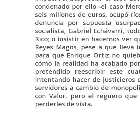
condenado por ello -el caso Mer
seis millones de euros, ocupó río
denuncia por supuesta usurpac
socialista, Gabriel Echávarri, to
Rico; o insistir en hacernos ver 
Reyes Magos, pese a que lleva i
para que Enrique Ortiz no quieb
cómo la realidad ha acabado por
pretendido reescribir este cu
intentando hacer de justicieros 
servidores a cambio de monopolio
con Valor, pero el reguero que 
perderles de vista.