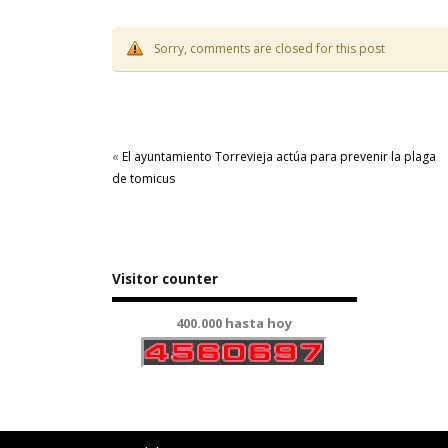
Sorry, comments are closed for this post
«
El ayuntamiento Torrevieja actúa para prevenir la plaga
de tomicus
Visitor counter
400.000 hasta hoy