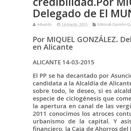
credibilidad.Por 
Delegado de El MU
eduardo
14 marzo, 2015
Editorial-Opinión-Q
Por MIQUEL GONZÁLEZ. De
en Alicante
ALICANTE 14-03-2015
El PP se ha decantado por Asunc
candidata a la Alcaldía de Alicant
sobre todo, le deseo, si es alca
especie de ciclogénesis que comen
la apertura en canal de las verg
2011 conocimos los atroces contu
urbanismo de la capital. Y as
financiero, la Caja de Ahorros del