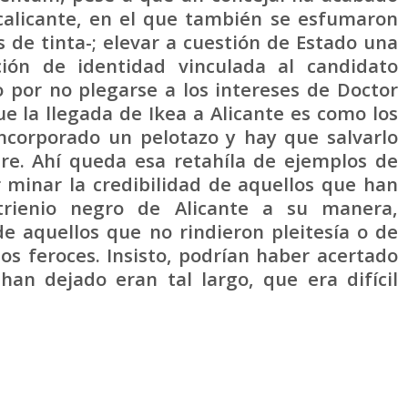
calicante, en el que también se esfumaron
s de tinta-; elevar a cuestión de Estado una
ión de identidad vinculada al candidato
do por no plegarse a los intereses de Doctor
que la llegada de Ikea a Alicante es como los
ncorporado un pelotazo y hay que salvarlo
re. Ahí queda esa retahíla de ejemplos de
 minar la credibilidad de aquellos que han
atrienio negro de Alicante a su manera,
de aquellos que no rindieron pleitesía o de
s feroces. Insisto, podrían haber acertado
han dejado eran tal largo, que era difícil