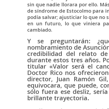
sin que nadie llorara por ello. M
de síndrome de Estocolmo para in
podía salvar; ajusticiar lo que n
en un futuro, lo que viniera pa
cambiado.
Y se preguntarán: ¿q
nombramiento de Asunción
credibilidad del relato 
durante estos tres años. P
titular «Valor será el can
Doctor Rico nos ofreciero
director, Juan Ramón Gil
equivocara, que puede, com
sólo fuera ese desliz, ser
brillante trayectoria.