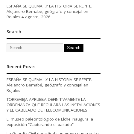
ESPAÑA SE QUEMA…Y LA HISTORIA SE REPITE.
Alejandro Bernabé, geógrafo y concejal en
Rojales
4 agosto, 2026
Search
Recent Posts
ESPAÑA SE QUEMA…Y LA HISTORIA SE REPITE.
Alejandro Bernabé, geógrafo y concejal en
Rojales
TORREVIEJA APRUEBA DEFINITIVAMENTE LA
ORDENANZA QUE REGULARÁ LAS INSTALACIONES
Y EL CABLEADO DE TELECOMUNICACIONES
El museo paleontológico de Elche inaugura la
exposición “Capturando el pasado”
La Guardia Civil desarticula un grupo que robaba