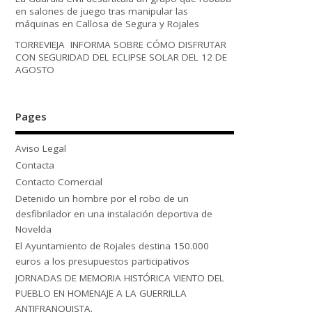
en salones de juego tras manipular las
máquinas en Callosa de Segura y Rojales
TORREVIEJA INFORMA SOBRE CÓMO DISFRUTAR
CON SEGURIDAD DEL ECLIPSE SOLAR DEL 12 DE
AGOSTO
Pages
Aviso Legal
Contacta
Contacto Comercial
Detenido un hombre por el robo de un
desfibrilador en una instalación deportiva de
Novelda
El Ayuntamiento de Rojales destina 150.000
euros a los presupuestos participativos
JORNADAS DE MEMORIA HISTÓRICA VIENTO DEL
PUEBLO EN HOMENAJE A LA GUERRILLA
ANTIFRANQUISTA.