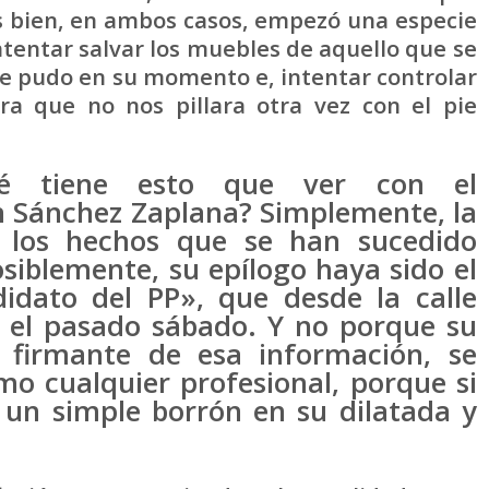
ás bien, en ambos casos, empezó una especie
tentar salvar los muebles de aquello que se
o se pudo en su momento e, intentar controlar
ra que no nos pillara otra vez con el pie
ué tiene esto que ver con el
 Sánchez Zaplana? Simplemente, la
de los hechos que se han sucedido
osiblemente, su epílogo haya sido el
didato del PP», que desde la calle
n el pasado sábado. Y no porque su
, firmante de esa información, se
o cualquier profesional, porque si
ía un simple borrón en su dilatada y