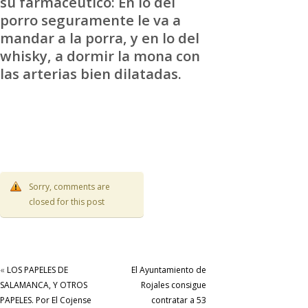
su farmacéutico: En lo del
porro seguramente le va a
mandar a la porra, y en lo del
whisky, a dormir la mona con
las arterias bien dilatadas.
Sorry, comments are
closed for this post
«
LOS PAPELES DE
El Ayuntamiento de
SALAMANCA, Y OTROS
Rojales consigue
PAPELES. Por El Cojense
contratar a 53