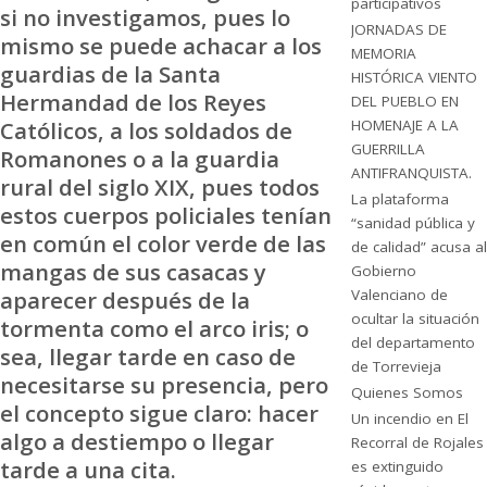
participativos
si no investigamos, pues lo
JORNADAS DE
mismo se puede achacar a los
MEMORIA
guardias de la Santa
HISTÓRICA VIENTO
Hermandad de los Reyes
DEL PUEBLO EN
HOMENAJE A LA
Católicos, a los soldados de
GUERRILLA
Romanones o a la guardia
ANTIFRANQUISTA.
rural del siglo XIX, pues todos
La plataforma
estos cuerpos policiales tenían
“sanidad pública y
en común el color verde de las
de calidad” acusa al
mangas de sus casacas y
Gobierno
Valenciano de
aparecer después de la
ocultar la situación
tormenta como el arco iris; o
del departamento
sea, llegar tarde en caso de
de Torrevieja
necesitarse su presencia, pero
Quienes Somos
el concepto sigue claro: hacer
Un incendio en El
algo a destiempo o llegar
Recorral de Rojales
tarde a una cita.
es extinguido