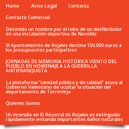
Home
Aviso Legal
Contacta
Contacto Comercial
Detenido un hombre por el robo de un desfibrilador
en una instalación deportiva de Novelda
El Ayuntamiento de Rojales destina 150.000 euros a
los presupuestos participativos
JORNADAS DE MEMORIA HISTÓRICA VIENTO DEL
PUEBLO EN HOMENAJE A LA GUERRILLA
ANTIFRANQUISTA.
La plataforma “sanidad pública y de calidad” acusa al
Gobierno Valenciano de ocultar la situación del
departamento de Torrevieja
Quienes Somos
Un incendio en El Recorral de Rojales es extinguido
rápidamente evitando importantes daños naturales