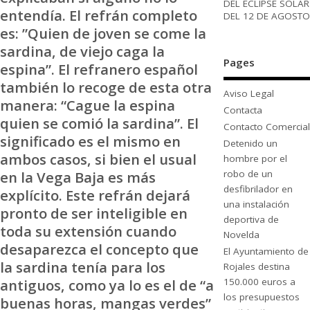
DEL ECLIPSE SOLAR
entendía. El refrán completo
DEL 12 DE AGOSTO
es: ”Quien de joven se come la
sardina, de viejo caga la
Pages
espina”. El refranero español
también lo recoge de esta otra
Aviso Legal
manera: “Cague la espina
Contacta
quien se comió la sardina”. El
Contacto Comercial
significado es el mismo en
Detenido un
ambos casos, si bien el usual
hombre por el
robo de un
en la Vega Baja es más
desfibrilador en
explícito. Este refrán dejará
una instalación
pronto de ser inteligible en
deportiva de
toda su extensión cuando
Novelda
desaparezca el concepto que
El Ayuntamiento de
la sardina tenía para los
Rojales destina
150.000 euros a
antiguos, como ya lo es el de “a
los presupuestos
buenas horas, mangas verdes”