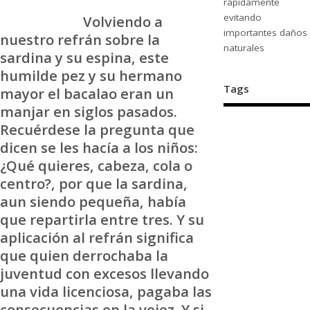
rápidamente
evitando
Volviendo a
importantes daños
nuestro refrán sobre la
naturales
sardina y su espina, este
humilde pez y su hermano
Tags
mayor el bacalao eran un
manjar en siglos pasados.
Recuérdese la pregunta que
dicen se les hacía a los niños:
¿Qué quieres, cabeza, cola o
centro?, por que la sardina,
aun siendo pequeña, había
que repartirla entre tres. Y su
aplicación al refrán significa
que quien derrochaba la
juventud con excesos llevando
una vida licenciosa, pagaba las
consecuencias en la vejez. Y si