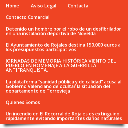
Home
Aviso Legal
Contacta
Contacto Comercial
Detenido un hombre por el robo de un desfibrilador
en una instalación deportiva de Novelda
El Ayuntamiento de Rojales destina 150.000 euros a
los presupuestos participativos
JORNADAS DE MEMORIA HISTÓRICA VIENTO DEL
PUEBLO EN HOMENAJE A LA GUERRILLA
ANTIFRANQUISTA.
La plataforma “sanidad pública y de calidad” acusa al
Gobierno Valenciano de ocultar la situación del
departamento de Torrevieja
Quienes Somos
Un incendio en El Recorral de Rojales es extinguido
rápidamente evitando importantes daños naturales