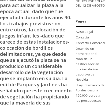
DEL ECLIPSE SOLAR
para actualizar la plaza a la
DEL 12 DE AGOSTO
época actual, dado que fue
ejecutada durante los años 90.
Pages
Los trabajos previstos son,
entre otros, la colocación de
Aviso Legal
juegos infantiles -dado que
Contacta
carece de estas instalaciones-
Contacto Comercial
colocación de bordillos
Detenido un
delimitadores, ya que desde
hombre por el
robo de un
que se ejecutó la plaza se ha
desfibrilador en
producido un considerable
una instalación
desarrollo de la vegetación
deportiva de
que se implantó en su día. La
Novelda
edil de Parques y Jardines ha
El Ayuntamiento de
señalado que este crecimiento
Rojales destina
150.000 euros a
de vegetación ha propiciando
los presupuestos
que la mayoría de sus