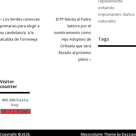
rápidamente
evitando
importantes daños
«
Los Verdes convocan
El PP felicita al Padre
naturales
primarias para elegir a
Satorre por el
su candidato/a a la
nombramiento como
Tags
alcaldia de Torrevieja
Hijo Adoptivo de
Orihuela que será
llevado al próximo
pleno
»
Visitor
counter
400.000 hasta
hoy
Copyright ©2026.
Mesocolumn Theme by Dezzain