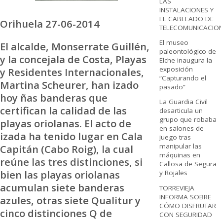
LAS
INSTALACIONES Y
EL CABLEADO DE
Orihuela 27-06-2014
TELECOMUNICACIO
El museo
El alcalde, Monserrate Guillén,
paleontológico de
y la concejala de Costa, Playas
Elche inaugura la
exposición
y Residentes Internacionales,
“Capturando el
Martina Scheurer, han izado
pasado”
hoy ñas banderas que
La Guardia Civil
certifican la calidad de las
desarticula un
grupo que robaba
playas oriolanas. El acto de
en salones de
izada ha tenido lugar en Cala
juego tras
manipular las
Capitán (Cabo Roig), la cual
máquinas en
reúne las tres distinciones, si
Callosa de Segura
bien las playas oriolanas
y Rojales
acumulan siete banderas
TORREVIEJA
INFORMA SOBRE
azules, otras siete Qualitur y
CÓMO DISFRUTAR
cinco distinciones Q de
CON SEGURIDAD