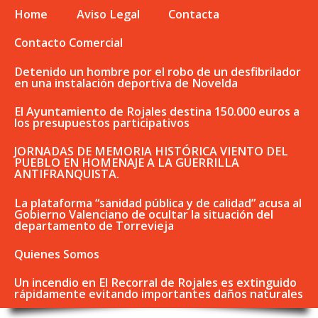
Home
Aviso Legal
Contacta
Contacto Comercial
Detenido un hombre por el robo de un desfibrilador
en una instalación deportiva de Novelda
El Ayuntamiento de Rojales destina 150.000 euros a
los presupuestos participativos
JORNADAS DE MEMORIA HISTÓRICA VIENTO DEL
PUEBLO EN HOMENAJE A LA GUERRILLA
ANTIFRANQUISTA.
La plataforma “sanidad pública y de calidad” acusa al
Gobierno Valenciano de ocultar la situación del
departamento de Torrevieja
Quienes Somos
Un incendio en El Recorral de Rojales es extinguido
rápidamente evitando importantes daños naturales