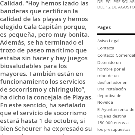
DEL ECLIPSE SOLAR
Calidad. “Hoy hemos izado las
DEL 12 DE AGOSTO
banderas que certifican la
calidad de las playas y hemos
elegido Cala Capitán porque,
Pages
es pequeña, pero muy bonita.
Además, se ha terminado el
Aviso Legal
Contacta
trozo de paseo marítimo que
Contacto Comercial
estaba sin hacer y hay juegos
Detenido un
biosaludables para los
hombre por el
mayores. También están en
robo de un
funcionamiento los servicios
desfibrilador en
de socorrismo y chiringuito”,
una instalación
ha dicho la concejala de Playas.
deportiva de
Novelda
En este sentido, ha señalado
El Ayuntamiento de
que el servicio de socorrismo
Rojales destina
estará hasta 1 de octubre, si
150.000 euros a
bien Scheurer ha expresado su
los presupuestos