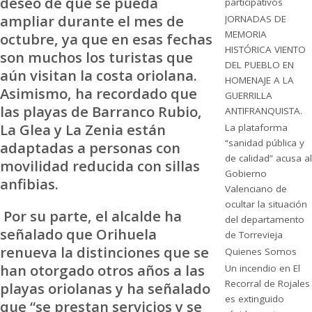
deseo de que se pueda
participativos
ampliar durante el mes de
JORNADAS DE
MEMORIA
octubre, ya que en esas fechas
HISTÓRICA VIENTO
son muchos los turistas que
DEL PUEBLO EN
aún visitan la costa oriolana.
HOMENAJE A LA
Asimismo, ha recordado que
GUERRILLA
las playas de Barranco Rubio,
ANTIFRANQUISTA.
La Glea y La Zenia están
La plataforma
“sanidad pública y
adaptadas a personas con
de calidad” acusa al
movilidad reducida con sillas
Gobierno
anfibias.
Valenciano de
ocultar la situación
Por su parte, el alcalde ha
del departamento
señalado que Orihuela
de Torrevieja
renueva la distinciones que se
Quienes Somos
han otorgado otros años a las
Un incendio en El
Recorral de Rojales
playas oriolanas y ha señalado
es extinguido
que “se prestan servicios y se