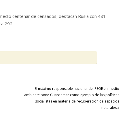
 medio centenar de censados, destacan Rusía con 481;
ca 292.
El máximo responsable nacional del PSOE en medio
ambiente pone Guardamar como ejemplo de las políticas
socialistas en materia de recuperación de espacios
naturales
»