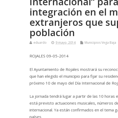
Internacional” para
integración en el m
extranjeros que su
población
eduardo
9 mayo, 2014
Municipios Vega Baja
ROJALES 09-05-2014
El Ayuntamiento de Rojales mostrará su reconoci
que han elegido el municipio para fijar su reside
próximo 10 de mayo del Día Internacional de Roj
La jornada tendrá lugar a partir de las 10 horas
está previsto actuaciones musicales, números de
internacional. Ya están confirmados en el tema 
países