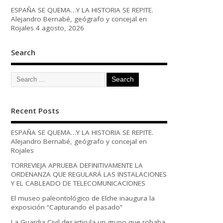
ESPAÑA SE QUEMA…Y LA HISTORIA SE REPITE.
Alejandro Bernabé, geógrafo y concejal en
Rojales
4 agosto, 2026
Search
Recent Posts
ESPAÑA SE QUEMA…Y LA HISTORIA SE REPITE.
Alejandro Bernabé, geógrafo y concejal en
Rojales
TORREVIEJA APRUEBA DEFINITIVAMENTE LA
ORDENANZA QUE REGULARÁ LAS INSTALACIONES
Y EL CABLEADO DE TELECOMUNICACIONES
El museo paleontológico de Elche inaugura la
exposición “Capturando el pasado”
La Guardia Civil desarticula un grupo que robaba