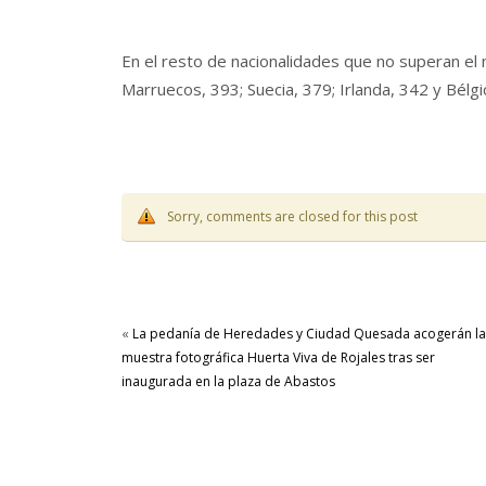
En el resto de nacionalidades que no superan el
Marruecos, 393; Suecia, 379; Irlanda, 342 y Bélgi
Sorry, comments are closed for this post
«
La pedanía de Heredades y Ciudad Quesada acogerán la
muestra fotográfica Huerta Viva de Rojales tras ser
inaugurada en la plaza de Abastos