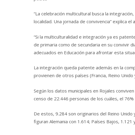
“La celebración multicultural busca la integración
localidad. Una jornada de convivencia” explica el 
“Si la multiculturalidad e integración ya es pate
de primaria como de secundaria en su convivir di
adecuados en Educación para afrontar esta situa
La integración queda patente además en la compos
provienen de otros países (Francia, Reino Unido
Según los datos municipales en Rojales conviven 
censo de 22.446 personas de los cuáles, el 76% 
De estos, 9.284 son originarios del Reino Unido
figuran Alemania con 1.614; Países Bajos, 1.121 