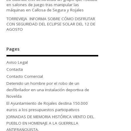
en salones de juego tras manipular las
máquinas en Callosa de Segura y Rojales
TORREVIEJA INFORMA SOBRE CÓMO DISFRUTAR
CON SEGURIDAD DEL ECLIPSE SOLAR DEL 12 DE
AGOSTO
Pages
Aviso Legal
Contacta
Contacto Comercial
Detenido un hombre por el robo de un
desfibrilador en una instalación deportiva de
Novelda
El Ayuntamiento de Rojales destina 150.000
euros a los presupuestos participativos
JORNADAS DE MEMORIA HISTÓRICA VIENTO DEL
PUEBLO EN HOMENAJE A LA GUERRILLA
ANTIFRANQUISTA.