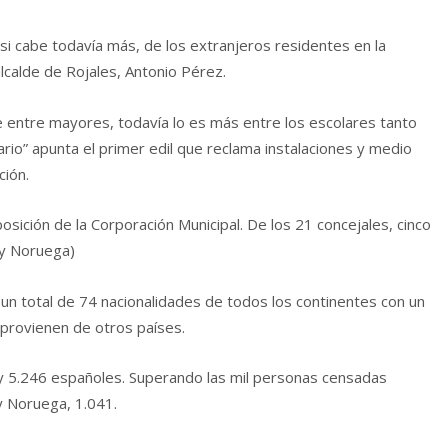
, si cabe todavía más, de los extranjeros residentes en la
alcalde de Rojales, Antonio Pérez.
nte entre mayores, todavía lo es más entre los escolares tanto
ario” apunta el primer edil que reclama instalaciones y medio
ción.
ición de la Corporación Municipal. De los 21 concejales, cinco
 y Noruega)
un total de 74 nacionalidades de todos los continentes con un
provienen de otros países.
 y 5.246 españoles. Superando las mil personas censadas
y Noruega, 1.041.