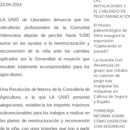
LAS
23-04-2014
INSTALACIONES Y
EL CABLEADO DE
TELECOMUNICACIO
LA UNIÓ de Llauradors denuncia que los
El museo
viticultores profesionales de la Comunitat
paleontológico de
Valenciana dejarán de percibir hasta 9.000
Elche inaugura la
exposición
euros en las ayudas a la reestructuración y
“Capturando el
reconversión de la viña ante los cambios
pasado”
aplicados por la Generalitat al respecto que
La Guardia Civil
desarticula un
resultan totalmente incomprensibles para los
grupo que robaba
agricultores.
en salones de
juego tras
manipular las
Una Resolución de febrero de la Conselleria de
máquinas en
Callosa de Segura
Agricultura, a la que LA UNIÓ presentó
y Rojales
alegaciones, establecía los importes máximos
TORREVIEJA
subvencionables para los trabajos a realizar en
INFORMA SOBRE
los planes de reestructuración y reconversión
CÓMO DISFRUTAR
CON SEGURIDAD
de la viña, con unos importes que son a partir