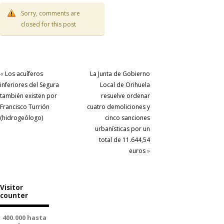
Sorry, comments are
closed for this post
«
Los acuíferos
La Junta de Gobierno
inferiores del Segura
Local de Orihuela
también existen por
resuelve ordenar
Francisco Turrión
cuatro demoliciones y
(hidrogeólogo)
cinco sanciones
urbanísticas por un
total de 11.644,54
euros
»
Visitor
counter
400.000 hasta