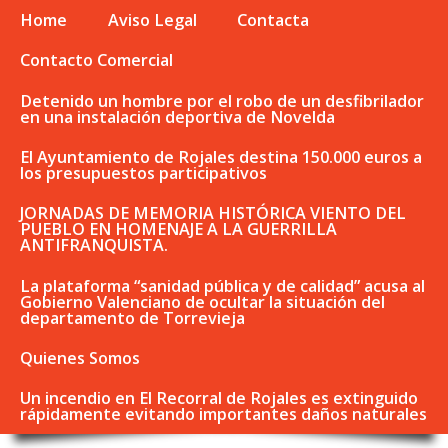
Home
Aviso Legal
Contacta
Contacto Comercial
Detenido un hombre por el robo de un desfibrilador
en una instalación deportiva de Novelda
El Ayuntamiento de Rojales destina 150.000 euros a
los presupuestos participativos
JORNADAS DE MEMORIA HISTÓRICA VIENTO DEL
PUEBLO EN HOMENAJE A LA GUERRILLA
ANTIFRANQUISTA.
La plataforma “sanidad pública y de calidad” acusa al
Gobierno Valenciano de ocultar la situación del
departamento de Torrevieja
Quienes Somos
Un incendio en El Recorral de Rojales es extinguido
rápidamente evitando importantes daños naturales