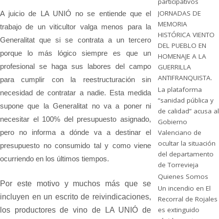
participativos
JORNADAS DE
A juicio de LA UNIÓ no se entiende que el
MEMORIA
trabajo de un viticultor valga menos para la
HISTÓRICA VIENTO
Generalitat que si se contrata a un tercero
DEL PUEBLO EN
porque lo más lógico siempre es que un
HOMENAJE A LA
profesional se haga sus labores del campo
GUERRILLA
ANTIFRANQUISTA.
para cumplir con la reestructuración sin
La plataforma
necesidad de contratar a nadie. Esta medida
“sanidad pública y
supone que la Generalitat no va a poner ni
de calidad” acusa al
necesitar el 100% del presupuesto asignado,
Gobierno
pero no informa a dónde va a destinar el
Valenciano de
ocultar la situación
presupuesto no consumido tal y como viene
del departamento
ocurriendo en los últimos tiempos.
de Torrevieja
Quienes Somos
Por este motivo y muchos más que se
Un incendio en El
incluyen en un escrito de reivindicaciones,
Recorral de Rojales
es extinguido
los productores de vino de LA UNIÓ de