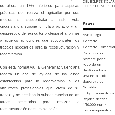
DEL ECLIPSE SOLAR
de ahora un 19% inferiores para aquellas
DEL 12 DE AGOSTO
prácticas que realiza el agricultor por sus
medios, sin subcontratar a nadie. Esta
Pages
circunstancia supone un claro agravio y un
desprestigio del agricultor profesional al primar
Aviso Legal
a aquellos agricultores que subcontraten los
Contacta
Contacto Comercial
trabajos necesarios para la reestructuración y
Detenido un
reconversión.
hombre por el
robo de un
Con esta normativa, la Generalitat Valenciana
desfibrilador en
recorta un año de ayudas de los cinco
una instalación
establecidos para la reconversión a los
deportiva de
Novelda
viticultores profesionales que viven de su
El Ayuntamiento de
trabajo y no precisan la subcontratación de las
Rojales destina
tareas necesarias para realizar la
150.000 euros a
reestructuración de su explotación.
los presupuestos