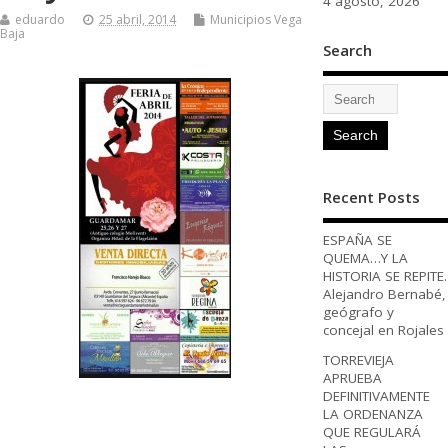
4 agosto, 2026
eduardo
25 abril, 2014
Municipios Vega
Baja
Search
Recent Posts
ESPAÑA SE
QUEMA…Y LA
HISTORIA SE REPITE.
Alejandro Bernabé,
geógrafo y
concejal en Rojales
TORREVIEJA
APRUEBA
DEFINITIVAMENTE
LA ORDENANZA
QUE REGULARÁ