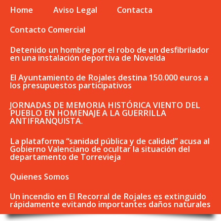
Home
Aviso Legal
Contacta
Contacto Comercial
Detenido un hombre por el robo de un desfibrilador
en una instalación deportiva de Novelda
El Ayuntamiento de Rojales destina 150.000 euros a
los presupuestos participativos
JORNADAS DE MEMORIA HISTÓRICA VIENTO DEL
PUEBLO EN HOMENAJE A LA GUERRILLA
ANTIFRANQUISTA.
La plataforma “sanidad pública y de calidad” acusa al
Gobierno Valenciano de ocultar la situación del
departamento de Torrevieja
Quienes Somos
Un incendio en El Recorral de Rojales es extinguido
rápidamente evitando importantes daños naturales