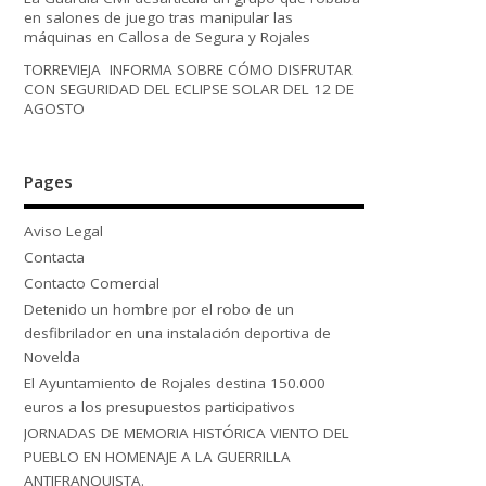
en salones de juego tras manipular las
máquinas en Callosa de Segura y Rojales
TORREVIEJA INFORMA SOBRE CÓMO DISFRUTAR
CON SEGURIDAD DEL ECLIPSE SOLAR DEL 12 DE
AGOSTO
Pages
Aviso Legal
Contacta
Contacto Comercial
Detenido un hombre por el robo de un
desfibrilador en una instalación deportiva de
Novelda
El Ayuntamiento de Rojales destina 150.000
euros a los presupuestos participativos
JORNADAS DE MEMORIA HISTÓRICA VIENTO DEL
PUEBLO EN HOMENAJE A LA GUERRILLA
ANTIFRANQUISTA.