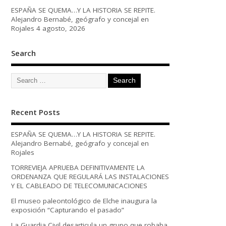
ESPAÑA SE QUEMA…Y LA HISTORIA SE REPITE.
Alejandro Bernabé, geógrafo y concejal en
Rojales
4 agosto, 2026
Search
Recent Posts
ESPAÑA SE QUEMA…Y LA HISTORIA SE REPITE.
Alejandro Bernabé, geógrafo y concejal en
Rojales
TORREVIEJA APRUEBA DEFINITIVAMENTE LA
ORDENANZA QUE REGULARÁ LAS INSTALACIONES
Y EL CABLEADO DE TELECOMUNICACIONES
El museo paleontológico de Elche inaugura la
exposición “Capturando el pasado”
La Guardia Civil desarticula un grupo que robaba