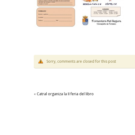
Sorry, comments are closed for this post
«
Catral organiza la II feria del libro