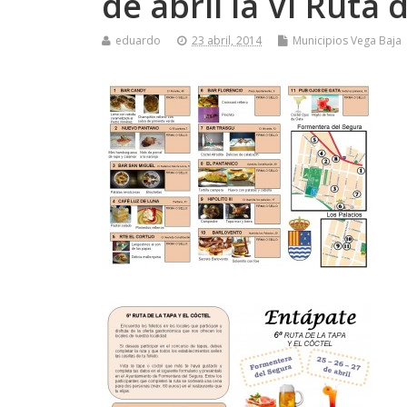
de abril la VI Ruta 
eduardo
23 abril, 2014
Municipios Vega Baja