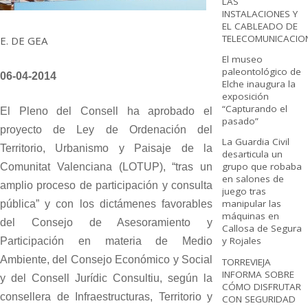
LAS
INSTALACIONES Y
EL CABLEADO DE
TELECOMUNICACIO
E. DE GEA
El museo
paleontológico de
06-04-2014
Elche inaugura la
exposición
“Capturando el
El Pleno del Consell ha aprobado el
pasado”
proyecto de Ley de Ordenación del
La Guardia Civil
Territorio, Urbanismo y Paisaje de la
desarticula un
grupo que robaba
Comunitat Valenciana (LOTUP), “tras un
en salones de
amplio proceso de participación y consulta
juego tras
manipular las
pública” y con los dictámenes favorables
máquinas en
del Consejo de Asesoramiento y
Callosa de Segura
y Rojales
Participación en materia de Medio
Ambiente, del Consejo Económico y Social
TORREVIEJA
INFORMA SOBRE
y del Consell Jurídic Consultiu, según la
CÓMO DISFRUTAR
consellera de Infraestructuras, Territorio y
CON SEGURIDAD