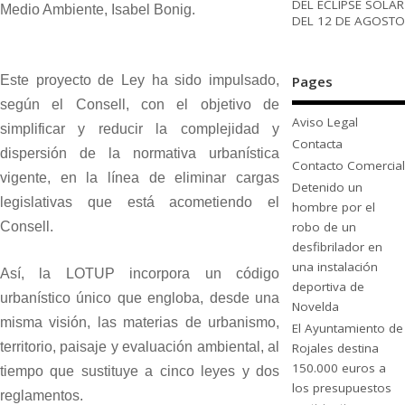
DEL ECLIPSE SOLAR
Medio Ambiente, Isabel Bonig.
DEL 12 DE AGOSTO
Pages
Este proyecto de Ley ha sido impulsado,
según el Consell, con el objetivo de
Aviso Legal
simplificar y reducir la complejidad y
Contacta
dispersión de la normativa urbanística
Contacto Comercial
vigente, en la línea de eliminar cargas
Detenido un
legislativas que está acometiendo el
hombre por el
robo de un
Consell.
desfibrilador en
una instalación
Así, la LOTUP incorpora un código
deportiva de
urbanístico único que engloba, desde una
Novelda
misma visión, las materias de urbanismo,
El Ayuntamiento de
territorio, paisaje y evaluación ambiental, al
Rojales destina
150.000 euros a
tiempo que sustituye a cinco leyes y dos
los presupuestos
reglamentos.