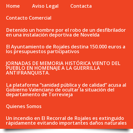
Home
Aviso Legal
Contacta
Contacto Comercial
Detenido un hombre por el robo de un desfibrilador
en una instalación deportiva de Novelda
El Ayuntamiento de Rojales destina 150.000 euros a
los presupuestos participativos
JORNADAS DE MEMORIA HISTÓRICA VIENTO DEL
PUEBLO EN HOMENAJE A LA GUERRILLA
ANTIFRANQUISTA.
La plataforma “sanidad pública y de calidad” acusa al
Gobierno Valenciano de ocultar la situación del
departamento de Torrevieja
Quienes Somos
Un incendio en El Recorral de Rojales es extinguido
rápidamente evitando importantes daños naturales