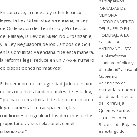
participativos
JORNADAS DE
En concreto, la nueva ley refunde cinco
MEMORIA
leyes: la Ley Urbanística Valenciana, la Ley
HISTÓRICA VIENTO
de Ordenación del Territorio y Protección
DEL PUEBLO EN
HOMENAJE A LA
del Paisaje, la Ley del Suelo No Urbanizable,
GUERRILLA
y la Ley Reguladora de los Campos de Golf
ANTIFRANQUISTA.
en la Comunitat Valenciana. “De esta manera,
La plataforma
la reforma legal reduce en un 77% el número
“sanidad pública y
de disposiciones normativas”.
de calidad” acusa al
Gobierno
Valenciano de
El incremento de la seguridad jurídica es uno
ocultar la situación
de los objetivos fundamentales de esta ley,
del departamento
“que nace con voluntad de clarificar el marco
de Torrevieja
legal, aumentar la transparencia, las
Quienes Somos
condiciones de igualdad, los derechos de los
Un incendio en El
propietarios y sus relaciones con el
Recorral de Rojales
urbanizador”.
es extinguido