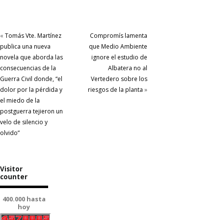
«
Tomás Vte. Martínez
Compromís lamenta
publica una nueva
que Medio Ambiente
novela que aborda las
ignore el estudio de
consecuencias de la
Albatera no al
Guerra Civil donde, “el
Vertedero sobre los
dolor por la pérdida y
riesgos de la planta
»
el miedo de la
postguerra tejieron un
velo de silencio y
olvido”
Visitor
counter
400.000 hasta
hoy