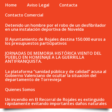
Home
Aviso Legal
Contacta
Contacto Comercial
Detenido un hombre por el robo de un desfibrilador
en una instalación deportiva de Novelda
El Ayuntamiento de Rojales destina 150.000 euros a
los presupuestos participativos
JORNADAS DE MEMORIA HISTÓRICA VIENTO DEL
PUEBLO EN HOMENAJE A LA GUERRILLA
ANTIFRANQUISTA.
La plataforma “sanidad pública y de calidad” acusa al
Gobierno Valenciano de ocultar la situación del
departamento de Torrevieja
Quienes Somos
Un incendio en El Recorral de Rojales es extinguido
rápidamente evitando importantes daños naturales