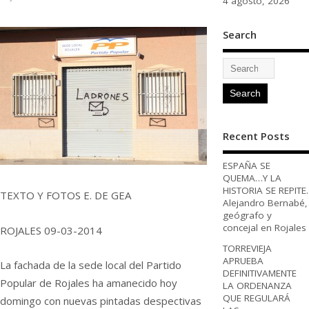
4 agosto, 2026
Search
Recent Posts
ESPAÑA SE
QUEMA…Y LA
HISTORIA SE REPITE.
TEXTO Y FOTOS E. DE GEA
Alejandro Bernabé,
geógrafo y
concejal en Rojales
ROJALES 09-03-2014
TORREVIEJA
APRUEBA
La fachada de la sede local del Partido
DEFINITIVAMENTE
Popular de Rojales ha amanecido hoy
LA ORDENANZA
QUE REGULARÁ
domingo con nuevas pintadas despectivas