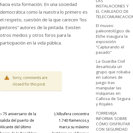
LAS
hacia esta formación. En una sociedad
INSTALACIONES Y
EL CABLEADO DE
democrática como la nuestra lo primero es
TELECOMUNICACIO
el respeto, cuestión de la que carecen “los
El museo
pintores” autores de la pintada. Existen
paleontológico de
otros medios y otros foros para la
Elche inaugura la
exposición
participación en la vida pública.
“Capturando el
pasado”
La Guardia Civil
desarticula un
grupo que robaba
en salones de
Sorry, comments are
juego tras
closed for this post
manipular las
máquinas en
Callosa de Segura
y Rojales
TORREVIEJA
«
75 aniversario de la
L’Albufera concentra
INFORMA SOBRE
salida del puerto de
1.740 flamencos y
CÓMO DISFRUTAR
Alicante del último
marca su máximo
CON SEGURIDAD