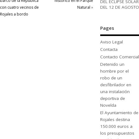
barco de la República
histórico en el Parque
DEL ECLIPSE SOLAR
DEL 12 DE AGOSTO
con cuatro vecinos de
Natural
»
Rojales a bordo
Pages
Aviso Legal
Contacta
Contacto Comercial
Detenido un
hombre por el
robo de un
desfibrilador en
una instalación
deportiva de
Novelda
El Ayuntamiento de
Rojales destina
150.000 euros a
los presupuestos