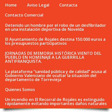
Home
Aviso Legal
Contacta
Contacto Comercial
Detenido un hombre por el robo de un desfibrilador
en una instalación deportiva de Novelda
El Ayuntamiento de Rojales destina 150.000 euros a
los presupuestos participativos
JORNADAS DE MEMORIA HISTÓRICA VIENTO DEL
PUEBLO EN HOMENAJE A LA GUERRILLA
ANTIFRANQUISTA.
La plataforma “sanidad pública y de calidad” acusa al
Gobierno Valenciano de ocultar la situación del
departamento de Torrevieja
Quienes Somos
Un incendio en El Recorral de Rojales es extinguido
rápidamente evitando importantes daños naturales