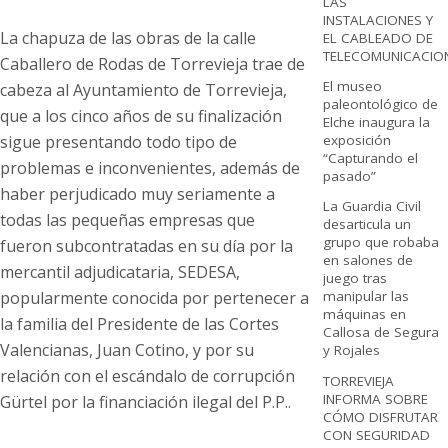
LAS
INSTALACIONES Y
La chapuza de las obras de la calle
EL CABLEADO DE
TELECOMUNICACIO
Caballero de Rodas de Torrevieja trae de
El museo
cabeza al Ayuntamiento de Torrevieja,
paleontológico de
que a los cinco años de su finalización
Elche inaugura la
sigue presentando todo tipo de
exposición
“Capturando el
problemas e inconvenientes, además de
pasado”
haber perjudicado muy seriamente a
La Guardia Civil
todas las pequeñas empresas que
desarticula un
grupo que robaba
fueron subcontratadas en su día por la
en salones de
mercantil adjudicataria, SEDESA,
juego tras
popularmente conocida por pertenecer a
manipular las
máquinas en
la familia del Presidente de las Cortes
Callosa de Segura
Valencianas,
Juan Cotino, y por su
y Rojales
relación con el escándalo de corrupción
TORREVIEJA
INFORMA SOBRE
Gürtel por la financiación ilegal del P.P..
CÓMO DISFRUTAR
CON SEGURIDAD