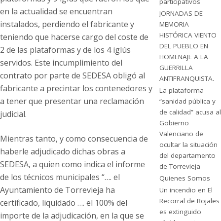
participativos
en la actualidad se encuentran
JORNADAS DE
instalados, perdiendo el fabricante y
MEMORIA
HISTÓRICA VIENTO
teniendo que hacerse cargo del coste de
DEL PUEBLO EN
2 de las plataformas y de los 4 iglús
HOMENAJE A LA
servidos. Este incumplimiento del
GUERRILLA
contrato por parte de SEDESA obligó al
ANTIFRANQUISTA.
fabricante a precintar los contenedores y
La plataforma
a tener que presentar una reclamación
“sanidad pública y
de calidad” acusa al
judicial.
Gobierno
Valenciano de
Mientras tanto, y como consecuencia de
ocultar la situación
haberle adjudicado dichas obras a
del departamento
SEDESA, a quien como indica el informe
de Torrevieja
de los técnicos municipales “…. el
Quienes Somos
Ayuntamiento de Torrevieja ha
Un incendio en El
Recorral de Rojales
certificado, liquidado …. el 100% del
es extinguido
importe de la adjudicación, en la que se