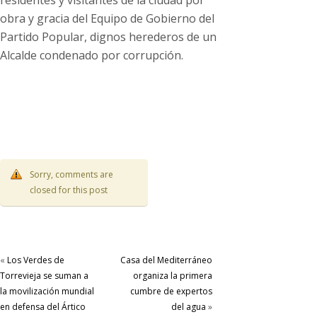
residentes y visitantes de la ciudad por
obra y gracia del Equipo de Gobierno del
Partido Popular, dignos herederos de un
Alcalde condenado por corrupción.
Sorry, comments are
closed for this post
«
Los Verdes de
Casa del Mediterráneo
Torrevieja se suman a
organiza la primera
la movilización mundial
cumbre de expertos
en defensa del Ártico
del agua
»