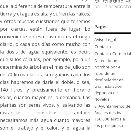
DEL ECLIPSE SOLAR
que la diferencia de temperatura entre la
DEL 12 DE AGOSTO
tierra y el agua es alta y sufren las raíces,
y otras muchas cuestiones que tenemos
Pages
por ciertas, están fuera de lugar. Lo
conveniente en este sistema es el riego
Aviso Legal
diario, o cada dos días como mucho con
Contacta
la dosis de agua equivalente, es decir,
Contacto Comercial
que si los cálculos, por ejemplo, para un
Detenido un
determinado árbol en el mes de Julio son
hombre por el
robo de un
de 70 litros diarios, si regamos cada dos
desfibrilador en
días habremos de darle el doble, o sea,
una instalación
140 litros, y precisamente en horario
deportiva de
solar, cuando mayor es la demanda. Las
Novelda
plantas son seres vivos, y, salvando las
El Ayuntamiento de
distancias, nosotros también
Rojales destina
150.000 euros a
necesitamos más agua cuanto mayores
los presupuestos
son el trabajo y el calor, y el agua la