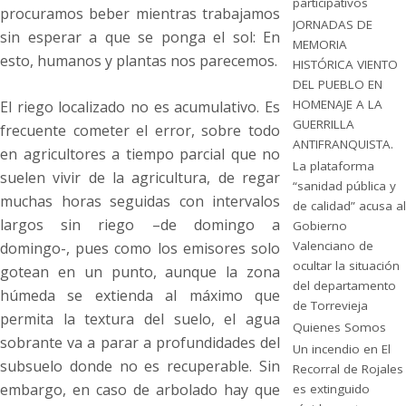
participativos
procuramos beber mientras trabajamos
JORNADAS DE
sin esperar a que se ponga el sol: En
MEMORIA
esto, humanos y plantas nos parecemos.
HISTÓRICA VIENTO
DEL PUEBLO EN
HOMENAJE A LA
El riego localizado no es acumulativo. Es
GUERRILLA
frecuente cometer el error, sobre todo
ANTIFRANQUISTA.
en agricultores a tiempo parcial que no
La plataforma
suelen vivir de la agricultura, de regar
“sanidad pública y
muchas horas seguidas con intervalos
de calidad” acusa al
largos sin riego –de domingo a
Gobierno
Valenciano de
domingo-, pues como los emisores solo
ocultar la situación
gotean en un punto, aunque la zona
del departamento
húmeda se extienda al máximo que
de Torrevieja
permita la textura del suelo, el agua
Quienes Somos
sobrante va a parar a profundidades del
Un incendio en El
subsuelo donde no es recuperable. Sin
Recorral de Rojales
embargo, en caso de arbolado hay que
es extinguido