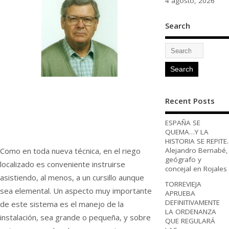
4 agosto, 2026
Search
Recent Posts
ESPAÑA SE
QUEMA…Y LA
HISTORIA SE REPITE.
Como en toda nueva técnica, en el riego
Alejandro Bernabé,
geógrafo y
localizado es conveniente instruirse
concejal en Rojales
asistiendo, al menos, a un cursillo aunque
TORREVIEJA
sea elemental. Un aspecto muy importante
APRUEBA
DEFINITIVAMENTE
de este sistema es el manejo de la
LA ORDENANZA
instalación, sea grande o pequeña, y sobre
QUE REGULARÁ