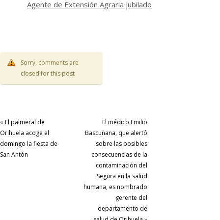
Agente de Extensión Agraria jubilado
Sorry, comments are
closed for this post
«
El palmeral de
El médico Emilio
Orihuela acoge el
Bascuñana, que alertó
domingo la fiesta de
sobre las posibles
San Antón
consecuencias de la
contaminación del
Segura en la salud
humana, es nombrado
gerente del
departamento de
salud de Orihuela
»