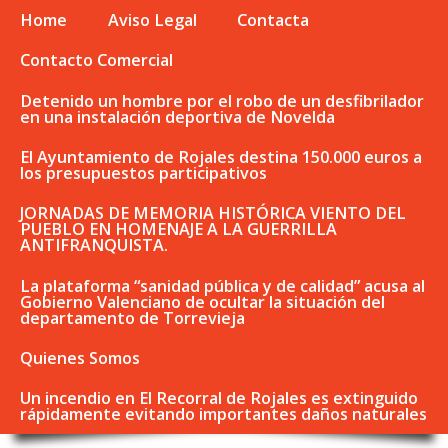
Home
Aviso Legal
Contacta
Contacto Comercial
Detenido un hombre por el robo de un desfibrilador
en una instalación deportiva de Novelda
El Ayuntamiento de Rojales destina 150.000 euros a
los presupuestos participativos
JORNADAS DE MEMORIA HISTÓRICA VIENTO DEL
PUEBLO EN HOMENAJE A LA GUERRILLA
ANTIFRANQUISTA.
La plataforma “sanidad pública y de calidad” acusa al
Gobierno Valenciano de ocultar la situación del
departamento de Torrevieja
Quienes Somos
Un incendio en El Recorral de Rojales es extinguido
rápidamente evitando importantes daños naturales