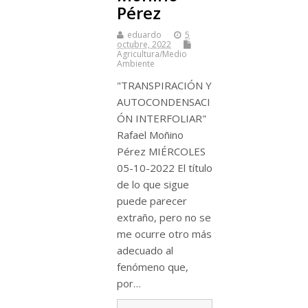
Pérez
eduardo
5
octubre, 2022
Agricultura/Medio
Ambiente
"TRANSPIRACIÓN Y
AUTOCONDENSACI
ÓN INTERFOLIAR"
Rafael Moñino
Pérez MIÉRCOLES
05-10-2022 El título
de lo que sigue
puede parecer
extraño, pero no se
me ocurre otro más
adecuado al
fenómeno que,
por…