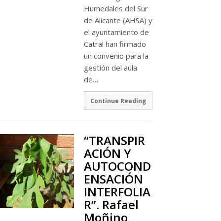
Humedales del Sur
de Alicante (AHSA) y
el ayuntamiento de
Catral han firmado
un convenio para la
gestión del aula
de…
Continue Reading
“TRANSPIR
ACIÓN Y
AUTOCOND
ENSACIÓN
INTERFOLIA
R”. Rafael
Moñino