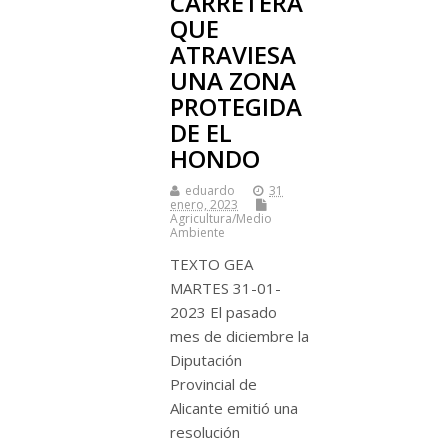
CARRETERA
QUE
ATRAVIESA
UNA ZONA
PROTEGIDA
DE EL
HONDO
eduardo
31
enero, 2023
Agricultura/Medio
Ambiente
TEXTO GEA
MARTES 31-01-
2023 El pasado
mes de diciembre la
Diputación
Provincial de
Alicante emitió una
resolución