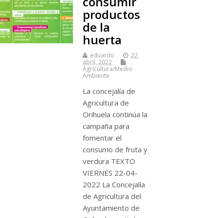
consumir
productos
de la
huerta
eduardo
22
abril, 2022
Agricultura/Medio
Ambiente
La concejalía de
Agricultura de
Orihuela continúa la
campaña para
fomentar el
consumo de fruta y
verdura TEXTO
VIERNES 22-04-
2022 La Concejalía
de Agricultura del
Ayuntamiento de