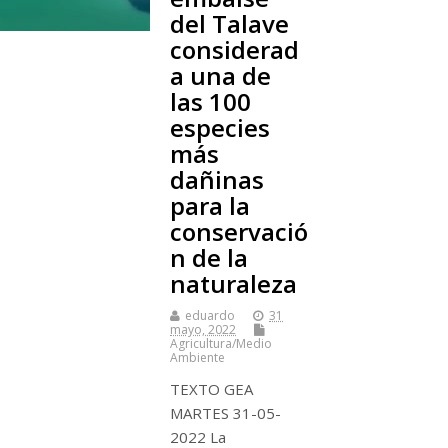
del Talave
considerad
a una de
las 100
especies
más
dañinas
para la
conservació
n de la
naturaleza
eduardo
31
mayo, 2022
Agricultura/Medio
Ambiente
TEXTO GEA
MARTES 31-05-
2022 La