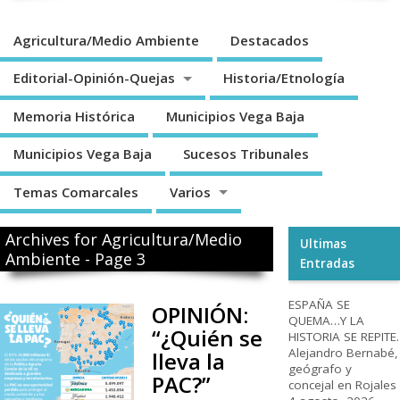
Agricultura/Medio Ambiente
Destacados
Editorial-Opinión-Quejas
Historia/Etnología
Memoria Histórica
Municipios Vega Baja
Municipios Vega Baja
Sucesos Tribunales
Temas Comarcales
Varios
Archives for Agricultura/Medio
Ultimas
Ambiente - Page 3
Entradas
ESPAÑA SE
OPINIÓN:
QUEMA…Y LA
“¿Quién se
HISTORIA SE REPITE.
Alejandro Bernabé,
lleva la
geógrafo y
PAC?”
concejal en Rojales