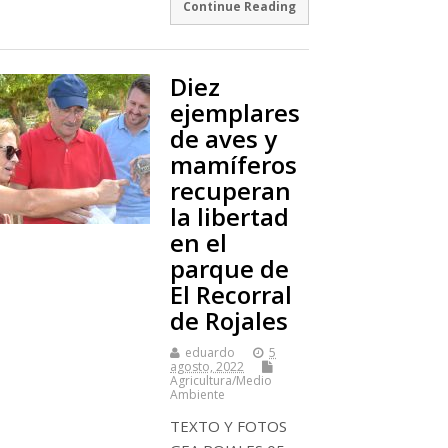
Continue Reading
Diez
ejemplares
de aves y
mamíferos
recuperan
la libertad
en el
parque de
El Recorral
de Rojales
eduardo
5
agosto, 2022
Agricultura/Medio
Ambiente
TEXTO Y FOTOS