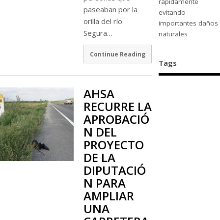
rápidamente
paseaban por la
evitando
orilla del río
importantes daños
Segura…
naturales
Continue Reading
Tags
AHSA
RECURRE LA
APROBACIÓ
N DEL
PROYECTO
DE LA
DIPUTACIÓ
N PARA
AMPLIAR
UNA