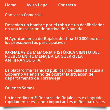
Home
Aviso Legal
Contacta
Contacto Comercial
Detenido un hombre por el robo de un desfibrilador
en una instalación deportiva de Novelda
El Ayuntamiento de Rojales destina 150.000 euros a
los presupuestos participativos
JORNADAS DE MEMORIA HISTÓRICA VIENTO DEL
PUEBLO EN HOMENAJE A LA GUERRILLA
ANTIFRANQUISTA.
La plataforma “sanidad pública y de calidad” acusa al
Gobierno Valenciano de ocultar la situación del
departamento de Torrevieja
Quienes Somos
Un incendio en El Recorral de Rojales es extinguido
rápidamente evitando importantes daños naturales