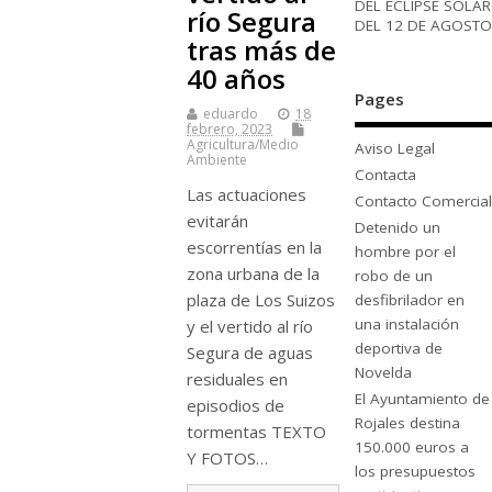
DEL ECLIPSE SOLAR
río Segura
DEL 12 DE AGOSTO
tras más de
40 años
Pages
eduardo
18
febrero, 2023
Agricultura/Medio
Aviso Legal
Ambiente
Contacta
Las actuaciones
Contacto Comercial
evitarán
Detenido un
escorrentías en la
hombre por el
zona urbana de la
robo de un
plaza de Los Suizos
desfibrilador en
una instalación
y el vertido al río
deportiva de
Segura de aguas
Novelda
residuales en
El Ayuntamiento de
episodios de
Rojales destina
tormentas TEXTO
150.000 euros a
Y FOTOS…
los presupuestos