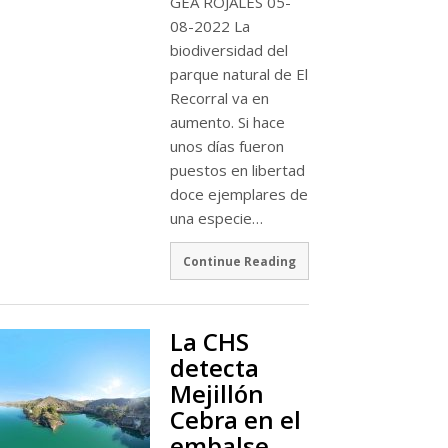
GEA ROJALES 05-
08-2022 La
biodiversidad del
parque natural de El
Recorral va en
aumento. Si hace
unos días fueron
puestos en libertad
doce ejemplares de
una especie…
Continue Reading
La CHS
detecta
Mejillón
Cebra en el
embalse