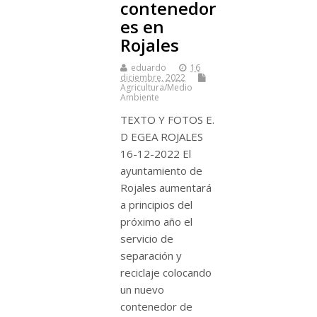
contenedor
es en
Rojales
eduardo
16
diciembre, 2022
Agricultura/Medio
Ambiente
TEXTO Y FOTOS E.
D EGEA ROJALES
16-12-2022 El
ayuntamiento de
Rojales aumentará
a principios del
próximo año el
servicio de
separación y
reciclaje colocando
un nuevo
contenedor de