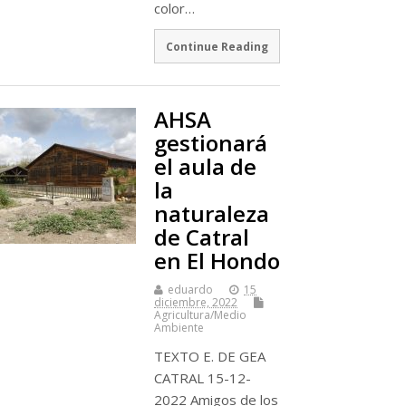
color…
Continue Reading
AHSA
gestionará
el aula de
la
naturaleza
de Catral
en El Hondo
eduardo
15
diciembre, 2022
Agricultura/Medio
Ambiente
TEXTO E. DE GEA
CATRAL 15-12-
2022 Amigos de los