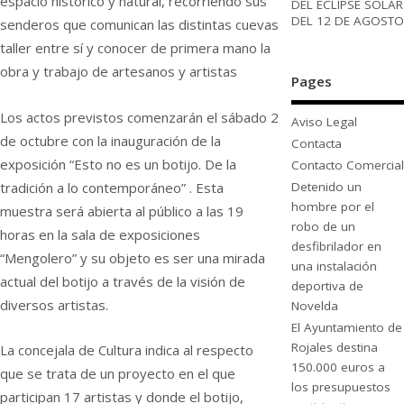
espacio histórico y natural, recorriendo sus
DEL ECLIPSE SOLAR
DEL 12 DE AGOSTO
senderos que comunican las distintas cuevas
taller entre sí y conocer de primera mano la
obra y trabajo de artesanos y artistas
Pages
Los actos previstos comenzarán el sábado 2
Aviso Legal
de octubre con la inauguración de la
Contacta
exposición “Esto no es un botijo. De la
Contacto Comercial
tradición a lo contemporáneo” . Esta
Detenido un
hombre por el
muestra será abierta al público a las 19
robo de un
horas en la sala de exposiciones
desfibrilador en
“Mengolero” y su objeto es ser una mirada
una instalación
actual del botijo a través de la visión de
deportiva de
diversos artistas.
Novelda
El Ayuntamiento de
Rojales destina
La concejala de Cultura indica al respecto
150.000 euros a
que se trata de un proyecto en el que
los presupuestos
participan 17 artistas y donde el botijo,