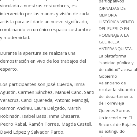
participativos
vinculada a nuestras costumbres, es
JORNADAS DE
intervenido por las manos y visión de cada
MEMORIA
artista para así darle un nuevo significado,
HISTÓRICA VIENTO
DEL PUEBLO EN
combinando en un único espacio costumbre
HOMENAJE A LA
y modernidad.
GUERRILLA
ANTIFRANQUISTA.
Durante la apertura se realizara una
La plataforma
demostración en vivo de los trabajos del
“sanidad pública y
esparto.
de calidad” acusa al
Gobierno
Valenciano de
Los participantes son José Cuerda, Inma
ocultar la situación
Agustín, Carmen Sánchez, Manuel Cano, Santi
del departamento
Veracruz, Candi Quereda, Antonio Mañogil,
de Torrevieja
Raimon Andreu, Laura Delgado, Martín
Quienes Somos
Robinsón, Isabel Bass, Inma Chazarra,
Un incendio en El
Pedro Rabal, Ramón Torres, Magda Castell,
Recorral de Rojales
es extinguido
David López y Salvador Pardo.