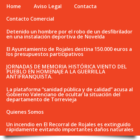
Home
Aviso Legal
Contacta
Contacto Comercial
Detenido un hombre por el robo de un desfibrilador
en una instalación deportiva de Novelda
El Ayuntamiento de Rojales destina 150.000 euros a
los presupuestos participativos
JORNADAS DE MEMORIA HISTÓRICA VIENTO DEL
PUEBLO EN HOMENAJE A LA GUERRILLA
ANTIFRANQUISTA.
La plataforma “sanidad pública y de calidad” acusa al
Gobierno Valenciano de ocultar la situación del
departamento de Torrevieja
Quienes Somos
Un incendio en El Recorral de Rojales es extinguido
rápidamente evitando importantes daños naturales