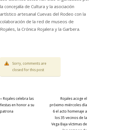
la concejalía de Cultura y la asociación
artístico artesanal Cuevas del Rodeo con la
colaboración de la red de museos de
Rojales, la Crónica Rojalera y la Garbera.
Sorry, comments are
closed for this post
«
Rojales celebra las
Rojales acoge el
fiestas en honor a su
próximo miércoles día
patrona
6 el acto homenaje a
los 35 vecinos de la
Vega Baja víctimas de