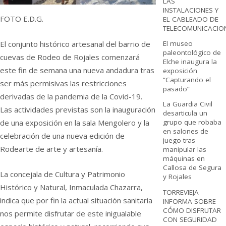
LAS
INSTALACIONES Y
FOTO E.D.G.
EL CABLEADO DE
TELECOMUNICACIO
El conjunto histórico artesanal del barrio de
El museo
paleontológico de
cuevas de Rodeo de Rojales comenzará
Elche inaugura la
este fin de semana una nueva andadura tras
exposición
“Capturando el
ser más permisivas las restricciones
pasado”
derivadas de la pandemia de la Covid-19.
La Guardia Civil
Las actividades previstas son la inauguración
desarticula un
de una exposición en la sala Mengolero y la
grupo que robaba
en salones de
celebración de una nueva edición de
juego tras
Rodearte de arte y artesanía.
manipular las
máquinas en
Callosa de Segura
La concejala de Cultura y Patrimonio
y Rojales
Histórico y Natural, Inmaculada Chazarra,
TORREVIEJA
indica que por fin la actual situación sanitaria
INFORMA SOBRE
CÓMO DISFRUTAR
nos permite disfrutar de este inigualable
CON SEGURIDAD