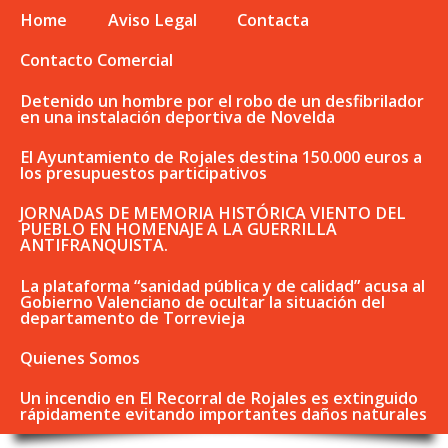
Home
Aviso Legal
Contacta
Contacto Comercial
Detenido un hombre por el robo de un desfibrilador
en una instalación deportiva de Novelda
El Ayuntamiento de Rojales destina 150.000 euros a
los presupuestos participativos
JORNADAS DE MEMORIA HISTÓRICA VIENTO DEL
PUEBLO EN HOMENAJE A LA GUERRILLA
ANTIFRANQUISTA.
La plataforma “sanidad pública y de calidad” acusa al
Gobierno Valenciano de ocultar la situación del
departamento de Torrevieja
Quienes Somos
Un incendio en El Recorral de Rojales es extinguido
rápidamente evitando importantes daños naturales