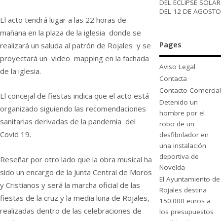
DEL ECLIPSE SOLAR
DEL 12 DE AGOSTO
El acto tendrá lugar a las 22 horas de
mañana en la plaza de la iglesia donde se
Pages
realizará un saluda al patrón de Rojales y se
proyectará un video mapping en la fachada
Aviso Legal
de la iglesia.
Contacta
Contacto Comercial
El concejal de fiestas indica que el acto está
Detenido un
organizado siguiendo las recomendaciones
hombre por el
sanitarias derivadas de la pandemia del
robo de un
Covid 19.
desfibrilador en
una instalación
deportiva de
Reseñar por otro lado que la obra musical ha
Novelda
sido un encargo de la Junta Central de Moros
El Ayuntamiento de
y Cristianos y será la marcha oficial de las
Rojales destina
fiestas de la cruz y la media luna de Rojales,
150.000 euros a
realizadas dentro de las celebraciones de
los presupuestos