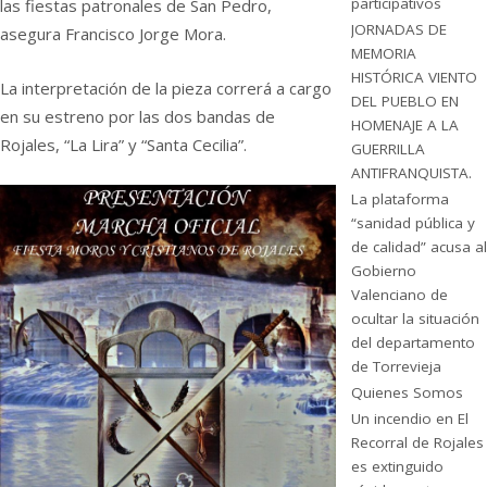
participativos
las fiestas patronales de San Pedro,
JORNADAS DE
asegura Francisco Jorge Mora.
MEMORIA
HISTÓRICA VIENTO
La interpretación de la pieza correrá a cargo
DEL PUEBLO EN
en su estreno por las dos bandas de
HOMENAJE A LA
Rojales, “La Lira” y “Santa Cecilia”.
GUERRILLA
ANTIFRANQUISTA.
La plataforma
“sanidad pública y
de calidad” acusa al
Gobierno
Valenciano de
ocultar la situación
del departamento
de Torrevieja
Quienes Somos
Un incendio en El
Recorral de Rojales
es extinguido