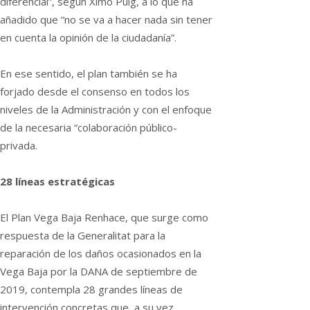
diferencial”, según Ximo Puig, a lo que ha
añadido que “no se va a hacer nada sin tener
en cuenta la opinión de la ciudadanía”.
En ese sentido, el plan también se ha
forjado desde el consenso en todos los
niveles de la Administración y con el enfoque
de la necesaria “colaboración público-
privada.
28 líneas estratégicas
El Plan Vega Baja Renhace, que surge como
respuesta de la Generalitat para la
reparación de los daños ocasionados en la
Vega Baja por la DANA de septiembre de
2019, contempla 28 grandes líneas de
intervención concretas que, a su vez,