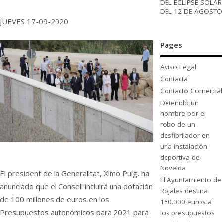
DEL ECLIPSE SOLAR
DEL 12 DE AGOSTO
JUEVES 17-09-2020
Pages
Aviso Legal
Contacta
Contacto Comercial
Detenido un
hombre por el
robo de un
desfibrilador en
una instalación
deportiva de
Novelda
El president de la Generalitat, Ximo Puig, ha
El Ayuntamiento de
anunciado que el Consell incluirá una dotación
Rojales destina
de 100 millones de euros en los
150.000 euros a
Presupuestos autonómicos para 2021 para
los presupuestos