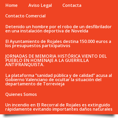
Home
Aviso Legal
Contacta
Contacto Comercial
Detenido un hombre por el robo de un desfibrilador
en una instalación deportiva de Novelda
El Ayuntamiento de Rojales destina 150.000 euros a
los presupuestos participativos
JORNADAS DE MEMORIA HISTÓRICA VIENTO DEL
PUEBLO EN HOMENAJE A LA GUERRILLA
ANTIFRANQUISTA.
La plataforma “sanidad pública y de calidad” acusa al
Gobierno Valenciano de ocultar la situación del
departamento de Torrevieja
Quienes Somos
Un incendio en El Recorral de Rojales es extinguido
rápidamente evitando importantes daños naturales