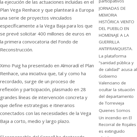
participativos
la ejecución de las actuaciones incluidas en el
JORNADAS DE
Plan Vega Renhace y que planteará a Europa
MEMORIA
una serie de proyectos vinculados
HISTÓRICA VIENTO
específicamente a la Vega Baja para los que
DEL PUEBLO EN
se prevé solicitar 400 millones de euros en
HOMENAJE A LA
la primera convocatoria del Fondo de
GUERRILLA
ANTIFRANQUISTA.
Reconstrucción.
La plataforma
“sanidad pública y
Ximo Puig ha presentado en Almoradí el Plan
de calidad” acusa al
Renhace, una iniciativa que, tal y como ha
Gobierno
recordado, surge de un proceso de
Valenciano de
reflexión y participación, plasmado en 28
ocultar la situación
del departamento
grandes líneas de intervención concreta y
de Torrevieja
que define estrategias e itinerarios
Quienes Somos
conectados con las necesidades de la Vega
Un incendio en El
Baja a corto, medio y largo plazo.
Recorral de Rojales
es extinguido
El responsable del Consell ha destacado