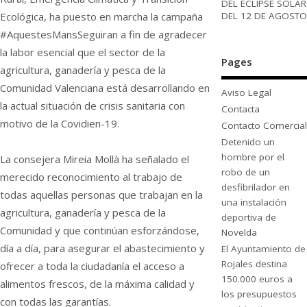
DEL ECLIPSE SOLAR
DEL 12 DE AGOSTO
Ecológica, ha puesto en marcha la campaña
#AquestesMansSeguiran a fin de agradecer
la labor esencial que el sector de la
Pages
agricultura, ganadería y pesca de la
Comunidad Valenciana está desarrollando en
Aviso Legal
la actual situación de crisis sanitaria con
Contacta
motivo de la Covidien-19.
Contacto Comercial
Detenido un
hombre por el
La consejera Mireia Mollà ha señalado el
robo de un
merecido reconocimiento al trabajo de
desfibrilador en
todas aquellas personas que trabajan en la
una instalación
agricultura, ganadería y pesca de la
deportiva de
Comunidad y que continúan esforzándose,
Novelda
día a día, para asegurar el abastecimiento y
El Ayuntamiento de
Rojales destina
ofrecer a toda la ciudadanía el acceso a
150.000 euros a
alimentos frescos, de la máxima calidad y
los presupuestos
con todas las garantías.