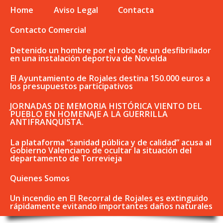
Home
Aviso Legal
Contacta
Contacto Comercial
Detenido un hombre por el robo de un desfibrilador
en una instalación deportiva de Novelda
El Ayuntamiento de Rojales destina 150.000 euros a
los presupuestos participativos
JORNADAS DE MEMORIA HISTÓRICA VIENTO DEL
PUEBLO EN HOMENAJE A LA GUERRILLA
ANTIFRANQUISTA.
La plataforma “sanidad pública y de calidad” acusa al
Gobierno Valenciano de ocultar la situación del
departamento de Torrevieja
Quienes Somos
Un incendio en El Recorral de Rojales es extinguido
rápidamente evitando importantes daños naturales