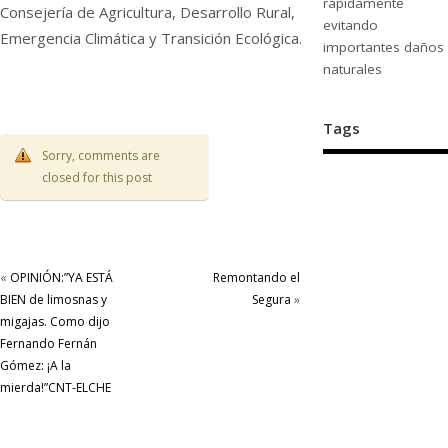
rápidamente
Consejería de Agricultura, Desarrollo Rural,
evitando
Emergencia Climática y Transición Ecológica.
importantes daños
naturales
Tags
Sorry, comments are
closed for this post
«
OPINIÓN:”YA ESTÁ
Remontando el
BIEN de limosnas y
Segura
»
migajas. Como dijo
Fernando Fernán
Gómez: ¡A la
mierda!”CNT-ELCHE