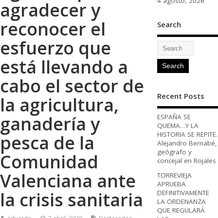
4 agosto, 2026
agradecer y
reconocer el
Search
esfuerzo que
está llevando a
cabo el sector de
Recent Posts
la agricultura,
ganadería y
ESPAÑA SE
QUEMA…Y LA
HISTORIA SE REPITE.
pesca de la
Alejandro Bernabé,
geógrafo y
Comunidad
concejal en Rojales
Valenciana ante
TORREVIEJA
APRUEBA
la crisis sanitaria
DEFINITIVAMENTE
LA ORDENANZA
QUE REGULARÁ