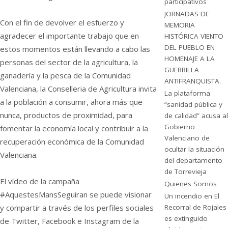
participativos
JORNADAS DE
Con el fin de devolver el esfuerzo y
MEMORIA
agradecer el importante trabajo que en
HISTÓRICA VIENTO
DEL PUEBLO EN
estos momentos están llevando a cabo las
HOMENAJE A LA
personas del sector de la agricultura, la
GUERRILLA
ganadería y la pesca de la Comunidad
ANTIFRANQUISTA.
Valenciana, la Conselleria de Agricultura invita
La plataforma
a la población a consumir, ahora más que
“sanidad pública y
nunca, productos de proximidad, para
de calidad” acusa al
Gobierno
fomentar la economía local y contribuir a la
Valenciano de
recuperación económica de la Comunidad
ocultar la situación
Valenciana.
del departamento
de Torrevieja
El vídeo de la campaña
Quienes Somos
#AquestesMansSeguiran se puede visionar
Un incendio en El
y compartir a través de los perfiles sociales
Recorral de Rojales
es extinguido
de Twitter, Facebook e Instagram de la