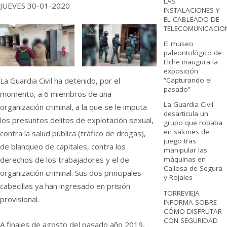
LAS
JUEVES 30-01-2020
INSTALACIONES Y
EL CABLEADO DE
TELECOMUNICACIO
El museo
paleontológico de
Elche inaugura la
exposición
La Guardia Civil ha detenido, por el
“Capturando el
pasado”
momento, a 6 miembros de una
La Guardia Civil
organización criminal, a la que se le imputa
desarticula un
los presuntos delitos de explotación sexual,
grupo que robaba
en salones de
contra la salud pública (tráfico de drogas),
juego tras
de blanqueo de capitales, contra los
manipular las
derechos de los trabajadores y el de
máquinas en
Callosa de Segura
organización criminal. Sus dos principales
y Rojales
cabecillas ya han ingresado en prisión
TORREVIEJA
provisional.
INFORMA SOBRE
CÓMO DISFRUTAR
CON SEGURIDAD
A finales de agosto del pasado año 2019,