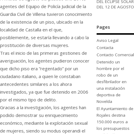
DEL ECLIPSE SOLAR
agentes del Equipo de Policía Judicial de la
DEL 12 DE AGOSTO
Guardia Civil de Villena tuvieron conocimiento
de la existencia de un piso, ubicado en la
Pages
localidad de Castalla en el que,
posiblemente, se estaría llevando a cabo la
Aviso Legal
prostitución de diversas mujeres.
Contacta
Tras el inicio de las primeras gestiones de
Contacto Comercial
averiguación, los agentes pudieron conocer
Detenido un
que dicho piso era “regentado” por un
hombre por el
robo de un
ciudadano italiano, a quien le constaban
desfibrilador en
antecedentes similares a los ahora
una instalación
investigados, ya que fue detenido en 2006
deportiva de
por el mismo tipo de delito.
Novelda
Gracias a la investigación, los agentes han
El Ayuntamiento de
podido demostrar su enriquecimiento
Rojales destina
150.000 euros a
económico, mediante la explotación sexual
los presupuestos
de mujeres, siendo su modus operandi el