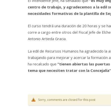
El Intendente Jefe, ha señalado que
“es muy imp
centro de trabajo, y agradecemos a la edil 
necesidades formativas de la plantilla de S
El curso tendrá una duración de 20 horas y se ha
corre a cargo entre otros del Fiscal Jefe de Elch
Antonio Artieda Gracia.
La edil de Recursos Humanos ha agradecido la as
trabajando para mejorar y acercar la formación a
ha recalcado que
“tienen abiertas las puerta
tema que necesiten tratar con la Concejalía”
Sorry, comments are closed for this post