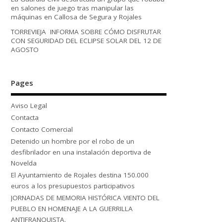
en salones de juego tras manipular las
máquinas en Callosa de Segura y Rojales
TORREVIEJA INFORMA SOBRE CÓMO DISFRUTAR
CON SEGURIDAD DEL ECLIPSE SOLAR DEL 12 DE
AGOSTO
Pages
Aviso Legal
Contacta
Contacto Comercial
Detenido un hombre por el robo de un
desfibrilador en una instalación deportiva de
Novelda
El Ayuntamiento de Rojales destina 150.000
euros a los presupuestos participativos
JORNADAS DE MEMORIA HISTÓRICA VIENTO DEL
PUEBLO EN HOMENAJE A LA GUERRILLA
ANTIFRANQUISTA.