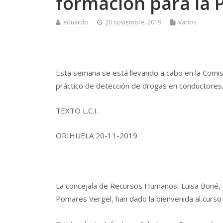
formación para la P
eduardo
20 noviembre, 2019
Varios
Esta semana se está llevando a cabo en la Comisa
práctico de detección de drogas en conductores
TEXTO L.C.I.
ORIHUELA 20-11-2019
La concejala de Recursos Humanos, Luisa Boné, y 
Pomares Vergel, han dado la bienvenida al curso 