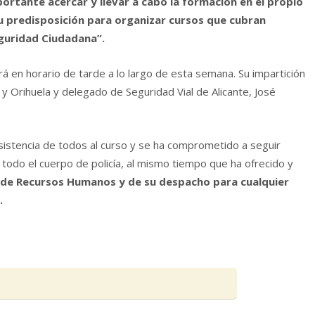
ortante acercar y llevar a cabo la formación en el propio
su predisposición para organizar cursos que cubran
eguridad Ciudadana”.
rá en horario de tarde a lo largo de esta semana. Su impartición
e y Orihuela y delegado de Seguridad Vial de Alicante, José
istencia de todos al curso y se ha comprometido a seguir
 todo el cuerpo de policía, al mismo tiempo que ha ofrecido y
s de Recursos Humanos y de su despacho para cualquier
.