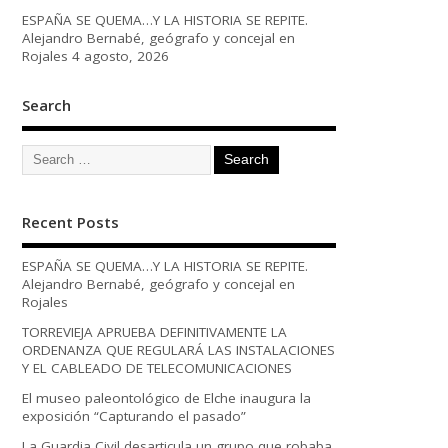
ESPAÑA SE QUEMA…Y LA HISTORIA SE REPITE.
Alejandro Bernabé, geógrafo y concejal en
Rojales
4 agosto, 2026
Search
Recent Posts
ESPAÑA SE QUEMA…Y LA HISTORIA SE REPITE.
Alejandro Bernabé, geógrafo y concejal en
Rojales
TORREVIEJA APRUEBA DEFINITIVAMENTE LA
ORDENANZA QUE REGULARÁ LAS INSTALACIONES
Y EL CABLEADO DE TELECOMUNICACIONES
El museo paleontológico de Elche inaugura la
exposición “Capturando el pasado”
La Guardia Civil desarticula un grupo que robaba