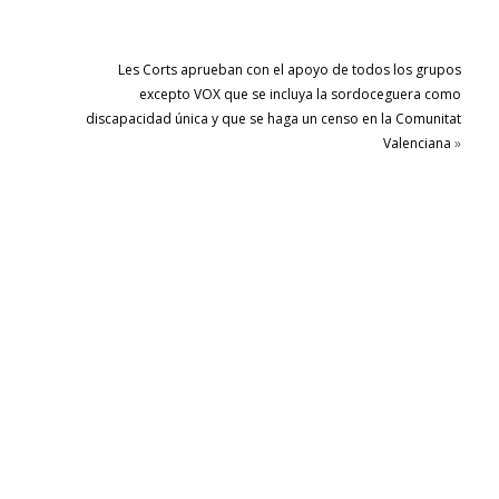
Les Corts aprueban con el apoyo de todos los grupos
excepto VOX que se incluya la sordoceguera como
discapacidad única y que se haga un censo en la Comunitat
Valenciana
»