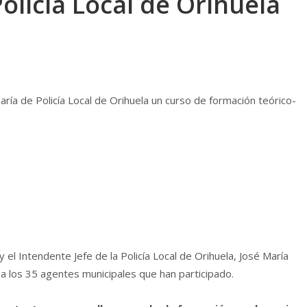
olicía Local de Orihuela
ría de Policía Local de Orihuela un curso de formación teórico-
.
el Intendente Jefe de la Policía Local de Orihuela, José María
a los 35 agentes municipales que han participado.