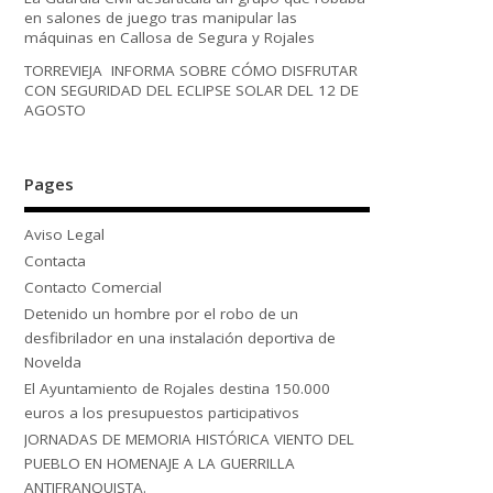
en salones de juego tras manipular las
máquinas en Callosa de Segura y Rojales
TORREVIEJA INFORMA SOBRE CÓMO DISFRUTAR
CON SEGURIDAD DEL ECLIPSE SOLAR DEL 12 DE
AGOSTO
Pages
Aviso Legal
Contacta
Contacto Comercial
Detenido un hombre por el robo de un
desfibrilador en una instalación deportiva de
Novelda
El Ayuntamiento de Rojales destina 150.000
euros a los presupuestos participativos
JORNADAS DE MEMORIA HISTÓRICA VIENTO DEL
PUEBLO EN HOMENAJE A LA GUERRILLA
ANTIFRANQUISTA.