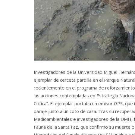
Investigadores de la Universidad Miguel Hernán
ejemplar de cerceta pardilla en el Parque Natura
recientemente en el programa de reforzamiento p
las acciones contempladas en Estrategia Nacional
Crítica”. El ejemplar portaba un emisor GPS, que
paraje junto a un coto de caza. Tras su recuperac
Medioambientales e investigadores de la UMH, f
Fauna de la Santa Faz, que confirmo su muerte p
Humedales del Sur de Alicante (AHSA) vuelve a de