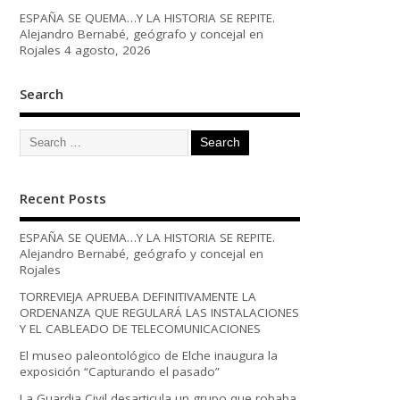
ESPAÑA SE QUEMA…Y LA HISTORIA SE REPITE.
Alejandro Bernabé, geógrafo y concejal en
Rojales
4 agosto, 2026
Search
Recent Posts
ESPAÑA SE QUEMA…Y LA HISTORIA SE REPITE.
Alejandro Bernabé, geógrafo y concejal en
Rojales
TORREVIEJA APRUEBA DEFINITIVAMENTE LA
ORDENANZA QUE REGULARÁ LAS INSTALACIONES
Y EL CABLEADO DE TELECOMUNICACIONES
El museo paleontológico de Elche inaugura la
exposición “Capturando el pasado”
La Guardia Civil desarticula un grupo que robaba