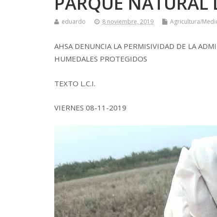
PARQUE NATURAL 
eduardo
8 noviembre, 2019
Agricultura/Med
AHSA DENUNCIA LA PERMISIVIDAD DE LA ADMI
HUMEDALES PROTEGIDOS
TEXTO L.C.I.
VIERNES 08-11-2019