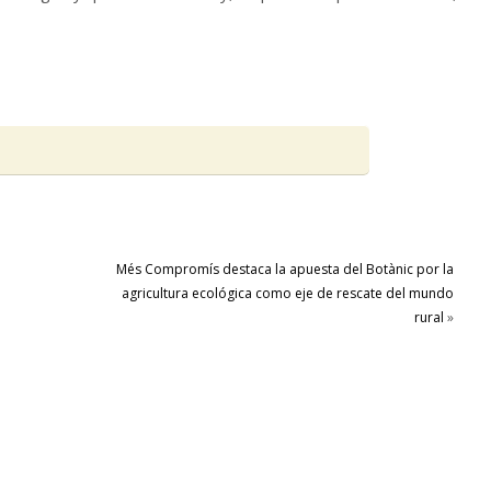
Més Compromís destaca la apuesta del Botànic por la
agricultura ecológica como eje de rescate del mundo
rural
»