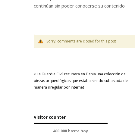
continúan sin poder conocerse su contenido
Sorry, comments are closed for this post
«
La Guardia Civil recupera en Denia una colección de
piezas arqueológicas que estaba siendo subastada de
manera irregular por internet
Visitor counter
400.000 hasta hoy