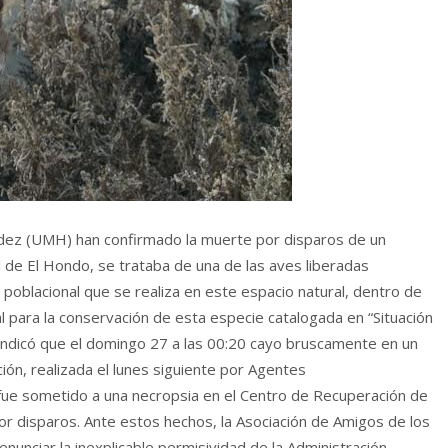
dez (UMH) han confirmado la muerte por disparos de un
l de El Hondo, se trataba de una de las aves liberadas
oblacional que se realiza en este espacio natural, dentro de
 para la conservación de esta especie catalogada en “Situación
 indicó que el domingo 27 a las 00:20 cayo bruscamente en un
ión, realizada el lunes siguiente por Agentes
ue sometido a una necropsia en el Centro de Recuperación de
or disparos. Ante estos hechos, la Asociación de Amigos de los
nunciar la inexplicable permisividad de la Administración