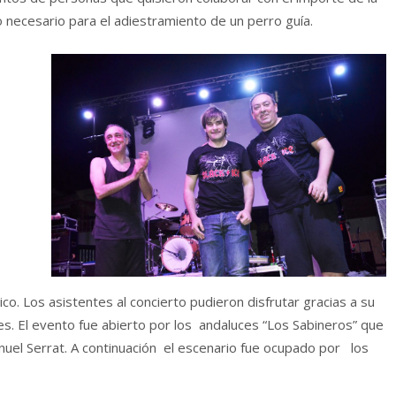
 necesario para el adiestramiento de un perro guía.
ico. Los asistentes al concierto pudieron disfrutar gracias a su
es. El evento fue abierto por los andaluces “Los Sabineros” que
nuel Serrat. A continuación el escenario fue ocupado por los