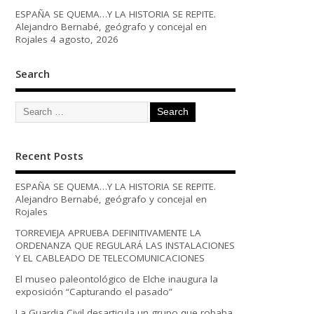
ESPAÑA SE QUEMA…Y LA HISTORIA SE REPITE.
Alejandro Bernabé, geógrafo y concejal en
Rojales
4 agosto, 2026
Search
Recent Posts
ESPAÑA SE QUEMA…Y LA HISTORIA SE REPITE.
Alejandro Bernabé, geógrafo y concejal en
Rojales
TORREVIEJA APRUEBA DEFINITIVAMENTE LA
ORDENANZA QUE REGULARÁ LAS INSTALACIONES
Y EL CABLEADO DE TELECOMUNICACIONES
El museo paleontológico de Elche inaugura la
exposición “Capturando el pasado”
La Guardia Civil desarticula un grupo que robaba