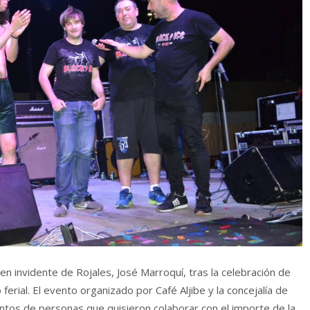
n invidente de Rojales, José Marroquí, tras la celebración de
 ferial. El evento organizado por Café Aljibe y la concejalía de
ntos de personas que quisieron colaborar con el importe de la