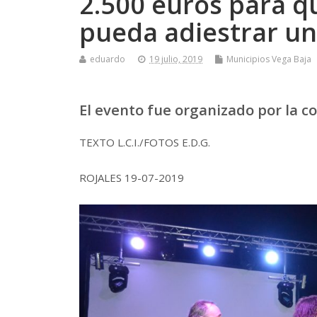
2.500 euros para q
pueda adiestrar un
eduardo
19 julio, 2019
Municipios Vega Baja
El evento fue organizado por la co
TEXTO L.C.I./FOTOS E.D.G.
ROJALES 19-07-2019