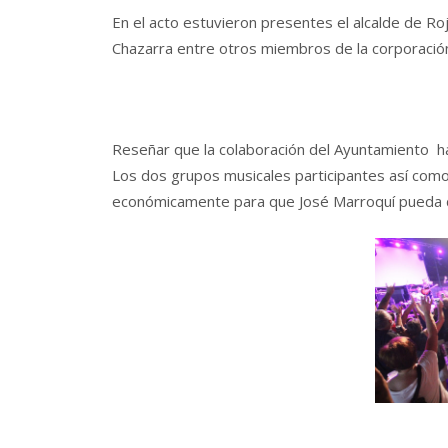
En el acto estuvieron presentes el alcalde de Roj
Chazarra entre otros miembros de la corporación
Reseñar que la colaboración del Ayuntamiento ha 
Los dos grupos musicales participantes así como 
económicamente para que José Marroquí pueda d