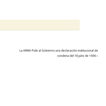
La ARMH Pide al Gobierno una declaración institucional de
condena del 18 julio de 1936
»