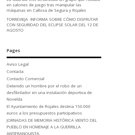
en salones de juego tras manipular las
máquinas en Callosa de Segura y Rojales
TORREVIEJA INFORMA SOBRE CÓMO DISFRUTAR
CON SEGURIDAD DEL ECLIPSE SOLAR DEL 12 DE
AGOSTO
Pages
Aviso Legal
Contacta
Contacto Comercial
Detenido un hombre por el robo de un
desfibrilador en una instalación deportiva de
Novelda
El Ayuntamiento de Rojales destina 150.000
euros a los presupuestos participativos
JORNADAS DE MEMORIA HISTÓRICA VIENTO DEL
PUEBLO EN HOMENAJE A LA GUERRILLA
ANTIFRANQUISTA.