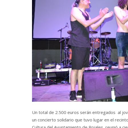
Un total de 2.500 euros serán entregados al jove
un concierto solidario que tuvo lugar en el recinto
Cultura del Ayuntamiento de Rojales reunió a cie