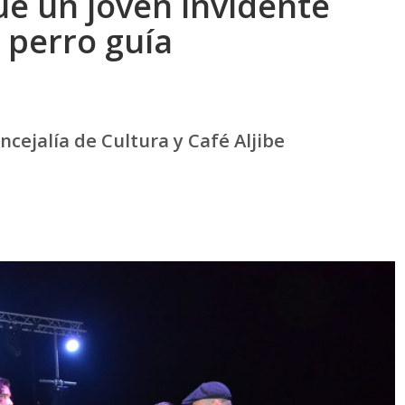
ue un joven invidente
 perro guía
ncejalía de Cultura y Café Aljibe