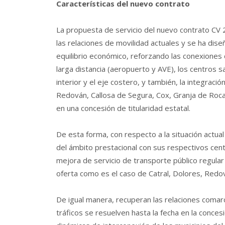
Características del nuevo contrato
La propuesta de servicio del nuevo contrato CV 2
las relaciones de movilidad actuales y se ha dise
equilibrio económico, reforzando las conexiones
larga distancia (aeropuerto y AVE), los centros sa
interior y el eje costero, y también, la integraci
Redován, Callosa de Segura, Cox, Granja de Roc
en una concesión de titularidad estatal.
De esta forma, con respecto a la situación actual
del ámbito prestacional con sus respectivos cent
mejora de servicio de transporte público regular 
oferta como es el caso de Catral, Dolores, Redov
De igual manera, recuperan las relaciones comarc
tráficos se resuelven hasta la fecha en la concesi