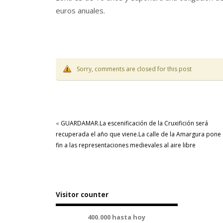
euros anuales.
Sorry, comments are closed for this post
«
GUARDAMAR.La escenificación de la Cruxifición será
recuperada el año que viene.La calle de la Amargura pone
fin a las representaciones medievales al aire libre
Visitor counter
400.000 hasta hoy