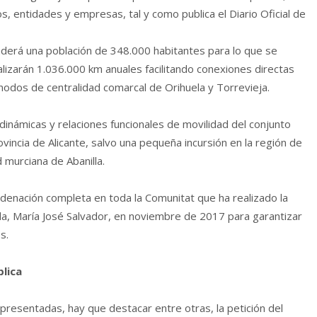
entidades y empresas, tal y como publica el Diario Oficial de
enderá una población de 348.000 habitantes para lo que se
lizarán 1.036.000 km anuales facilitando conexiones directas
s nodos de centralidad comarcal de Orihuela y Torrevieja.
s dinámicas y relaciones funcionales de movilidad del conjunto
ovincia de Alicante, salvo una pequeña incursión en la región de
d murciana de Abanilla.
rdenación completa en toda la Comunitat que ha realizado la
nda, María José Salvador, en noviembre de 2017 para garantizar
os.
blica
presentadas, hay que destacar entre otras, la petición del