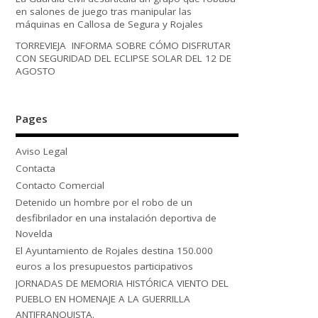
en salones de juego tras manipular las
máquinas en Callosa de Segura y Rojales
TORREVIEJA INFORMA SOBRE CÓMO DISFRUTAR
CON SEGURIDAD DEL ECLIPSE SOLAR DEL 12 DE
AGOSTO
Pages
Aviso Legal
Contacta
Contacto Comercial
Detenido un hombre por el robo de un
desfibrilador en una instalación deportiva de
Novelda
El Ayuntamiento de Rojales destina 150.000
euros a los presupuestos participativos
JORNADAS DE MEMORIA HISTÓRICA VIENTO DEL
PUEBLO EN HOMENAJE A LA GUERRILLA
ANTIFRANQUISTA.