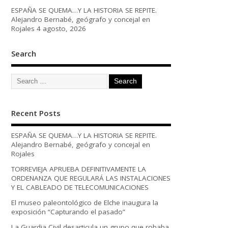
ESPAÑA SE QUEMA…Y LA HISTORIA SE REPITE.
Alejandro Bernabé, geógrafo y concejal en
Rojales
4 agosto, 2026
Search
Recent Posts
ESPAÑA SE QUEMA…Y LA HISTORIA SE REPITE.
Alejandro Bernabé, geógrafo y concejal en
Rojales
TORREVIEJA APRUEBA DEFINITIVAMENTE LA
ORDENANZA QUE REGULARÁ LAS INSTALACIONES
Y EL CABLEADO DE TELECOMUNICACIONES
El museo paleontológico de Elche inaugura la
exposición “Capturando el pasado”
La Guardia Civil desarticula un grupo que robaba