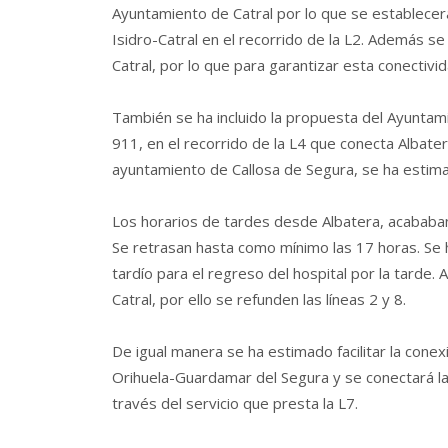
Ayuntamiento de Catral por lo que se establecerá
Isidro-Catral en el recorrido de la L2. Además s
Catral, por lo que para garantizar esta conectivid
También se ha incluido la propuesta del Ayuntami
911, en el recorrido de la L4 que conecta Albater
ayuntamiento de Callosa de Segura, se ha estimad
Los horarios de tardes desde Albatera, acababan 
Se retrasan hasta como mínimo las 17 horas. Se 
tardío para el regreso del hospital por la tarde
Catral, por ello se refunden las líneas 2 y 8.
De igual manera se ha estimado facilitar la conex
Orihuela-Guardamar del Segura y se conectará la
través del servicio que presta la L7.