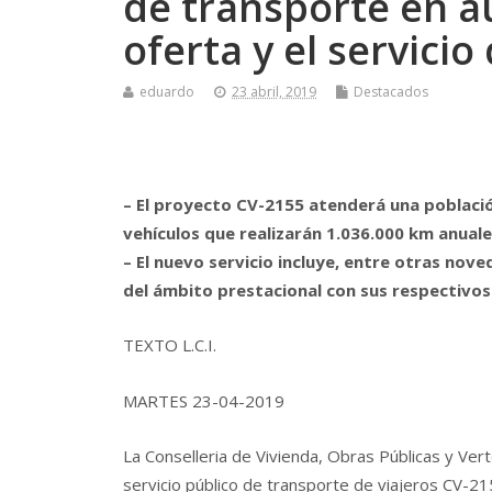
de transporte en a
oferta y el servicio
eduardo
23 abril, 2019
Destacados
– El proyecto CV-2155 atenderá una població
vehículos que realizarán 1.036.000 km anual
– El nuevo servicio incluye, entre otras nove
del ámbito prestacional con sus respectivos
TEXTO L.C.I.
MARTES 23-04-2019
La Conselleria de Vivienda, Obras Públicas y Ver
servicio público de transporte de viajeros CV-21