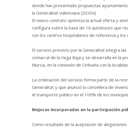
donde han presentado propuestas ayuntamientos, 
la Generalitat Valenciana (DOGV).
El nuevo contrato optimiza la actual oferta y at
configura sobre la base de 16 autobuses que rea
con los centros hospitalarios de referencia y lo
El servicio previsto por la Generalitat integra la
comarcal de la Vega Baja y se desarrolla en la pr
Murcia, en la conexión de Orihuela con la localida
La ordenación del servicio forma parte de la reo
Generalitat y que anunció la consellera de Vivie
el transporte público en el 100% de los municipi
Mejoras incorporadas en la participación pú
Como resultado de la aceptación de alegaciones 