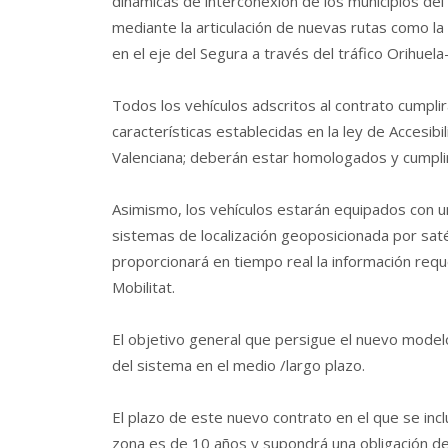
dinámicas de interconexión de los municipios del i
mediante la articulación de nuevas rutas como la 
en el eje del Segura a través del tráfico Orihuel
Todos los vehículos adscritos al contrato cumpli
características establecidas en la ley de Accesib
Valenciana; deberán estar homologados y cumplir
Asimismo, los vehículos estarán equipados con 
sistemas de localización geoposicionada por saté
proporcionará en tiempo real la información requ
Mobilitat.
El objetivo general que persigue el nuevo modelo
del sistema en el medio /largo plazo.
El plazo de este nuevo contrato en el que se incl
zona es de 10 años y supondrá una obligación de