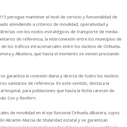
15 persigue mantener el nivel de servicio y funcionalidad de
ñado atendiendo a criterios de movilidad, operatividad y
 directas con los nodos estratégicos de transporte de media-
nitarios de referencia, la interconexión entre los municipios de
ón de los tráficos intracomarcales entre los núcleos de Orihuela,
amora y Albatera, que hasta el momento se vienen prestando
 se garantiza la conexión diaria y directa de todos los núcleos
ros sanitarios de referencia. En este sentido, destaca la
al hospital, para poblaciones que hasta la fecha carecen de
án. Cox y Benferri.
ales de movilidad en el eje funcional Orihuela-Albatera, cuyos
ón Alicante-Murcia de titularidad estatal y se garantizan