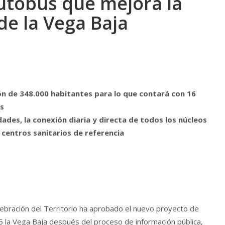
utobús que mejora la
 de la Vega Baja
n de 348.000 habitantes para lo que contará con 16
es
dades, la conexión diaria y directa de todos los núcleos
 centros sanitarios de referencia
tebración del Territorio ha aprobado el nuevo proyecto de
5 la Vega Baja después del proceso de información pública,