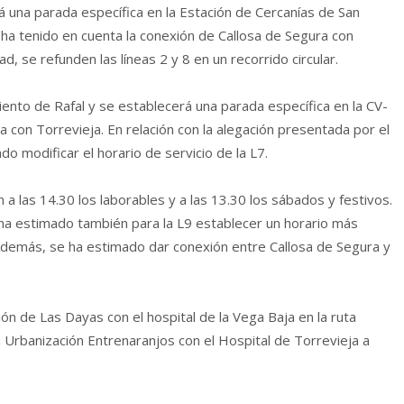
 una parada específica en la Estación de Cercanías de San
e ha tenido en cuenta la conexión de Callosa de Segura con
ad, se refunden las líneas 2 y 8 en un recorrido circular.
ento de Rafal y se establecerá una parada específica en la CV-
a con Torrevieja. En relación con la alegación presentada por el
o modificar el horario de servicio de la L7.
a las 14.30 los laborables y a las 13.30 los sábados y festivos.
ha estimado también para la L9 establecer un horario más
. Además, se ha estimado dar conexión entre Callosa de Segura y
ión de Las Dayas con el hospital de la Vega Baja en la ruta
 Urbanización Entrenaranjos con el Hospital de Torrevieja a