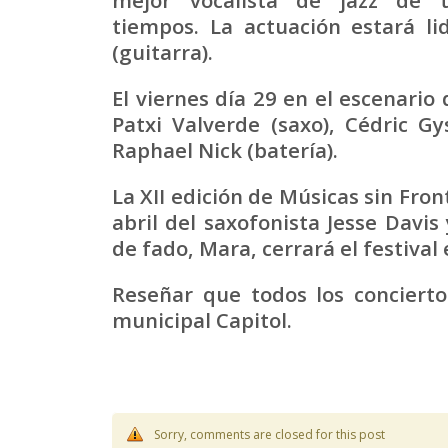
tiempos. La actuación estará l
(guitarra).
El viernes día 29 en el escenario
Patxi Valverde (saxo), Cédric Gy
Raphael Nick (batería).
La XII edición de Músicas sin Fron
abril del saxofonista Jesse Davis
de fado, Mara, cerrará el festival e
Reseñar que todos los conciert
municipal Capitol.
Sorry, comments are closed for this post