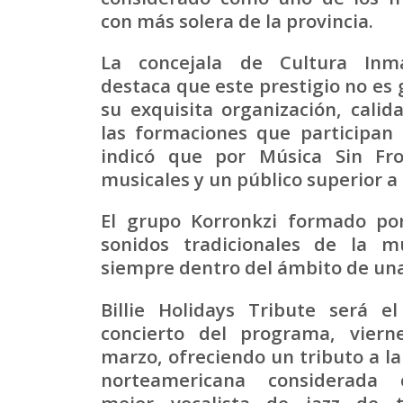
con más solera de la provincia.
La concejala de Cultura Inm
destaca que este prestigio no es 
su exquisita organización, calid
las formaciones que participan 
indicó que por Música Sin Fr
musicales y un público superior a
El grupo Korronkzi formado po
sonidos tradicionales de la 
siempre dentro del ámbito de una 
Billie Holidays Tribute será e
concierto del programa, vier
marzo, ofreciendo un tributo a l
norteamericana considerada
mejor vocalista de jazz de t