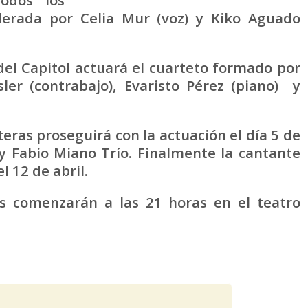
iderada por Celia Mur (voz) y Kiko Aguado
 del Capitol actuará el cuarteto formado por
sler (contrabajo), Evaristo Pérez (piano) y
teras proseguirá con la actuación el día 5 de
 y Fabio Miano Trío. Finalmente la cantante
l 12 de abril.
os comenzarán a las 21 horas en el teatro