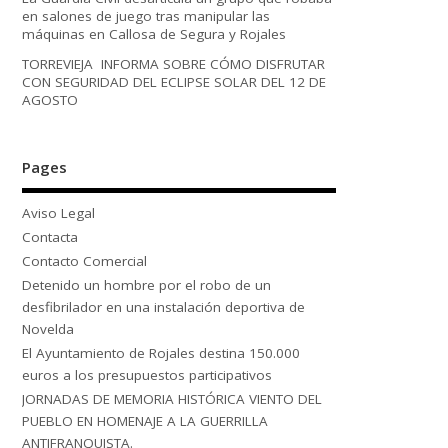
en salones de juego tras manipular las
máquinas en Callosa de Segura y Rojales
TORREVIEJA INFORMA SOBRE CÓMO DISFRUTAR
CON SEGURIDAD DEL ECLIPSE SOLAR DEL 12 DE
AGOSTO
Pages
Aviso Legal
Contacta
Contacto Comercial
Detenido un hombre por el robo de un
desfibrilador en una instalación deportiva de
Novelda
El Ayuntamiento de Rojales destina 150.000
euros a los presupuestos participativos
JORNADAS DE MEMORIA HISTÓRICA VIENTO DEL
PUEBLO EN HOMENAJE A LA GUERRILLA
ANTIFRANQUISTA.