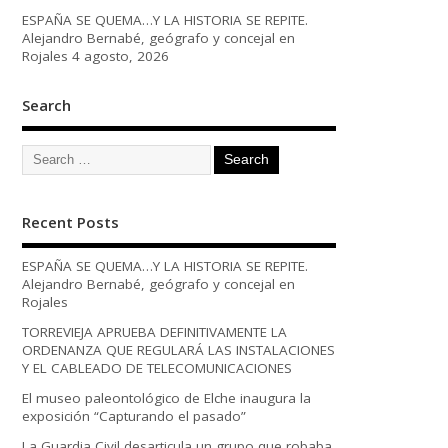
ESPAÑA SE QUEMA…Y LA HISTORIA SE REPITE.
Alejandro Bernabé, geógrafo y concejal en
Rojales
4 agosto, 2026
Search
Recent Posts
ESPAÑA SE QUEMA…Y LA HISTORIA SE REPITE.
Alejandro Bernabé, geógrafo y concejal en
Rojales
TORREVIEJA APRUEBA DEFINITIVAMENTE LA
ORDENANZA QUE REGULARÁ LAS INSTALACIONES
Y EL CABLEADO DE TELECOMUNICACIONES
El museo paleontológico de Elche inaugura la
exposición “Capturando el pasado”
La Guardia Civil desarticula un grupo que robaba