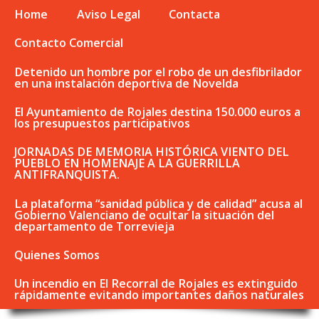
Home
Aviso Legal
Contacta
Contacto Comercial
Detenido un hombre por el robo de un desfibrilador
en una instalación deportiva de Novelda
El Ayuntamiento de Rojales destina 150.000 euros a
los presupuestos participativos
JORNADAS DE MEMORIA HISTÓRICA VIENTO DEL
PUEBLO EN HOMENAJE A LA GUERRILLA
ANTIFRANQUISTA.
La plataforma “sanidad pública y de calidad” acusa al
Gobierno Valenciano de ocultar la situación del
departamento de Torrevieja
Quienes Somos
Un incendio en El Recorral de Rojales es extinguido
rápidamente evitando importantes daños naturales