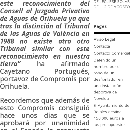
DEL ECLIPSE SOLAR
este reconocimiento del
DEL 12 DE AGOSTO
Consell al Juzgado Privativo
de Aguas de Orihuela ya que
tras la distinción al Tribunal
Pages
de las Aguas de València en
1988 no existe otro otro
Aviso Legal
Contacta
Tribunal similar con este
Contacto Comercial
reconocimiento en nuestra
Detenido un
tierra”
ha afirmado
hombre por el
Cayetano Portugués,
robo de un
portavoz de Compromís por
desfibrilador en
Orihuela.
una instalación
deportiva de
Novelda
Recordemos que además de
El Ayuntamiento de
esto Compromís consiguió
Rojales destina
hace unos días que se
150.000 euros a
aprobará por unanimidad
los presupuestos