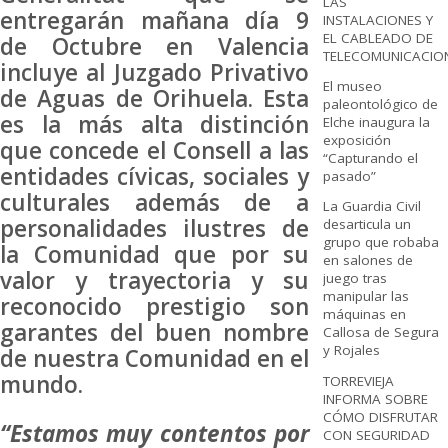
LAS
entregarán mañana día 9
INSTALACIONES Y
EL CABLEADO DE
de Octubre en Valencia
TELECOMUNICACIO
incluye al Juzgado Privativo
El museo
de Aguas de Orihuela. Esta
paleontológico de
es la más alta distinción
Elche inaugura la
exposición
que concede el Consell a las
“Capturando el
entidades cívicas, sociales y
pasado”
culturales además de a
La Guardia Civil
personalidades ilustres de
desarticula un
grupo que robaba
la Comunidad que por su
en salones de
valor y trayectoria y su
juego tras
manipular las
reconocido prestigio son
máquinas en
garantes del buen nombre
Callosa de Segura
y Rojales
de nuestra Comunidad en el
mundo.
TORREVIEJA
INFORMA SOBRE
CÓMO DISFRUTAR
“Estamos muy contentos por
CON SEGURIDAD