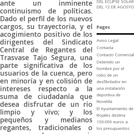
ante un inminente
DEL ECLIPSE SOLAR
DEL 12 DE AGOSTO
continuismo de políticas.
Dado el perfil de los nuevos
cargos, su trayectoria, y el
Pages
acogimiento positivo de los
dirigentes del Sindicato
Aviso Legal
Contacta
Central de Regantes del
Contacto Comercial
Trasvase Tajo Segura, una
Detenido un
parte significativa de los
hombre por el
usuarios de la cuenca, pero
robo de un
en minoría y en colisión de
desfibrilador en
intereses respecto a la
una instalación
suma de ciudadanía que
deportiva de
Novelda
desea disfrutar de un río
El Ayuntamiento de
limpio y vivo; y los
Rojales destina
pequeños y medianos
150.000 euros a
regantes, tradicionales o
los presupuestos