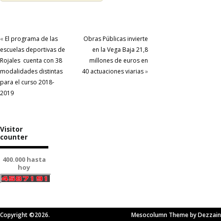
«
El programa de las
Obras Públicas invierte
escuelas deportivas de
en la Vega Baja 21,8
Rojales cuenta con 38
millones de euros en
modalidades distintas
40 actuaciones viarias
»
para el curso 2018-
2019
Visitor
counter
400.000 hasta
hoy
Copyright ©2026.
Mesocolumn Theme by Dezzain