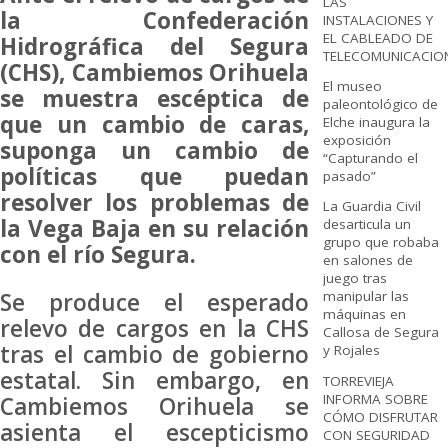
LAS
la Confederación
INSTALACIONES Y
EL CABLEADO DE
Hidrográfica del Segura
TELECOMUNICACIO
(CHS), Cambiemos Orihuela
El museo
se muestra escéptica de
paleontológico de
que un cambio de caras,
Elche inaugura la
exposición
suponga un cambio de
“Capturando el
políticas que puedan
pasado”
resolver los problemas de
La Guardia Civil
la Vega Baja en su relación
desarticula un
grupo que robaba
con el río Segura.
en salones de
juego tras
Se produce el esperado
manipular las
máquinas en
relevo de cargos en la CHS
Callosa de Segura
tras el cambio de gobierno
y Rojales
estatal. Sin embargo, en
TORREVIEJA
INFORMA SOBRE
Cambiemos Orihuela se
CÓMO DISFRUTAR
asienta el escepticismo
CON SEGURIDAD