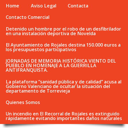
Home
Aviso Legal
Contacta
Contacto Comercial
Detenido un hombre por el robo de un desfibrilador
en una instalación deportiva de Novelda
El Ayuntamiento de Rojales destina 150.000 euros a
los presupuestos participativos
JORNADAS DE MEMORIA HISTÓRICA VIENTO DEL
PUEBLO EN HOMENAJE A LA GUERRILLA
ANTIFRANQUISTA.
La plataforma “sanidad pública y de calidad” acusa al
Gobierno Valenciano de ocultar la situación del
departamento de Torrevieja
Quienes Somos
Un incendio en El Recorral de Rojales es extinguido
rápidamente evitando importantes daños naturales