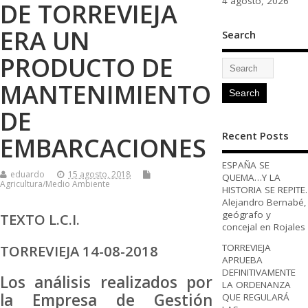
4 agosto, 2026
DE TORREVIEJA
ERA UN
Search
PRODUCTO DE
MANTENIMIENTO
DE
Recent Posts
EMBARCACIONES
ESPAÑA SE
eduardo
15 agosto, 2018
QUEMA…Y LA
Agricultura/Medio Ambiente
HISTORIA SE REPITE.
Alejandro Bernabé,
geógrafo y
TEXTO L.C.I.
concejal en Rojales
TORREVIEJA 14-08-2018
TORREVIEJA
APRUEBA
DEFINITIVAMENTE
Los análisis realizados por
LA ORDENANZA
la Empresa de Gestión
QUE REGULARÁ