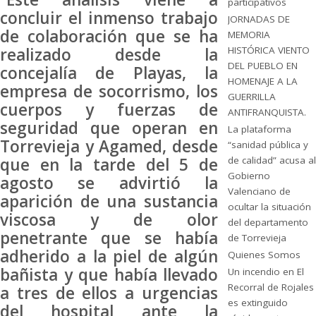
participativos
concluir el inmenso trabajo
JORNADAS DE
de colaboración que se ha
MEMORIA
realizado desde la
HISTÓRICA VIENTO
DEL PUEBLO EN
concejalía de Playas, la
HOMENAJE A LA
empresa de socorrismo, los
GUERRILLA
cuerpos y fuerzas de
ANTIFRANQUISTA.
seguridad que operan en
La plataforma
Torrevieja y Agamed, desde
“sanidad pública y
que en la tarde del 5 de
de calidad” acusa al
Gobierno
agosto se advirtió la
Valenciano de
aparición de una sustancia
ocultar la situación
viscosa y de olor
del departamento
penetrante que se había
de Torrevieja
adherido a la piel de algún
Quienes Somos
bañista y que había llevado
Un incendio en El
Recorral de Rojales
a tres de ellos a urgencias
es extinguido
del hospital ante la