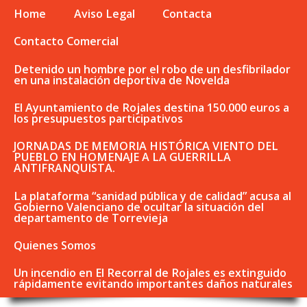
Home
Aviso Legal
Contacta
Contacto Comercial
Detenido un hombre por el robo de un desfibrilador
en una instalación deportiva de Novelda
El Ayuntamiento de Rojales destina 150.000 euros a
los presupuestos participativos
JORNADAS DE MEMORIA HISTÓRICA VIENTO DEL
PUEBLO EN HOMENAJE A LA GUERRILLA
ANTIFRANQUISTA.
La plataforma “sanidad pública y de calidad” acusa al
Gobierno Valenciano de ocultar la situación del
departamento de Torrevieja
Quienes Somos
Un incendio en El Recorral de Rojales es extinguido
rápidamente evitando importantes daños naturales