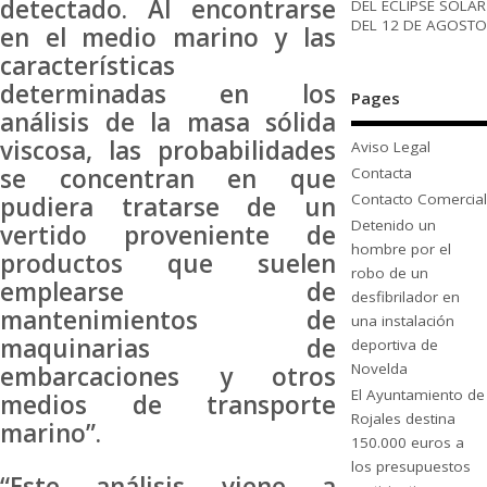
detectado. Al encontrarse
DEL ECLIPSE SOLAR
DEL 12 DE AGOSTO
en el medio marino y las
características
determinadas en los
Pages
análisis de la masa sólida
viscosa, las probabilidades
Aviso Legal
se concentran en que
Contacta
Contacto Comercial
pudiera tratarse de un
Detenido un
vertido proveniente de
hombre por el
productos que suelen
robo de un
emplearse de
desfibrilador en
mantenimientos de
una instalación
maquinarias de
deportiva de
Novelda
embarcaciones y otros
El Ayuntamiento de
medios de transporte
Rojales destina
marino”.
150.000 euros a
los presupuestos
“Este análisis viene a