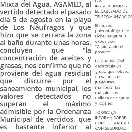
LAS
Mixta del Agua, AGAMED, al
INSTALACIONES Y
vertido detectado el pasado
EL CABLEADO DE
TELECOMUNICACIO
día 5 de agosto en la playa
El museo
de Los Náufragos y que
paleontológico de
hizo que se cerrara la zona
Elche inaugura la
al baño durante unas horas,
exposición
“Capturando el
concluyen que “la
pasado”
concentración de aceites y
La Guardia Civil
grasas, nos confirma que no
desarticula un
proviene del agua residual
grupo que robaba
en salones de
que discurre por el
juego tras
saneamiento municipal, los
manipular las
máquinas en
valores detectados no
Callosa de Segura
superan el máximo
y Rojales
admisible por la Ordenanza
TORREVIEJA
Municipal de vertidos, que
INFORMA SOBRE
CÓMO DISFRUTAR
es bastante inferior al
CON SEGURIDAD