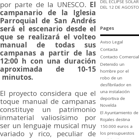
DEL ECLIPSE SOLAR
por parte de la UNESCO.
El
DEL 12 DE AGOSTO
campanario de la Iglesia
Parroquial de San Andrés
será el escenario desde el
Pages
que se realizará el volteo
Aviso Legal
manual de todas sus
Contacta
campanas a partir de las
Contacto Comercial
12:00 h con una duración
Detenido un
aproximada de 10-15
hombre por el
minutos.
robo de un
desfibrilador en
El proyecto considera que el
una instalación
deportiva de
toque manual de campanas
Novelda
constituye un patrimonio
El Ayuntamiento de
inmaterial valiosísimo por
Rojales destina
ser un lenguaje musical muy
150.000 euros a
variado y rico, peculiar de
los presupuestos