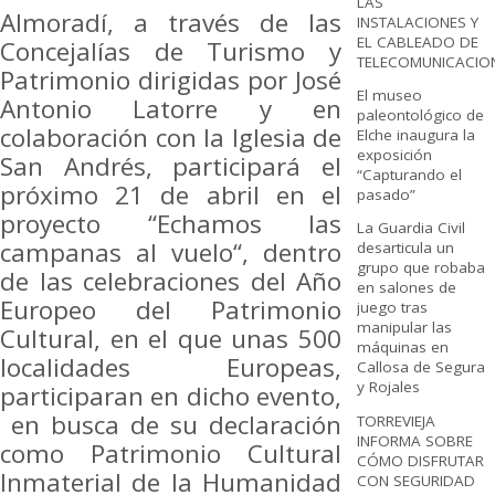
LAS
Almoradí, a través de las
INSTALACIONES Y
EL CABLEADO DE
Concejalías de Turismo y
TELECOMUNICACIO
Patrimonio dirigidas por José
El museo
Antonio Latorre y en
paleontológico de
colaboración con la Iglesia de
Elche inaugura la
exposición
San Andrés, participará el
“Capturando el
próximo 21 de abril en el
pasado”
proyecto “Echamos las
La Guardia Civil
campanas al vuelo“, dentro
desarticula un
grupo que robaba
de las celebraciones del Año
en salones de
Europeo del Patrimonio
juego tras
manipular las
Cultural, en el que unas 500
máquinas en
localidades Europeas,
Callosa de Segura
y Rojales
participaran en dicho evento,
en busca de su declaración
TORREVIEJA
INFORMA SOBRE
como Patrimonio Cultural
CÓMO DISFRUTAR
Inmaterial de la Humanidad
CON SEGURIDAD