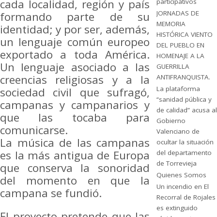
cada localidad, región y país
participativos
JORNADAS DE
formando parte de su
MEMORIA
identidad; y por ser, además,
HISTÓRICA VIENTO
un lenguaje común europeo
DEL PUEBLO EN
exportado a toda América.
HOMENAJE A LA
Un lenguaje asociado a las
GUERRILLA
creencias religiosas y a la
ANTIFRANQUISTA.
La plataforma
sociedad civil que sufragó,
“sanidad pública y
campanas y campanarios y
de calidad” acusa al
que las tocaba para
Gobierno
comunicarse.
Valenciano de
La música de las campanas
ocultar la situación
es la más antigua de Europa
del departamento
de Torrevieja
que conserva la sonoridad
Quienes Somos
del momento en que la
Un incendio en El
campana se fundió.
Recorral de Rojales
es extinguido
El proyecto pretende que las