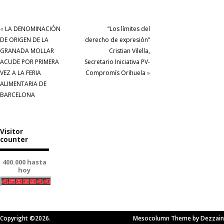
«
LA DENOMINACIÓN
“Los límites del
DE ORIGEN DE LA
derecho de expresión”
GRANADA MOLLAR
Cristian Vilella,
ACUDE POR PRIMERA
Secretario Iniciativa PV-
VEZ A LA FERIA
Compromís Orihuela
»
ALIMENTARIA DE
BARCELONA
Visitor
counter
400.000 hasta
hoy
Copyright ©2026.
Mesocolumn Theme by Dezzain