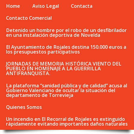
Home
Aviso Legal
Contacta
Contacto Comercial
Detenido un hombre por el robo de un desfibrilador
en una instalación deportiva de Novelda
El Ayuntamiento de Rojales destina 150.000 euros a
los presupuestos participativos
JORNADAS DE MEMORIA HISTÓRICA VIENTO DEL
PUEBLO EN HOMENAJE A LA GUERRILLA
ANTIFRANQUISTA.
La plataforma “sanidad pública y de calidad” acusa al
Gobierno Valenciano de ocultar la situación del
departamento de Torrevieja
Quienes Somos
Un incendio en El Recorral de Rojales es extinguido
rápidamente evitando importantes daños naturales