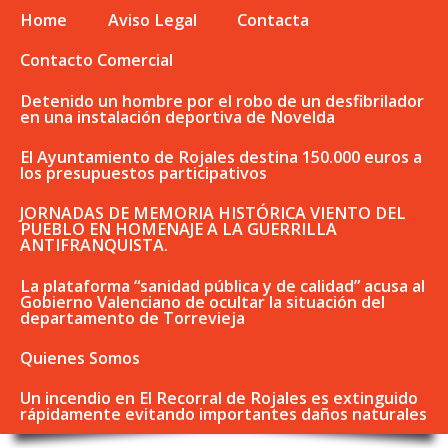
Home
Aviso Legal
Contacta
Contacto Comercial
Detenido un hombre por el robo de un desfibrilador
en una instalación deportiva de Novelda
El Ayuntamiento de Rojales destina 150.000 euros a
los presupuestos participativos
JORNADAS DE MEMORIA HISTÓRICA VIENTO DEL
PUEBLO EN HOMENAJE A LA GUERRILLA
ANTIFRANQUISTA.
La plataforma “sanidad pública y de calidad” acusa al
Gobierno Valenciano de ocultar la situación del
departamento de Torrevieja
Quienes Somos
Un incendio en El Recorral de Rojales es extinguido
rápidamente evitando importantes daños naturales