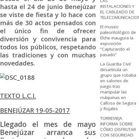
LAS
hasta el 24 de junio Benejúzar
INSTALACIONES Y
EL CABLEADO DE
se viste de fiesta y lo hace con
TELECOMUNICACIO
más de 30 actos pensados con
El museo
el único fin de ofrecer
paleontológico de
diversión y convivencia para
Elche inaugura la
exposición
todos los públicos, respetando
“Capturando el
las tradiciones y con muchas
pasado”
novedades.
La Guardia Civil
desarticula un
grupo que robaba
en salones de
juego tras
manipular las
TEXTO L.C.I.
máquinas en
Callosa de Segura
BENEJÚZAR 19-05-2017
y Rojales
TORREVIEJA
Llegado el mes de mayo
INFORMA SOBRE
CÓMO DISFRUTAR
Benejúzar arranca sus
CON SEGURIDAD