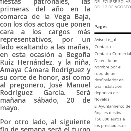
fiestas patronales, las
DEL ECLIPSE SOLAR
DEL 12 DE AGOSTO
primeras del año en la
comarca de la Vega Baja,
con los dos actos que ponen
Pages
cara a los cargos más
representativos, por un
Aviso Legal
lado exaltando a las mañas,
Contacta
en esta ocasión a Begoña
Contacto Comercial
Ruiz Hernández, y la niña,
Detenido un
hombre por el
Amaya Cámara Rodríguez y
robo de un
su corte de honor, así como
desfibrilador en
al pregonero, José Manuel
una instalación
Rodríguez García. Será
deportiva de
mañana sábado, 20 de
Novelda
mayo.
El Ayuntamiento de
Rojales destina
150.000 euros a
Por otro lado, al siguiente
los presupuestos
fin de semana será el turno