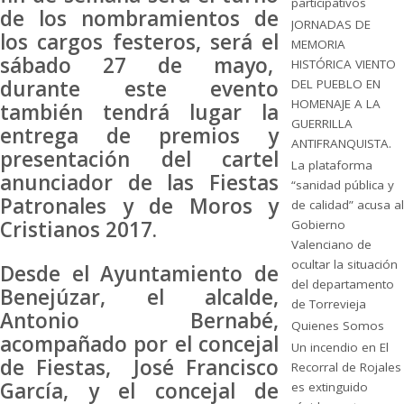
participativos
de los nombramientos de
JORNADAS DE
los cargos festeros, será el
MEMORIA
sábado 27 de mayo,
HISTÓRICA VIENTO
durante este evento
DEL PUEBLO EN
HOMENAJE A LA
también tendrá lugar la
GUERRILLA
entrega de premios y
ANTIFRANQUISTA.
presentación del cartel
La plataforma
anunciador de las Fiestas
“sanidad pública y
Patronales y de Moros y
de calidad” acusa al
Cristianos 2017.
Gobierno
Valenciano de
ocultar la situación
Desde el Ayuntamiento de
del departamento
Benejúzar, el alcalde,
de Torrevieja
Antonio Bernabé,
Quienes Somos
acompañado por el concejal
Un incendio en El
de Fiestas, José Francisco
Recorral de Rojales
García, y el concejal de
es extinguido