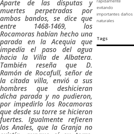
Aparte de las disputas y
rápidamente
evitando
muertes perpetradas por
importantes daños
ambos bandos, se dice que
naturales
entre 1468-1469, los
Rocamoras habían hecho una
Tags
parada en la Acequia que
impedía el paso del agua
hacia la Villa de Albatera.
También reseña que D.
Ramón de Rocafull, señor de
la citada villa, envió a sus
hombres que deshicieran
dicha parada y no pudieron,
por impedirlo los Rocamoras
que desde su torre se hicieron
fuertes. Igualmente refieren
los Anales, que la Granja no