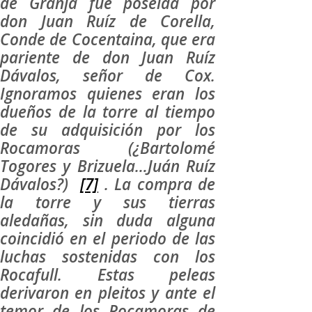
de Granja fue poseída por
don Juan Ruíz de Corella,
Conde de Cocentaina, que era
pariente de don Juan Ruíz
Dávalos, señor de Cox.
Ignoramos quienes eran los
dueños de la torre al tiempo
de su adquisición por los
Rocamoras (¿Bartolomé
Togores y Brizuela…Juán Ruíz
Dávalos?)
[7]
. La compra de
la torre y sus tierras
aledañas, sin duda alguna
coincidió en el periodo de las
luchas sostenidas con los
Rocafull. Estas peleas
derivaron en pleitos y ante el
temor de los Rocamoras de