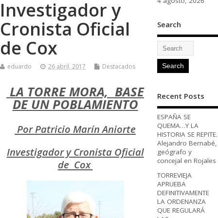
4 agosto, 2026
Investigador y
Cronista Oficial
Search
de Cox
eduardo
26 abril, 2017
Destacados
LA TORRE MORA, BASE
Recent Posts
DE UN POBLAMIENTO
ESPAÑA SE
QUEMA…Y LA
Por Patricio Marín Aniorte
HISTORIA SE REPITE.
Alejandro Bernabé,
Investigador y Cronista Oficial
geógrafo y
concejal en Rojales
de Cox
TORREVIEJA
APRUEBA
DEFINITIVAMENTE
LA ORDENANZA
QUE REGULARÁ