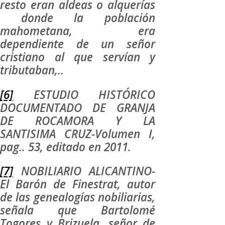
resto eran aldeas o alquerías
donde la población
mahometana, era
dependiente de un señor
cristiano al que servían y
tributaban,..
[6]
ESTUDIO HISTÓRICO
DOCUMENTADO DE GRANJA
DE ROCAMORA Y LA
SANTISIMA CRUZ-Volumen I,
pag.. 53, editado en 2011.
[7]
NOBILIARIO ALICANTINO-
El Barón de Finestrat, autor
de las genealogías nobiliarias,
señala que Bartolomé
Togores y Brizuela, señor de