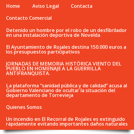
Home
Aviso Legal
Contacta
Contacto Comercial
Detenido un hombre por el robo de un desfibrilador
en una instalación deportiva de Novelda
El Ayuntamiento de Rojales destina 150.000 euros a
los presupuestos participativos
JORNADAS DE MEMORIA HISTÓRICA VIENTO DEL
PUEBLO EN HOMENAJE A LA GUERRILLA
ANTIFRANQUISTA.
La plataforma “sanidad pública y de calidad” acusa al
Gobierno Valenciano de ocultar la situación del
departamento de Torrevieja
Quienes Somos
Un incendio en El Recorral de Rojales es extinguido
rápidamente evitando importantes daños naturales