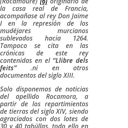
(Rocamoure)
[6]
originario de
la casa real de Francia,
acompañase al rey Don Jaime
I en la represión de los
mudéjares murcianos
sublevados hacia 1264.
Tampoco se cita en las
crónicas de este rey
contenidas en el
“Llibre dels
feits”
.ni en otros
documentos del siglo XIII.
Solo disponemos de noticias
del apellido Rocamora, a
partir de los repartimientos
de tierras del siglo XIV, siendo
agraciados con dos lotes de
30 y 40 tahúllas, todo ello en