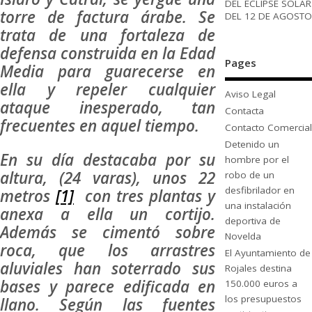
DEL ECLIPSE SOLAR
torre de factura árabe. Se
DEL 12 DE AGOSTO
trata de una fortaleza de
defensa construida en la Edad
Pages
Media para guarecerse en
ella y repeler cualquier
Aviso Legal
ataque inesperado, tan
Contacta
frecuentes en aquel tiempo.
Contacto Comercial
Detenido un
En su día destacaba por su
hombre por el
altura, (24 varas), unos 22
robo de un
desfibrilador en
metros
[1]
con tres plantas y
una instalación
anexa a ella un cortijo.
deportiva de
Además se cimentó sobre
Novelda
roca, que los arrastres
El Ayuntamiento de
aluviales han soterrado sus
Rojales destina
bases y parece edificada en
150.000 euros a
los presupuestos
llano. Según las fuentes