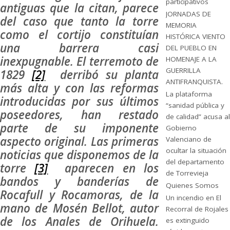
participativos
antiguas que la citan, parece
JORNADAS DE
del caso que tanto la torre
MEMORIA
como el cortijo constituían
HISTÓRICA VIENTO
una barrera casi
DEL PUEBLO EN
inexpugnable. El terremoto de
HOMENAJE A LA
GUERRILLA
1829
[2]
derribó su planta
ANTIFRANQUISTA.
más alta y con las reformas
La plataforma
introducidas por sus últimos
“sanidad pública y
poseedores, han restado
de calidad” acusa al
parte de su imponente
Gobierno
aspecto original. Las primeras
Valenciano de
ocultar la situación
noticias que disponemos de la
del departamento
torre
[3]
aparecen en los
de Torrevieja
bandos y banderías de
Quienes Somos
Rocafull y Rocamoras, de la
Un incendio en El
mano de Mosén Bellot, autor
Recorral de Rojales
de los Anales de Orihuela.
es extinguido