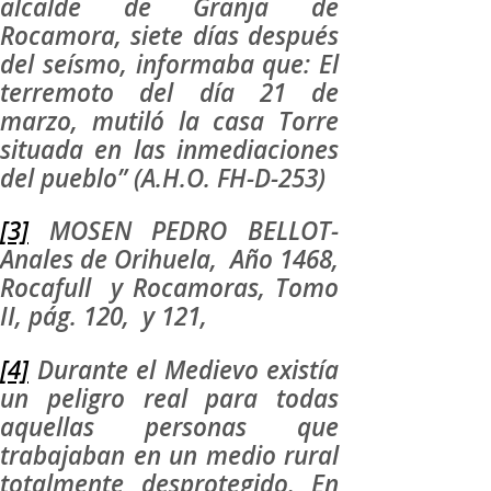
alcalde de Granja de
Rocamora, siete días después
del seísmo, informaba que: El
terremoto del día 21 de
marzo, mutiló la casa Torre
situada en las inmediaciones
del pueblo” (A.H.O. FH-D-253)
[3]
MOSEN PEDRO BELLOT-
Anales de Orihuela, Año 1468,
Rocafull y Rocamoras, Tomo
II, pág. 120, y 121,
[4]
Durante el Medievo existía
un peligro real para todas
aquellas personas que
trabajaban en un medio rural
totalmente desprotegido. En