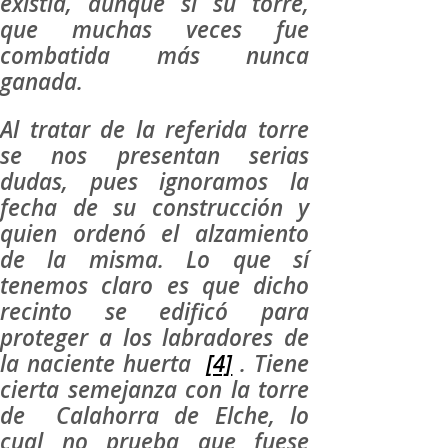
existía, aunque sí su torre,
que muchas veces fue
combatida más nunca
ganada.
Al tratar de la referida torre
se nos presentan serias
dudas, pues ignoramos la
fecha de su construcción y
quien ordenó el alzamiento
de la misma. Lo que sí
tenemos claro es que dicho
recinto se edificó para
proteger a los labradores de
la naciente huerta
[4]
. Tiene
cierta semejanza con la torre
de Calahorra de Elche, lo
cual no prueba que fuese