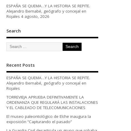
ESPAÑA SE QUEMA…Y LA HISTORIA SE REPITE.
Alejandro Bernabé, geógrafo y concejal en
Rojales
4 agosto, 2026
Search
Recent Posts
ESPAÑA SE QUEMA…Y LA HISTORIA SE REPITE.
Alejandro Bernabé, geógrafo y concejal en
Rojales
TORREVIEJA APRUEBA DEFINITIVAMENTE LA
ORDENANZA QUE REGULARÁ LAS INSTALACIONES
Y EL CABLEADO DE TELECOMUNICACIONES
El museo paleontológico de Elche inaugura la
exposición “Capturando el pasado”
La Guardia Civil desarticula un grupo que robaba