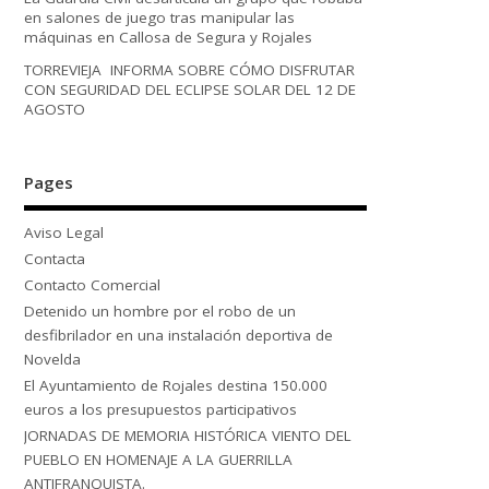
en salones de juego tras manipular las
máquinas en Callosa de Segura y Rojales
TORREVIEJA INFORMA SOBRE CÓMO DISFRUTAR
CON SEGURIDAD DEL ECLIPSE SOLAR DEL 12 DE
AGOSTO
Pages
Aviso Legal
Contacta
Contacto Comercial
Detenido un hombre por el robo de un
desfibrilador en una instalación deportiva de
Novelda
El Ayuntamiento de Rojales destina 150.000
euros a los presupuestos participativos
JORNADAS DE MEMORIA HISTÓRICA VIENTO DEL
PUEBLO EN HOMENAJE A LA GUERRILLA
ANTIFRANQUISTA.