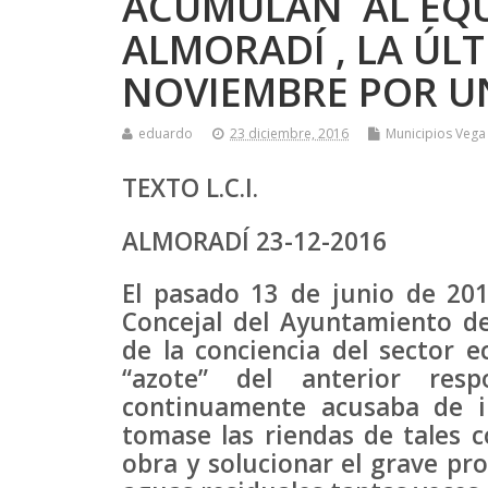
ACUMULAN AL EQU
ALMORADÍ , LA ÚLT
NOVIEMBRE POR UN
eduardo
23 diciembre, 2016
Municipios Vega
TEXTO L.C.I.
ALMORADÍ 23-12-2016
El pasado 13 de junio de 2
Concejal del Ayuntamiento de
de la conciencia del sector e
“azote” del anterior res
continuamente acusaba de i
tomase las riendas de tales
obra y solucionar el grave pr