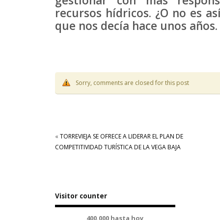
gestionar con más respons
recursos hídricos. ¿O no es as
que nos decía hace unos años.
Sorry, comments are closed for this post
«
TORREVIEJA SE OFRECE A LIDERAR EL PLAN DE
COMPETITIVIDAD TURÍSTICA DE LA VEGA BAJA
Visitor counter
400.000 hasta hoy