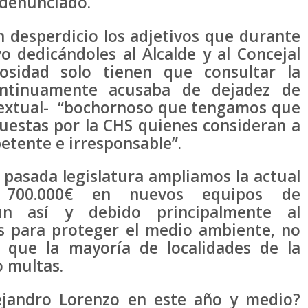
 denunciado.
 desperdicio los adjetivos que durante
o dedicándoles al Alcalde y al Concejal
iosidad solo tienen que consultar la
ntinuamente acusaba de dejadez de
 textual- “bochornoso que tengamos que
uestas por la CHS quienes consideran a
tente e irresponsable”.
 pasada legislatura ampliamos la actual
 700.000€ en nuevos equipos de
ún así y debido principalmente al
s para proteger el medio ambiente, no
l que la mayoría de localidades de la
 multas.
ejandro Lorenzo en este año y medio?