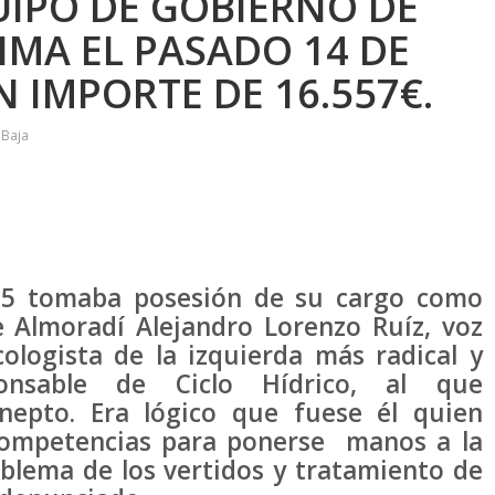
IPO DE GOBIERNO DE
IMA EL PASADO 14 DE
 IMPORTE DE 16.557€.
 Baja
015 tomaba posesión de su cargo como
 Almoradí Alejandro Lorenzo Ruíz, voz
cologista de la izquierda más radical y
ponsable de Ciclo Hídrico, al que
nepto. Era lógico que fuese él quien
 competencias para ponerse manos a la
oblema de los vertidos y tratamiento de