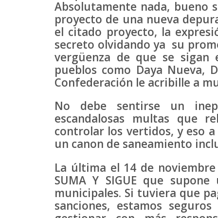
Absolutamente nada, bueno sí
proyecto de una nueva depura
el citado proyecto, la expres
secreto olvidando ya su prome
vergüenza de que se sigan 
pueblos como Daya Nueva, Da
Confederación le acribille a m
No debe sentirse un inep
escandalosas multas que re
controlar los vertidos, y eso 
un canon de saneamiento inclu
La última el 14 de noviembre
SUMA Y SIGUE que supone un
municipales. Si tuviera que pa
sanciones, estamos seguros