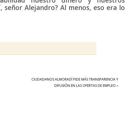
abilidad nuestro dinero y nuestros
í, señor Alejandro? Al menos, eso era lo
CIUDADANOS ALMORADÍ PIDE MÁS TRANSPARENCIA Y
DIFUSIÓN EN LAS OFERTAS DE EMPLEO
»