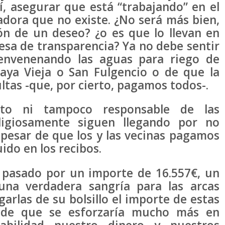
, asegurar que está “trabajando” en el
dora que no existe. ¿No será más bien,
ión de un deseo? ¿o es que lo llevan en
sa de transparencia? Ya no debe sentir
envenenando las aguas para riego de
ya Vieja o San Fulgencio o de que la
ultas -que, por cierto, pagamos todos-.
to ni tampoco responsable de las
ligiosamente siguen llegando por no
a pesar de que los y las vecinas pagamos
ido en los recibos.
 pasado por un importe de 16.557€, un
a verdadera sangría para las arcas
garlas de su bolsillo el importe de estas
 de que se esforzaría mucho más en