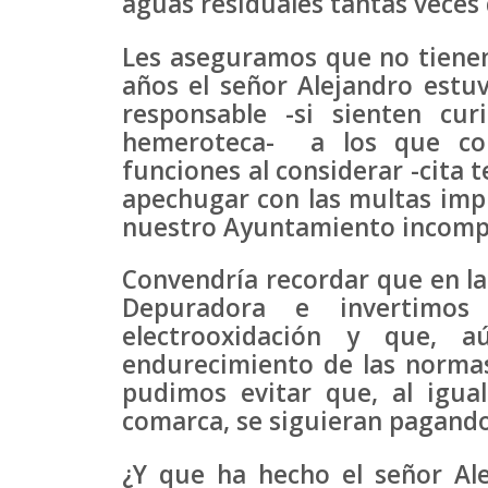
aguas residuales tantas veces
Les aseguramos que no tienen
años el señor Alejandro estuv
responsable -si sienten cur
hemeroteca- a los que co
funciones al considerar -cita
apechugar con las multas imp
nuestro Ayuntamiento incompe
Convendría recordar que en la
Depuradora e invertimos
electrooxidación y que, a
endurecimiento de las norma
pudimos evitar que, al igua
comarca, se siguieran pagando
¿Y que ha hecho el señor Al