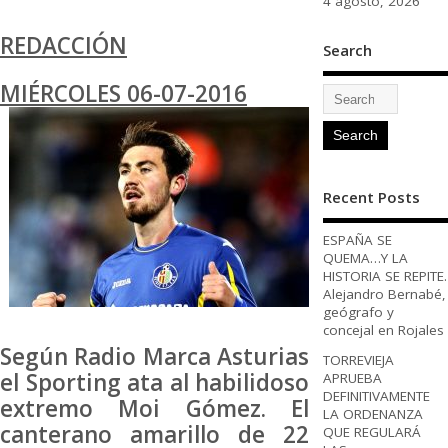
4 agosto, 2026
REDACCIÓN
Search
MIÉRCOLES 06-07-2016
Recent Posts
ESPAÑA SE
QUEMA…Y LA
HISTORIA SE REPITE.
Alejandro Bernabé,
geógrafo y
concejal en Rojales
Según Radio Marca Asturias
TORREVIEJA
el Sporting ata al habilidoso
APRUEBA
DEFINITIVAMENTE
extremo Moi Gómez. El
LA ORDENANZA
canterano amarillo de 22
QUE REGULARÁ