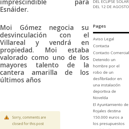
imprescindible para
DEL ECLIPSE SOLAR
DEL 12 DE AGOSTO
Esnáider.
Moi Gómez negocia su
Pages
desvinculación con el
Aviso Legal
Villareal y vendrá en
Contacta
propiedad. Moi estaba
Contacto Comercial
valorado como uno de los
Detenido un
mayores talento de la
hombre por el
cantera amarilla de los
robo de un
últimos años
desfibrilador en
una instalación
deportiva de
Novelda
El Ayuntamiento de
Rojales destina
150.000 euros a
Sorry, comments are
los presupuestos
closed for this post