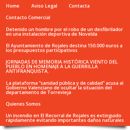
Home
Aviso Legal
Contacta
Contacto Comercial
Detenido un hombre por el robo de un desfibrilador
en una instalación deportiva de Novelda
El Ayuntamiento de Rojales destina 150.000 euros a
los presupuestos participativos
JORNADAS DE MEMORIA HISTÓRICA VIENTO DEL
PUEBLO EN HOMENAJE A LA GUERRILLA
ANTIFRANQUISTA.
La plataforma “sanidad pública y de calidad” acusa al
Gobierno Valenciano de ocultar la situación del
departamento de Torrevieja
Quienes Somos
Un incendio en El Recorral de Rojales es extinguido
rápidamente evitando importantes daños naturales