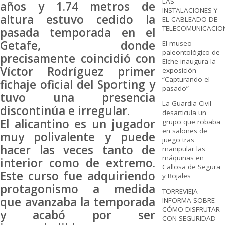
LAS
años y 1.74 metros de
INSTALACIONES Y
altura estuvo cedido la
EL CABLEADO DE
TELECOMUNICACIO
pasada temporada en el
Getafe, donde
El museo
paleontológico de
precisamente coincidió con
Elche inaugura la
Víctor Rodríguez primer
exposición
“Capturando el
fichaje oficial del Sporting y
pasado”
tuvo una presencia
La Guardia Civil
discontinúa e irregular.
desarticula un
El alicantino es un jugador
grupo que robaba
en salones de
muy polivalente y puede
juego tras
hacer las veces tanto de
manipular las
máquinas en
interior como de extremo.
Callosa de Segura
Este curso fue adquiriendo
y Rojales
protagonismo a medida
TORREVIEJA
que avanzaba la temporada
INFORMA SOBRE
CÓMO DISFRUTAR
y acabó por ser
CON SEGURIDAD