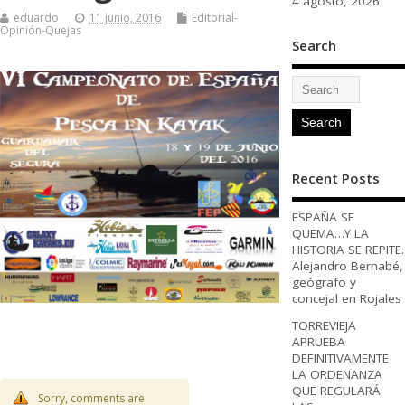
4 agosto, 2026
eduardo
11 junio, 2016
Editorial-
Opinión-Quejas
Search
Recent Posts
ESPAÑA SE
QUEMA…Y LA
HISTORIA SE REPITE.
Alejandro Bernabé,
geógrafo y
concejal en Rojales
TORREVIEJA
APRUEBA
DEFINITIVAMENTE
LA ORDENANZA
QUE REGULARÁ
Sorry, comments are