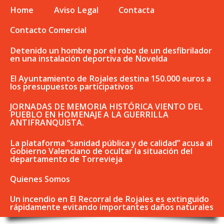
Home
Aviso Legal
Contacta
Contacto Comercial
Detenido un hombre por el robo de un desfibrilador
en una instalación deportiva de Novelda
El Ayuntamiento de Rojales destina 150.000 euros a
los presupuestos participativos
JORNADAS DE MEMORIA HISTÓRICA VIENTO DEL
PUEBLO EN HOMENAJE A LA GUERRILLA
ANTIFRANQUISTA.
La plataforma “sanidad pública y de calidad” acusa al
Gobierno Valenciano de ocultar la situación del
departamento de Torrevieja
Quienes Somos
Un incendio en El Recorral de Rojales es extinguido
rápidamente evitando importantes daños naturales