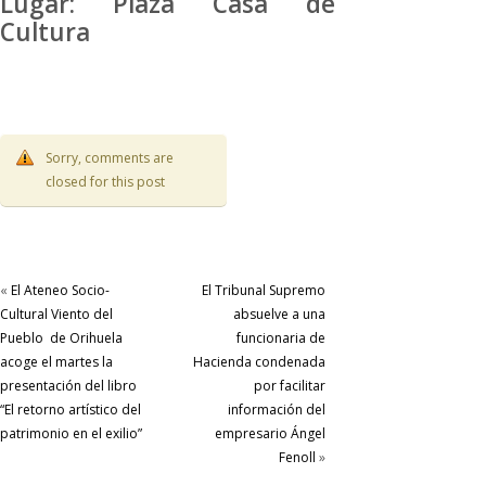
Lugar: Plaza Casa de
Cultura
Sorry, comments are
closed for this post
«
El Ateneo Socio-
El Tribunal Supremo
Cultural Viento del
absuelve a una
Pueblo de Orihuela
funcionaria de
acoge el martes la
Hacienda condenada
presentación del libro
por facilitar
“El retorno artístico del
información del
patrimonio en el exilio”
empresario Ángel
Fenoll
»