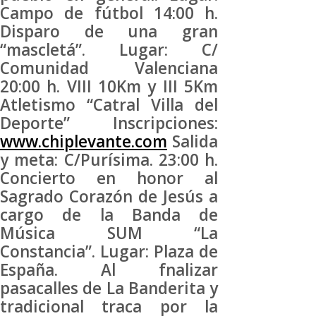
Campo de fútbol 14:00 h.
Disparo de una gran
“mascletá”. Lugar: C/
Comunidad Valenciana
20:00 h. VIII 10Km y III 5Km
Atletismo “Catral Villa del
Deporte” Inscripciones:
www.chiplevante.com
Salida
y meta: C/Purísima. 23:00 h.
Concierto en honor al
Sagrado Corazón de Jesús a
cargo de la Banda de
Música SUM “La
Constancia”. Lugar: Plaza de
España. Al fnalizar
pasacalles de La Banderita y
tradicional traca por la