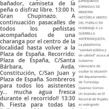
participativos
bañador, camiseta de la
JORNADAS DE
peña o disfraz libre. 13:00 h.
MEMORIA
Gran Chupinazo. A
HISTÓRICA VIENTO
continuación pasacalles de
DEL PUEBLO EN
todos los peñistas
HOMENAJE A LA
acompañados de una
GUERRILLA
ANTIFRANQUISTA.
charanga por el centro de la
La plataforma
localidad hasta volver a la
“sanidad pública y
Plaza de España. Recorrido:
de calidad” acusa al
Plaza de España, C/Santa
Gobierno
Bárbara, Avda.
Valenciano de
Constitución, C/San Juan y
ocultar la situación
del departamento
Plaza de España. Sombreros
de Torrevieja
para todos los asistentes
Quienes Somos
y… mucha agua fresca
Un incendio en El
durante el recorrido!! 13:30
Recorral de Rojales
h. Fiesta para todas las
es extinguido