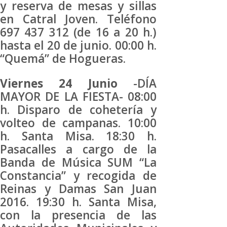
y reserva de mesas y sillas
en Catral Joven. Teléfono
697 437 312 (de 16 a 20 h.)
hasta el 20 de junio. 00:00 h.
“Quemá” de Hogueras.
Viernes 24 Junio
-DÍA
MAYOR DE LA FIESTA- 08:00
h. Disparo de cohetería y
volteo de campanas. 10:00
h. Santa Misa. 18:30 h.
Pasacalles a cargo de la
Banda de Música SUM “La
Constancia” y recogida de
Reinas y Damas San Juan
2016. 19:30 h. Santa Misa,
con la presencia de las