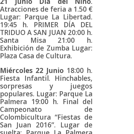
21 Junio Día del Niño
.
Atracciones de feria a 1.50 €
Lugar: Parque La Libertad.
19:45 h. PRIMER DÍA DEL
TRIDUO A SAN JUAN 20:00 h.
Santa Misa 21:00 h.
Exhibición de Zumba Lugar:
Plaza Casa de Cultura.
Miércoles 22 Junio
18:00 h.
Fiesta Infantil. Hinchables,
sorpresas y juegos
populares. Lugar: Parque La
Palmera 19:00 h. Final del
Campeonato de
Colombicultura “Fiestas de
San Juan 2016”. Lugar de
suelta: Parque La Palmera