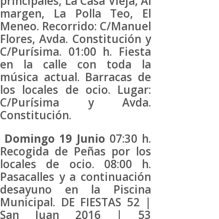
principales, La Casa Vieja, Al
margen, La Polla Teo, El
Meneo. Recorrido: C/Manuel
Flores, Avda. Constitución y
C/Purísima. 01:00 h. Fiesta
en la calle con toda la
música actual. Barracas de
los locales de ocio. Lugar:
C/Purísima y Avda.
Constitución.
Domingo 19 Junio
07:30 h.
Recogida de Peñas por los
locales de ocio. 08:00 h.
Pasacalles y a continuación
desayuno en la Piscina
Municipal. DE FIESTAS 52 |
San Juan 2016 | 53