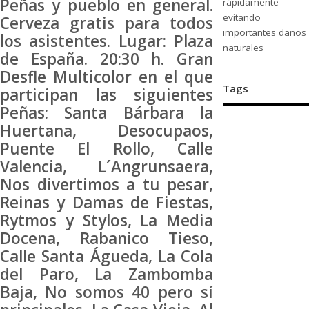
Peñas y pueblo en general.
rápidamente
evitando
Cerveza gratis para todos
importantes daños
los asistentes. Lugar: Plaza
naturales
de España. 20:30 h. Gran
Desfle Multicolor en el que
Tags
participan las siguientes
Peñas: Santa Bárbara la
Huertana, Desocupaos,
Puente El Rollo, Calle
Valencia, L´Angrunsaera,
Nos divertimos a tu pesar,
Reinas y Damas de Fiestas,
Rytmos y Stylos, La Media
Docena, Rabanico Tieso,
Calle Santa Águeda, La Cola
del Paro, La Zambomba
Baja, No somos 40 pero sí