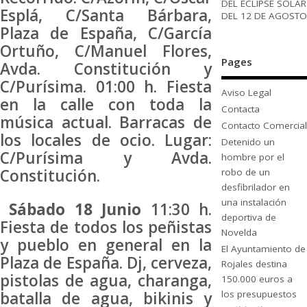
DEL ECLIPSE SOLAR
Esplá, C/Santa Bárbara,
DEL 12 DE AGOSTO
Plaza de España, C/García
Ortuño, C/Manuel Flores,
Pages
Avda. Constitución y
C/Purísima. 01:00 h. Fiesta
Aviso Legal
en la calle con toda la
Contacta
música actual. Barracas de
Contacto Comercial
los locales de ocio. Lugar:
Detenido un
C/Purísima y Avda.
hombre por el
Constitución.
robo de un
desfibrilador en
una instalación
Sábado 18 Junio
11:30 h.
deportiva de
Fiesta de todos los peñistas
Novelda
y pueblo en general en la
El Ayuntamiento de
Plaza de España. Dj, cerveza,
Rojales destina
pistolas de agua, charanga,
150.000 euros a
batalla de agua, bikinis y
los presupuestos