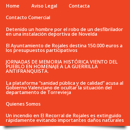
Home
Aviso Legal
Contacta
Contacto Comercial
Detenido un hombre por el robo de un desfibrilador
en una instalación deportiva de Novelda
El Ayuntamiento de Rojales destina 150.000 euros a
los presupuestos participativos
JORNADAS DE MEMORIA HISTÓRICA VIENTO DEL
PUEBLO EN HOMENAJE A LA GUERRILLA
ANTIFRANQUISTA.
La plataforma “sanidad pública y de calidad” acusa al
Gobierno Valenciano de ocultar la situación del
departamento de Torrevieja
Quienes Somos
Un incendio en El Recorral de Rojales es extinguido
rápidamente evitando importantes daños naturales