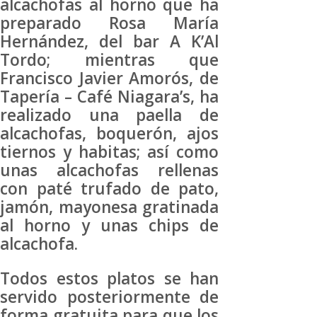
alcachofas al horno que ha
preparado Rosa María
Hernández, del bar A K’Al
Tordo; mientras que
Francisco Javier Amorós, de
Tapería – Café Niagara’s, ha
realizado una paella de
alcachofas, boquerón, ajos
tiernos y habitas; así como
unas alcachofas rellenas
con paté trufado de pato,
jamón, mayonesa gratinada
al horno y unas chips de
alcachofa.
Todos estos platos se han
servido posteriormente de
forma gratuita para que los