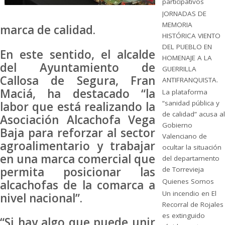
participativos
JORNADAS DE
MEMORIA
marca de calidad.
HISTÓRICA VIENTO
DEL PUEBLO EN
En este sentido, el alcalde
HOMENAJE A LA
del Ayuntamiento de
GUERRILLA
Callosa de Segura, Fran
ANTIFRANQUISTA.
Maciá, ha destacado “la
La plataforma
“sanidad pública y
labor que está realizando la
de calidad” acusa al
Asociación Alcachofa Vega
Gobierno
Baja para reforzar al sector
Valenciano de
agroalimentario y trabajar
ocultar la situación
en una marca comercial que
del departamento
permita posicionar las
de Torrevieja
Quienes Somos
alcachofas de la comarca a
Un incendio en El
nivel nacional”.
Recorral de Rojales
es extinguido
“Si hay algo que puede unir