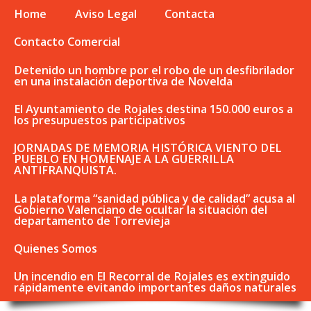
Home
Aviso Legal
Contacta
Contacto Comercial
Detenido un hombre por el robo de un desfibrilador
en una instalación deportiva de Novelda
El Ayuntamiento de Rojales destina 150.000 euros a
los presupuestos participativos
JORNADAS DE MEMORIA HISTÓRICA VIENTO DEL
PUEBLO EN HOMENAJE A LA GUERRILLA
ANTIFRANQUISTA.
La plataforma “sanidad pública y de calidad” acusa al
Gobierno Valenciano de ocultar la situación del
departamento de Torrevieja
Quienes Somos
Un incendio en El Recorral de Rojales es extinguido
rápidamente evitando importantes daños naturales