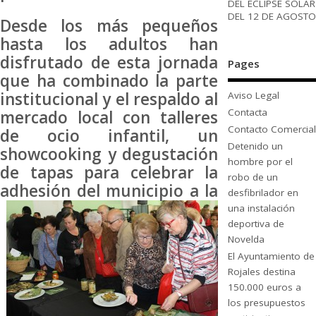
DEL ECLIPSE SOLAR
DEL 12 DE AGOSTO
Desde los más pequeños
hasta los adultos han
disfrutado de esta jornada
Pages
que ha combinado la parte
institucional y el respaldo al
Aviso Legal
Contacta
mercado local con talleres
Contacto Comercial
de ocio infantil, un
Detenido un
showcooking y degustación
hombre por el
de tapas para celebrar la
robo de un
adhesión del
municipio a la
desfibrilador en
una instalación
deportiva de
Novelda
El Ayuntamiento de
Rojales destina
150.000 euros a
los presupuestos