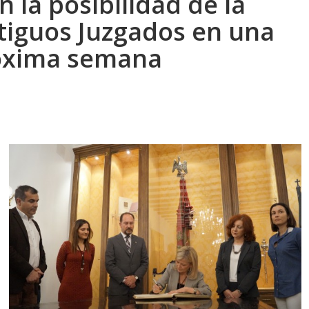
n la posibilidad de la
ntiguos Juzgados en una
róxima semana