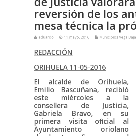
de Justicia valorará
reversión de los a
mesa técnica la p
eduardo
11 mayo, 2016
Municipios Vega Baja
REDACCIÓN
ORIHUELA 11-05-2016
El alcalde de Orihuela,
Emilio Bascuñana, recibió
este miércoles a la
consellera de Justicia,
Gabriela Bravo, en su
primera visita oficial al
Ayuntamiento oriolano