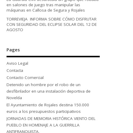
en salones de juego tras manipular las
máquinas en Callosa de Segura y Rojales
TORREVIEJA INFORMA SOBRE CÓMO DISFRUTAR
CON SEGURIDAD DEL ECLIPSE SOLAR DEL 12 DE
AGOSTO
Pages
Aviso Legal
Contacta
Contacto Comercial
Detenido un hombre por el robo de un
desfibrilador en una instalación deportiva de
Novelda
El Ayuntamiento de Rojales destina 150.000
euros a los presupuestos participativos
JORNADAS DE MEMORIA HISTÓRICA VIENTO DEL
PUEBLO EN HOMENAJE A LA GUERRILLA
ANTIFRANQUISTA.