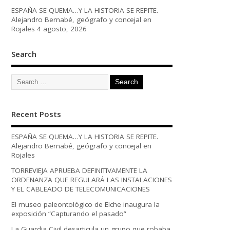
ESPAÑA SE QUEMA…Y LA HISTORIA SE REPITE.
Alejandro Bernabé, geógrafo y concejal en
Rojales
4 agosto, 2026
Search
Recent Posts
ESPAÑA SE QUEMA…Y LA HISTORIA SE REPITE.
Alejandro Bernabé, geógrafo y concejal en
Rojales
TORREVIEJA APRUEBA DEFINITIVAMENTE LA
ORDENANZA QUE REGULARÁ LAS INSTALACIONES
Y EL CABLEADO DE TELECOMUNICACIONES
El museo paleontológico de Elche inaugura la
exposición “Capturando el pasado”
La Guardia Civil desarticula un grupo que robaba