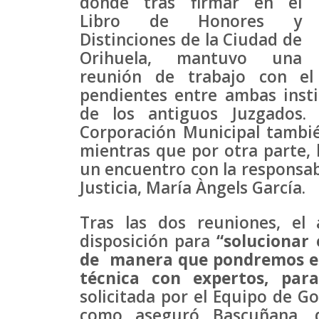
donde tras firmar en el
Libro de Honores y
Distinciones de la Ciudad de
Orihuela, mantuvo una
reunión de trabajo con el 
pendientes entre ambas insti
de los antiguos Juzgados.
Corporación Municipal también
mientras que por otra parte, 
un encuentro con la responsab
Justicia, María Àngels García.
Tras las dos reuniones, el 
disposición para
“solucionar 
de manera que pondremos en
técnica con expertos, para
solicitada por el Equipo de Gob
como aseguró Bascuñana, 