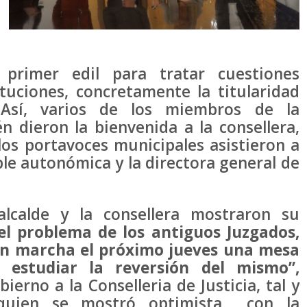
primer edil para tratar cuestiones
tuciones, concretamente la titularidad
 Así, varios de los miembros de la
 dieron la bienvenida a la consellera,
los portavoces municipales asistieron a
le autonómica y la directora general de
alcalde y la consellera mostraron su
el problema de los antiguos Juzgados,
 marcha el próximo jueves una mesa
 estudiar la reversión del mismo”,
ierno a la Conselleria de Justicia, tal y
quien se mostró optimista con la