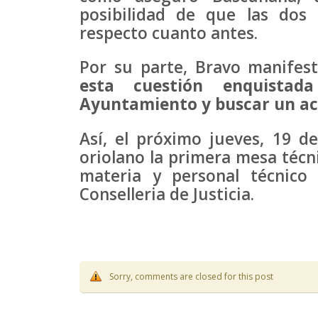
posibilidad de que las dos 
respecto cuanto antes.
Por su parte, Bravo manife
esta cuestión enquista
Ayuntamiento y buscar un acu
Así, el próximo jueves, 19 d
oriolano la primera mesa técn
materia y personal técnico
Conselleria de Justicia.
Sorry, comments are closed for this post