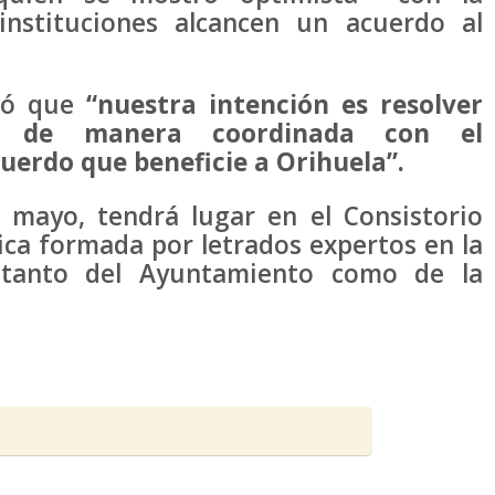
instituciones alcancen un acuerdo al
stó que
“nuestra intención es resolver
da de manera coordinada con el
erdo que beneficie a Orihuela”.
e mayo, tendrá lugar en el Consistorio
ica formada por letrados expertos en la
 tanto del Ayuntamiento como de la