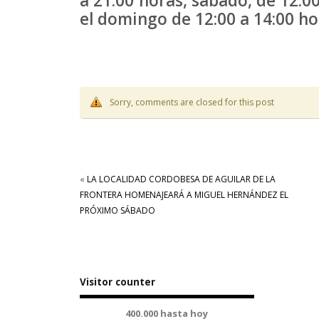
a 21:00 horas, sábado, de 12:00
el domingo de 12:00 a 14:00 hor
Sorry, comments are closed for this post
«
LA LOCALIDAD CORDOBESA DE AGUILAR DE LA
FRONTERA HOMENAJEARÁ A MIGUEL HERNÁNDEZ EL
PRÓXIMO SÁBADO
Visitor counter
400.000 hasta hoy