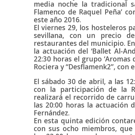
media noche la tradicional sa
Flamenco de Raquel Peña’ co
este año 2016.
El viernes 29, los hosteleros 
sevillana, con un precio d
restaurantes del municipio. En 
la actuación del ‘Ballet Al-And
22:30 horas el grupo ‘Aromas d
Rociera y “Desflamenk2”, con el
El sábado 30 de abril, a las 1
con la participación de la R
realizará el recorrido de carru
las 20:00 horas la actuación 
Fernández.
En esta quinta edición contare
con sus ocho miembros, que p