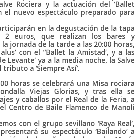
lve Rociera y la actuación del ‘Ballet
n el nuevo espectáculo preparado para
participarán en la degustación de la tapa
e 2 euros, que realizan los bares y
la jornada de la tarde a las 20:00 horas,
alus’ con el “Ballet la Amistad’, y a las
e Levante’ ya a la media noche, la Salve
 tributo a ‘Siempre Así’.
2:00 horas se celebrará una Misa rociara
ondalla Viejas Glorias, y tras ella se
ajes y caballos por el Real de la Feria, a
del Centro de Baile Flamenco de Manoli
mos con el grupo sevillano ‘Raya Real’,
resentará su espectáculo ‘Bailando’ a