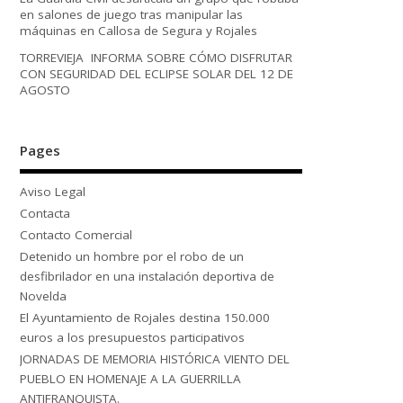
en salones de juego tras manipular las
máquinas en Callosa de Segura y Rojales
TORREVIEJA INFORMA SOBRE CÓMO DISFRUTAR
CON SEGURIDAD DEL ECLIPSE SOLAR DEL 12 DE
AGOSTO
Pages
Aviso Legal
Contacta
Contacto Comercial
Detenido un hombre por el robo de un
desfibrilador en una instalación deportiva de
Novelda
El Ayuntamiento de Rojales destina 150.000
euros a los presupuestos participativos
JORNADAS DE MEMORIA HISTÓRICA VIENTO DEL
PUEBLO EN HOMENAJE A LA GUERRILLA
ANTIFRANQUISTA.