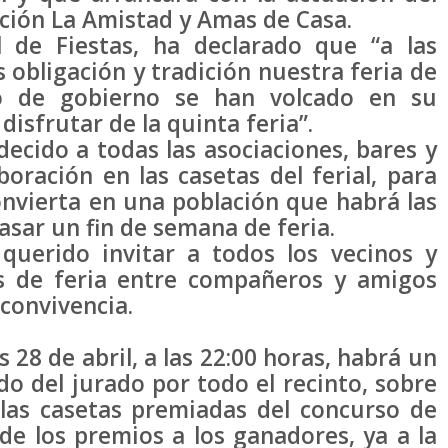
iación La Amistad y Amas de Casa.
l de Fiestas, ha declarado que “a las
obligación y tradición nuestra feria de
po de gobierno se han volcado en su
disfrutar de la quinta feria”.
adecido a todas las asociaciones, bares y
oración en las casetas del ferial, para
onvierta en una población que habrá las
asar un fin de semana de feria.
querido invitar a todos los vecinos y
as de feria entre compañeros y amigos
 convivencia.
s 28 de abril, a las 22:00 horas, habrá un
ido del jurado por todo el recinto, sobre
 las casetas premiadas del concurso de
de los premios a los ganadores, ya a la