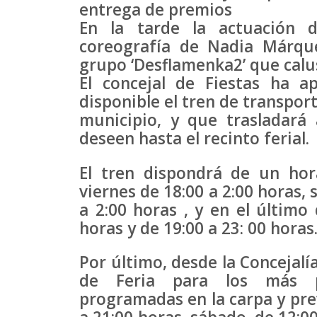
entrega de premios
En la tarde la actuación d
coreografía de Nadia Márque
grupo ‘Desflamenka2’ que calus
El concejal de Fiestas ha 
disponible el tren de transpor
municipio, y que trasladará 
deseen hasta el recinto ferial.
El tren dispondrá de un hora
viernes de 18:00 a 2:00 horas, 
a 2:00 horas , y en el último
horas y de 19:00 a 23: 00 horas
Por último, desde la Concejalí
de Feria para los más p
programadas en la carpa y prev