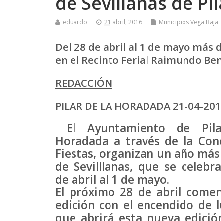
de Sevillanas de Pi
eduardo
21 abril, 2016
Municipios Vega Baja
Del 28 de abril al 1 de mayo más 
en el Recinto Ferial Raimundo Be
REDACCIÓN
PILAR DE LA HORADADA 21-04-20
El Ayuntamiento de Pil
Horadada a través de la Conc
Fiestas, organizan un año más 
de Sevilllanas, que se celebr
de abril al 1 de mayo.
El próximo 28 de abril comen
edición con el encendido de lu
que abrirá esta nueva edició