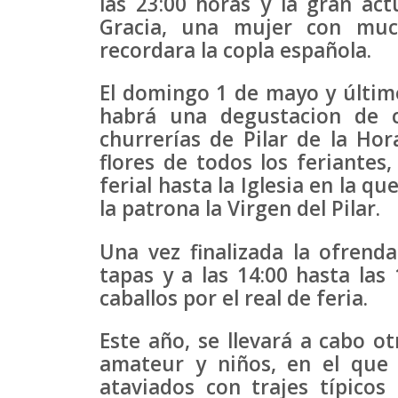
las 23:00 horas y la gran act
Gracia, una mujer con muc
recordara la copla española.
El domingo 1 de mayo y último 
habrá una degustacion de c
churrerías de Pilar de la Hor
flores de todos los feriantes,
ferial hasta la Iglesia en la q
la patrona la Virgen del Pilar.
Una vez finalizada la ofrenda
tapas y a las 14:00 hasta las 
caballos por el real de feria.
Este año, se llevará a cabo ot
amateur y niños, en el que 
ataviados con trajes típicos