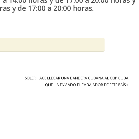
 a 14:00 horas y de 17:00 a 20:00 horas y
as y de 17:00 a 20:00 horas.
SOLER HACE LLEGAR UNA BANDERA CUBANA AL CEIP CUBA
QUE HA ENVIADO EL EMBAJADOR DE ESTE PAÍS
»