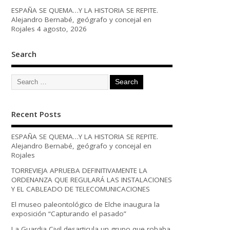
ESPAÑA SE QUEMA…Y LA HISTORIA SE REPITE.
Alejandro Bernabé, geógrafo y concejal en
Rojales
4 agosto, 2026
Search
Recent Posts
ESPAÑA SE QUEMA…Y LA HISTORIA SE REPITE.
Alejandro Bernabé, geógrafo y concejal en
Rojales
TORREVIEJA APRUEBA DEFINITIVAMENTE LA
ORDENANZA QUE REGULARÁ LAS INSTALACIONES
Y EL CABLEADO DE TELECOMUNICACIONES
El museo paleontológico de Elche inaugura la
exposición “Capturando el pasado”
La Guardia Civil desarticula un grupo que robaba