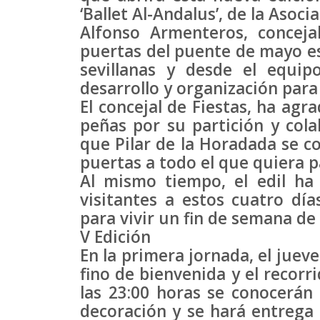
‘Ballet Al-Andalus’, de la Asoc
Alfonso Armenteros, conceja
puertas del puente de mayo es 
sevillanas y desde el equi
desarrollo y organización para 
El concejal de Fiestas, ha agr
peñas por su partición y colab
que Pilar de la Horadada se c
puertas a todo el que quiera p
Al mismo tiempo, el edil ha 
visitantes a estos cuatro dí
para vivir un fin de semana de
V Edición
En la primera jornada, el jueve
fino de bienvenida y el recorr
las 23:00 horas se conocerán
decoración y se hará entrega 