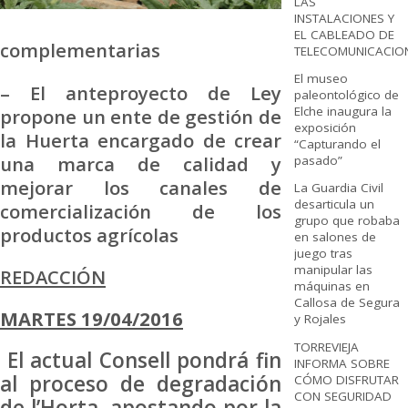
LAS
INSTALACIONES Y
EL CABLEADO DE
complementarias
TELECOMUNICACIO
El museo
– El anteproyecto de Ley
paleontológico de
Elche inaugura la
propone un ente de gestión de
exposición
la Huerta encargado de crear
“Capturando el
una marca de calidad y
pasado”
mejorar los canales de
La Guardia Civil
desarticula un
comercialización de los
grupo que robaba
productos agrícolas
en salones de
juego tras
manipular las
REDACCIÓN
máquinas en
Callosa de Segura
MARTES 19/04/2016
y Rojales
TORREVIEJA
El actual Consell pondrá fin
INFORMA SOBRE
al proceso de degradación
CÓMO DISFRUTAR
CON SEGURIDAD
de l’Horta, apostando por la