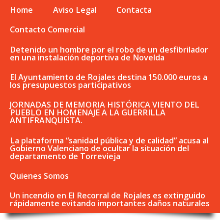
Home
Aviso Legal
Contacta
Contacto Comercial
Detenido un hombre por el robo de un desfibrilador
en una instalación deportiva de Novelda
El Ayuntamiento de Rojales destina 150.000 euros a
los presupuestos participativos
JORNADAS DE MEMORIA HISTÓRICA VIENTO DEL
PUEBLO EN HOMENAJE A LA GUERRILLA
ANTIFRANQUISTA.
La plataforma “sanidad pública y de calidad” acusa al
Gobierno Valenciano de ocultar la situación del
departamento de Torrevieja
Quienes Somos
Un incendio en El Recorral de Rojales es extinguido
rápidamente evitando importantes daños naturales