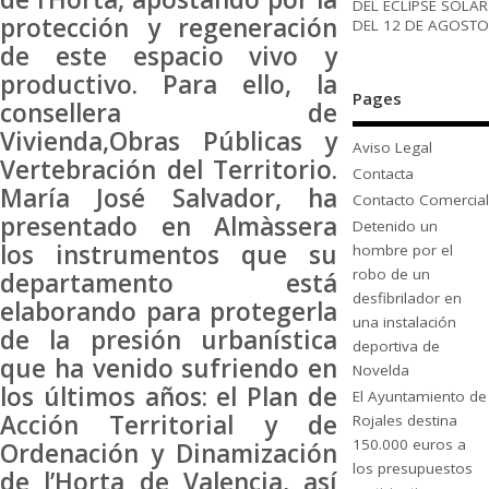
DEL ECLIPSE SOLAR
protección y regeneración
DEL 12 DE AGOSTO
de este espacio vivo y
productivo. Para ello, la
Pages
consellera de
Vivienda,Obras Públicas y
Aviso Legal
Vertebración del Territorio.
Contacta
María José Salvador, ha
Contacto Comercial
presentado en Almàssera
Detenido un
los instrumentos que su
hombre por el
robo de un
departamento está
desfibrilador en
elaborando para protegerla
una instalación
de la presión urbanística
deportiva de
que ha venido sufriendo en
Novelda
los últimos años: el Plan de
El Ayuntamiento de
Acción Territorial y de
Rojales destina
150.000 euros a
Ordenación y Dinamización
los presupuestos
de l’Horta de Valencia, así