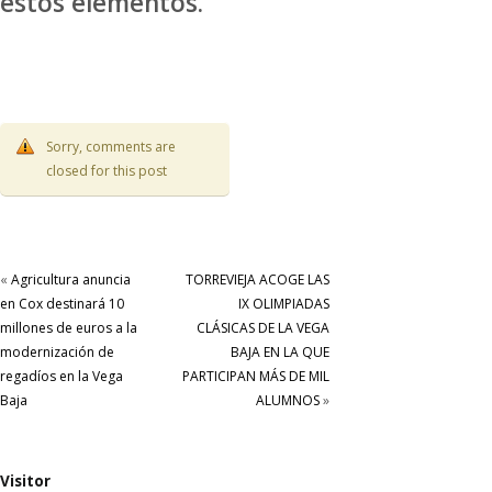
estos elementos.
Sorry, comments are
closed for this post
«
Agricultura anuncia
TORREVIEJA ACOGE LAS
en Cox destinará 10
IX OLIMPIADAS
millones de euros a la
CLÁSICAS DE LA VEGA
modernización de
BAJA EN LA QUE
regadíos en la Vega
PARTICIPAN MÁS DE MIL
Baja
ALUMNOS
»
Visitor