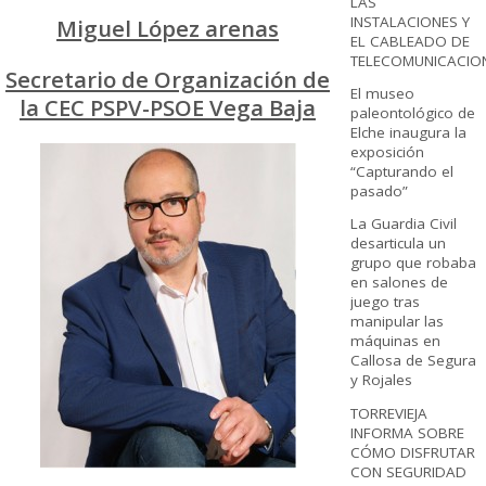
LAS
INSTALACIONES Y
Miguel López arenas
EL CABLEADO DE
TELECOMUNICACIO
Secretario de Organización de
El museo
la CEC PSPV-PSOE Vega Baja
paleontológico de
Elche inaugura la
exposición
“Capturando el
pasado”
La Guardia Civil
desarticula un
grupo que robaba
en salones de
juego tras
manipular las
máquinas en
Callosa de Segura
y Rojales
TORREVIEJA
INFORMA SOBRE
CÓMO DISFRUTAR
CON SEGURIDAD