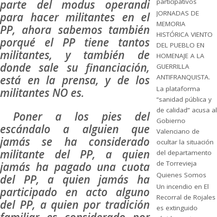
parte del modus operandi
participativos
JORNADAS DE
para hacer militantes en el
MEMORIA
PP, ahora sabemos también
HISTÓRICA VIENTO
porqué el PP tiene tantos
DEL PUEBLO EN
militantes, y también de
HOMENAJE A LA
donde sale su financiación,
GUERRILLA
está en la prensa, y de los
ANTIFRANQUISTA.
La plataforma
militantes NO es.
“sanidad pública y
de calidad” acusa al
Poner a los pies del
Gobierno
escándalo a alguien que
Valenciano de
jamás se ha considerado
ocultar la situación
militante del PP, a quien
del departamento
de Torrevieja
jamás ha pagado una cuota
Quienes Somos
del PP, a quien jamás ha
Un incendio en El
participado en acto alguno
Recorral de Rojales
del PP, a quien por tradición
es extinguido