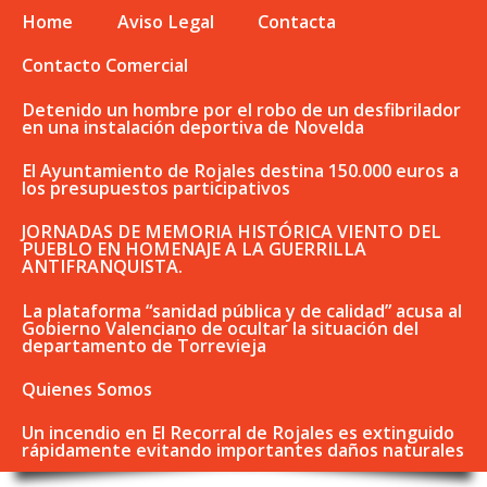
Home
Aviso Legal
Contacta
Contacto Comercial
Detenido un hombre por el robo de un desfibrilador
en una instalación deportiva de Novelda
El Ayuntamiento de Rojales destina 150.000 euros a
los presupuestos participativos
JORNADAS DE MEMORIA HISTÓRICA VIENTO DEL
PUEBLO EN HOMENAJE A LA GUERRILLA
ANTIFRANQUISTA.
La plataforma “sanidad pública y de calidad” acusa al
Gobierno Valenciano de ocultar la situación del
departamento de Torrevieja
Quienes Somos
Un incendio en El Recorral de Rojales es extinguido
rápidamente evitando importantes daños naturales