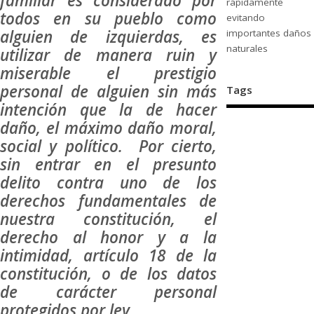
familiar es considerado por
rápidamente
todos en su pueblo como
evitando
alguien de izquierdas, es
importantes daños
naturales
utilizar de manera ruin y
miserable el prestigio
personal de alguien sin más
Tags
intención que la de hacer
daño, el máximo daño moral,
social y político. Por cierto,
sin entrar en el presunto
delito contra uno de los
derechos fundamentales de
nuestra constitución, el
derecho al honor y a la
intimidad, artículo 18 de la
constitución, o de los datos
de carácter personal
protegidos por ley.