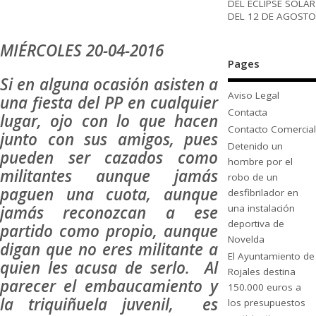
DEL ECLIPSE SOLAR
DEL 12 DE AGOSTO
MIÉRCOLES 20-04-2016
Pages
Si en alguna ocasión asisten a
Aviso Legal
una fiesta del PP en cualquier
Contacta
lugar, ojo con lo que hacen
Contacto Comercial
junto con sus amigos, pues
Detenido un
pueden ser cazados como
hombre por el
militantes aunque jamás
robo de un
paguen una cuota, aunque
desfibrilador en
jamás reconozcan a ese
una instalación
deportiva de
partido como propio, aunque
Novelda
digan que no eres militante a
El Ayuntamiento de
quien les acusa de serlo. Al
Rojales destina
parecer el embaucamiento y
150.000 euros a
la triquiñuela juvenil, es
los presupuestos