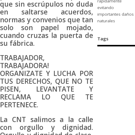
rápidamente
que sin escrúpulos no duda
evitando
en saltarse acuerdos,
importantes daños
normas y convenios que tan
naturales
solo son papel mojado,
cuando cruzas la puerta de
Tags
su fábrica.
TRABAJADOR,
TRABAJADORA!
ORGANIZATE Y LUCHA POR
TUS DERECHOS, QUE NO TE
PISEN, LEVANTATE Y
RECLAMA LO QUE TE
PERTENECE.
La CNT salimos a la calle
con orgullo y dignidad.