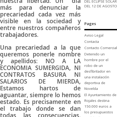
nuestra libertad. Un día
DEL ECLIPSE SOLAR
más para denunciar la
DEL 12 DE AGOSTO
precariedad cada vez más
visible en la sociedad y
Pages
entre nuestros compañeros
trabajadores.
Aviso Legal
Contacta
Una precariedad a la que
Contacto Comercial
queremos ponerle nombre
Detenido un
y apellidos: NO A LA
hombre por el
robo de un
ECONOMIA SUMERGIDA, NI
desfibrilador en
CONTRATOS BASURA NI
una instalación
SALARIOS DE MIERDA,
deportiva de
Estamos hartos de
Novelda
aguantar, siempre lo hemos
El Ayuntamiento de
estado. Es precisamente en
Rojales destina
150.000 euros a
el trabajo donde se dan
los presupuestos
todas las consecuencias,