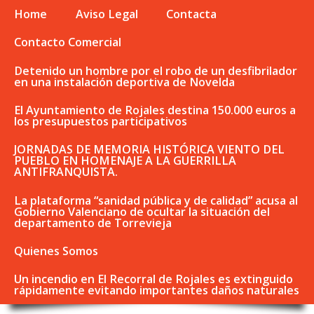
Home
Aviso Legal
Contacta
Contacto Comercial
Detenido un hombre por el robo de un desfibrilador
en una instalación deportiva de Novelda
El Ayuntamiento de Rojales destina 150.000 euros a
los presupuestos participativos
JORNADAS DE MEMORIA HISTÓRICA VIENTO DEL
PUEBLO EN HOMENAJE A LA GUERRILLA
ANTIFRANQUISTA.
La plataforma “sanidad pública y de calidad” acusa al
Gobierno Valenciano de ocultar la situación del
departamento de Torrevieja
Quienes Somos
Un incendio en El Recorral de Rojales es extinguido
rápidamente evitando importantes daños naturales