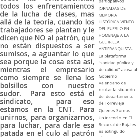
participativos
todos los enfrentamientos
JORNADAS DE
de la lucha de clases, mas
MEMORIA
allá de la teoría, cuando los
HISTÓRICA VIENTO
trabajadores se plantan y le
DEL PUEBLO EN
HOMENAJE A LA
dicen que NO al patrón, que
GUERRILLA
no están dispuestos a ser
ANTIFRANQUISTA.
sumisos, a aguantar lo que
La plataforma
sea porque la cosa esta asi,
“sanidad pública y
mientras el empresario
de calidad” acusa al
como siempre se llena los
Gobierno
Valenciano de
bolsillos con nuestro
ocultar la situación
sudor. Para esto está el
del departamento
sindicato, para eso
de Torrevieja
estamos en la CNT. Para
Quienes Somos
unirnos, para organizarnos,
Un incendio en El
para luchar, para darle esa
Recorral de Rojales
patada en el culo al patrón
es extinguido