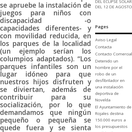
DEL ECLIPSE SOLAR
se apruebe la instalación de
DEL 12 DE AGOSTO
juegos para niños con
discapacidad -o
Pages
capacidades diferentes- y
con movilidad reducida, en
Aviso Legal
los parques de la localidad
Contacta
(un ejemplo serían los
Contacto Comercial
columpios adaptados). “Los
Detenido un
parques infantiles son un
hombre por el
lugar idóneo para que
robo de un
nuestros hijos disfruten y
desfibrilador en
una instalación
se diviertan, además de
deportiva de
contribuir para su
Novelda
socialización, por lo que
El Ayuntamiento de
demandamos que ningún
Rojales destina
pequeño o pequeña se
150.000 euros a
quede fuera y se sienta
los presupuestos