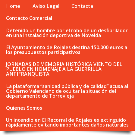
Home
Aviso Legal
Contacta
Contacto Comercial
Detenido un hombre por el robo de un desfibrilador
en una instalación deportiva de Novelda
El Ayuntamiento de Rojales destina 150.000 euros a
los presupuestos participativos
JORNADAS DE MEMORIA HISTÓRICA VIENTO DEL
PUEBLO EN HOMENAJE A LA GUERRILLA
ANTIFRANQUISTA.
La plataforma “sanidad pública y de calidad” acusa al
Gobierno Valenciano de ocultar la situación del
departamento de Torrevieja
Quienes Somos
Un incendio en El Recorral de Rojales es extinguido
rápidamente evitando importantes daños naturales