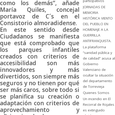
participativos
como los demás”, añade
JORNADAS DE
María Quiles, concejal
MEMORIA
portavoz de C´s en el
HISTÓRICA VIENTO
Consistorio almoradidense.
DEL PUEBLO EN
En este sentido desde
HOMENAJE A LA
Ciudadanos se manifiesta
GUERRILLA
ANTIFRANQUISTA.
que está comprobado que
La plataforma
los parques infantiles
“sanidad pública y
creados con criterios de
de calidad” acusa al
accesibilidad son más
Gobierno
innovadores y más
Valenciano de
divertidos, son siempre más
ocultar la situación
del departamento
seguros y no tienen por qué
de Torrevieja
ser más caros, sobre todo si
Quienes Somos
se planifica su creación o
Un incendio en El
adaptación con criterios de
Recorral de Rojales
aprovechamiento y
es extinguido