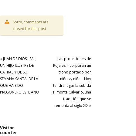
Sorry, comments are
closed for this post
«
JUAN DE DIOS LEAL,
Las procesiones de
UN HIJO ILUSTRE DE
Rojales incorporan un
CATRAL Y DE SU
trono portado por
SEMANA SANTA, DE LA
niños y niñas. Hoy
QUE HA SIDO
tendrá lugar la subida
PREGONERO ESTE AÑO
al monte Calvario, una
tradición que se
remonta al siglo XIX
»
Visitor
counter