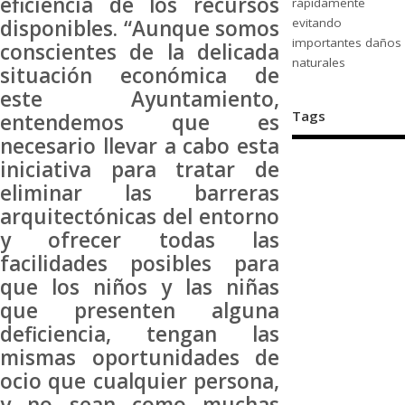
eficiencia de los recursos
rápidamente
evitando
disponibles. “Aunque somos
importantes daños
conscientes de la delicada
naturales
situación económica de
este Ayuntamiento,
Tags
entendemos que es
necesario llevar a cabo esta
iniciativa para tratar de
eliminar las barreras
arquitectónicas del entorno
y ofrecer todas las
facilidades posibles para
que los niños y las niñas
que presenten alguna
deficiencia, tengan las
mismas oportunidades de
ocio que cualquier persona,
y no sean como muchas