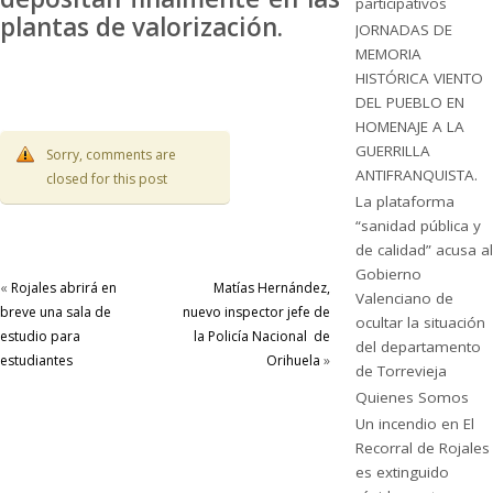
participativos
plantas de valorización.
JORNADAS DE
MEMORIA
HISTÓRICA VIENTO
DEL PUEBLO EN
HOMENAJE A LA
GUERRILLA
Sorry, comments are
ANTIFRANQUISTA.
closed for this post
La plataforma
“sanidad pública y
de calidad” acusa al
Gobierno
«
Rojales abrirá en
Matías Hernández,
Valenciano de
breve una sala de
nuevo inspector jefe de
ocultar la situación
estudio para
la Policía Nacional de
del departamento
estudiantes
Orihuela
»
de Torrevieja
Quienes Somos
Un incendio en El
Recorral de Rojales
es extinguido