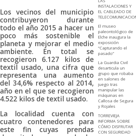
LAS
INSTALACIONES Y
Los vecinos del municipio
EL CABLEADO DE
TELECOMUNICACIO
contribuyeron durante
todo el año 2015 a hacer un
El museo
paleontológico de
poco más sostenible el
Elche inaugura la
planeta y mejorar el medio
exposición
“Capturando el
ambiente. En total se
pasado”
recogieron 6.127 kilos de
La Guardia Civil
textil usado, una cifra que
desarticula un
representa una aumento
grupo que robaba
en salones de
del 34,6% respecto al 2014,
juego tras
año en el que se recogieron
manipular las
máquinas en
4.522 kilos de textil usado.
Callosa de Segura
y Rojales
La localidad cuenta con
TORREVIEJA
cuatro contenedores para
INFORMA SOBRE
CÓMO DISFRUTAR
este fin cuyas prendas
CON SEGURIDAD