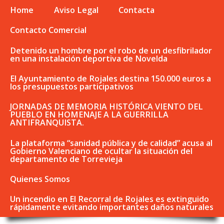
Home
Aviso Legal
Contacta
Contacto Comercial
Detenido un hombre por el robo de un desfibrilador
en una instalación deportiva de Novelda
El Ayuntamiento de Rojales destina 150.000 euros a
los presupuestos participativos
JORNADAS DE MEMORIA HISTÓRICA VIENTO DEL
PUEBLO EN HOMENAJE A LA GUERRILLA
ANTIFRANQUISTA.
La plataforma “sanidad pública y de calidad” acusa al
Gobierno Valenciano de ocultar la situación del
departamento de Torrevieja
Quienes Somos
Un incendio en El Recorral de Rojales es extinguido
rápidamente evitando importantes daños naturales