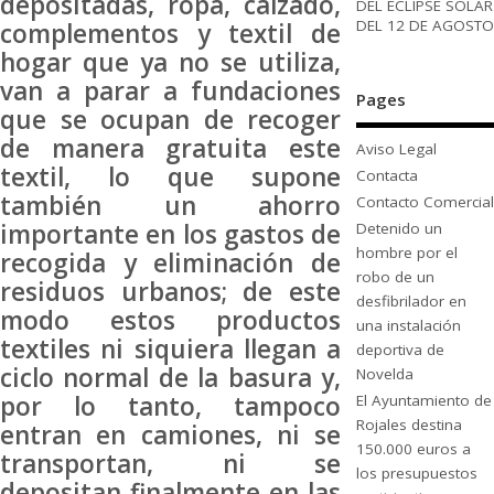
depositadas, ropa, calzado,
DEL ECLIPSE SOLAR
DEL 12 DE AGOSTO
complementos y textil de
hogar que ya no se utiliza,
van a parar a fundaciones
Pages
que se ocupan de recoger
de manera gratuita este
Aviso Legal
textil, lo que supone
Contacta
también un ahorro
Contacto Comercial
importante en los gastos de
Detenido un
hombre por el
recogida y eliminación de
robo de un
residuos urbanos; de este
desfibrilador en
modo estos productos
una instalación
textiles ni siquiera llegan a
deportiva de
ciclo normal de la basura y,
Novelda
por lo tanto, tampoco
El Ayuntamiento de
Rojales destina
entran en camiones, ni se
150.000 euros a
transportan, ni se
los presupuestos
depositan finalmente en las