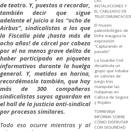
LAS
de teatro. Y, puestos a recordar,
INSTALACIONES Y
también decir que sigue
EL CABLEADO DE
TELECOMUNICACIO
adelante el juicio a los “ocho de
El museo
Airbus”, sindicalistas a los que
paleontológico de
la Fiscalía pide ¡hasta más de
Elche inaugura la
exposición
ocho años! de cárcel por cabeza
“Capturando el
por el no menos grave delito de
pasado”
haber participado en piquetes
La Guardia Civil
informativos durante la huelga
desarticula un
grupo que robaba
general. Y, metidos en harina,
en salones de
recordémoslo también, que hay
juego tras
manipular las
más de 300 compañeros
máquinas en
sindicalistas suyos aguardan en
Callosa de Segura
el hall de la justicia anti-sindical
y Rojales
por procesos similares.
TORREVIEJA
INFORMA SOBRE
CÓMO DISFRUTAR
Todo eso ocurre mientras y al
CON SEGURIDAD