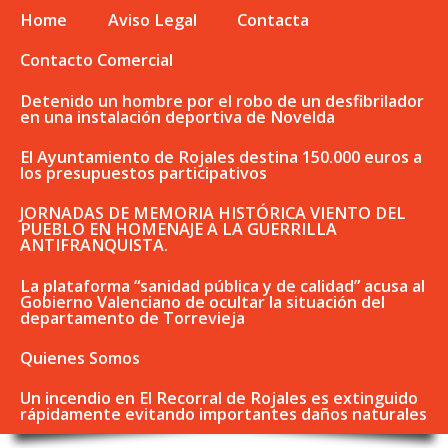
Home
Aviso Legal
Contacta
Contacto Comercial
Detenido un hombre por el robo de un desfibrilador
en una instalación deportiva de Novelda
El Ayuntamiento de Rojales destina 150.000 euros a
los presupuestos participativos
JORNADAS DE MEMORIA HISTÓRICA VIENTO DEL
PUEBLO EN HOMENAJE A LA GUERRILLA
ANTIFRANQUISTA.
La plataforma “sanidad pública y de calidad” acusa al
Gobierno Valenciano de ocultar la situación del
departamento de Torrevieja
Quienes Somos
Un incendio en El Recorral de Rojales es extinguido
rápidamente evitando importantes daños naturales